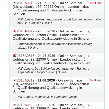
2613A0816
- 21.05.2026
- Online-Seminar
Fällt aus
(LI), webbasiert 99, 22999 Online - Landesinstitut
für Qualifizierung und Qualitätsentwicklung in
Schulen
NW-Update: Bewertungskompetenz und Szenariotechnik mit KI
am Bsp. Evolution I Online
2613A0817
- 28.05.2026
- Online-Seminar (LI),
webbasiert 99, 22999 Online - Landesinstitut für
Qualifizierung und Qualitätsentwicklung in Schulen
Pandemieresilienz durch naturwissenschaftliche Bildung
stärken I Online
2613A0818
- 04.06.2026
- Online-Seminar (LI),
webbasiert 99, 22999 Online - Landesinstitut für
Qualifizierung und Qualitätsentwicklung in Schulen
NW-Update: Das Schülerforschungszentrum Hamburg –
Angebote und Möglichkeiten | Online
2613A0819
- 11.06.2026
- Online-Seminar
Fällt aus
(LI), webbasiert 99, 22999 Online - Landesinstitut
für Qualifizierung und Qualitätsentwicklung in
Schulen
NW-Update: Naturschutz in Hamburg | Online
2613A0820
- 18.06.2026
- Online-Seminar (LI),
webbasiert 99, 22999 Online - Landesinstitut für