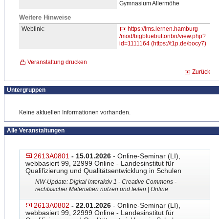
Gymnasium Allermöhe
Weitere Hinweise
Weblink:
https://lms.lernen.hamburg
/mod/bigbluebuttonbn/view.
​php?
id=1111164 (https://t1p.de/bocy7)
Veranstaltung drucken
Zurück
Untergruppen
Keine aktuellen Informationen vorhanden.
Alle Veranstaltungen
2613A0801
- 15.01.2026
- Online-Seminar (LI),
webbasiert 99, 22999 Online - Landesinstitut für
Qualifizierung und Qualitätsentwicklung in Schulen
NW-Update: Digital interaktiv 1 - Creative Commons -
rechtssicher Materialien nutzen und teilen | Online
2613A0802
- 22.01.2026
- Online-Seminar (LI),
webbasiert 99, 22999 Online - Landesinstitut für