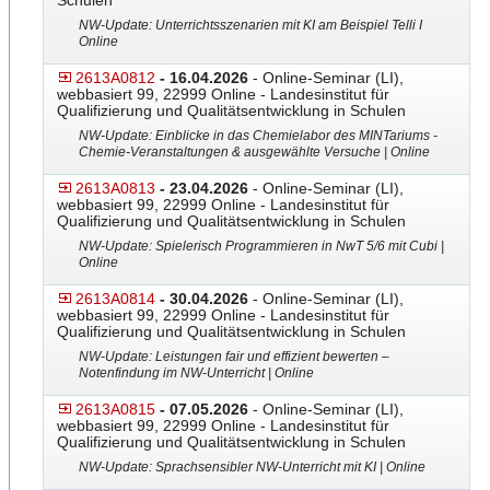
Schulen
NW-Update: Unterrichtsszenarien mit KI am Beispiel Telli I
Online
2613A0812
- 16.04.2026
- Online-Seminar (LI),
webbasiert 99, 22999 Online - Landesinstitut für
Qualifizierung und Qualitätsentwicklung in Schulen
NW-Update: Einblicke in das Chemielabor des MINTariums -
Chemie-Veranstaltungen & ausgewählte Versuche | Online
2613A0813
- 23.04.2026
- Online-Seminar (LI),
webbasiert 99, 22999 Online - Landesinstitut für
Qualifizierung und Qualitätsentwicklung in Schulen
NW-Update: Spielerisch Programmieren in NwT 5/6 mit Cubi |
Online
2613A0814
- 30.04.2026
- Online-Seminar (LI),
webbasiert 99, 22999 Online - Landesinstitut für
Qualifizierung und Qualitätsentwicklung in Schulen
NW-Update: Leistungen fair und effizient bewerten –
Notenfindung im NW-Unterricht | Online
2613A0815
- 07.05.2026
- Online-Seminar (LI),
webbasiert 99, 22999 Online - Landesinstitut für
Qualifizierung und Qualitätsentwicklung in Schulen
NW-Update: Sprachsensibler NW-Unterricht mit KI | Online