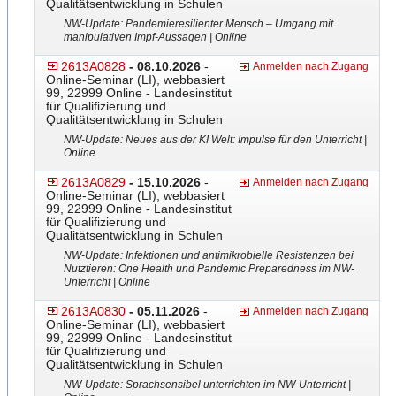
Qualitätsentwicklung in Schulen
NW-Update: Pandemieresilienter Mensch – Umgang mit
manipulativen Impf-Aussage
​n | Online
2613A0828
- 08.10.2026
-
Anmelden nach Zugang
Online-Seminar (LI), webbasiert
99, 22999 Online - Landesinstitut
für Qualifizierung und
Qualitätsentwicklung in Schulen
NW-Update: Neues aus der KI Welt: Impulse für den Unterricht |
Online
2613A0829
- 15.10.2026
-
Anmelden nach Zugang
Online-Seminar (LI), webbasiert
99, 22999 Online - Landesinstitut
für Qualifizierung und
Qualitätsentwicklung in Schulen
NW-Update: Infektionen und antimikrobielle Resistenzen bei
Nutztieren: One Health und Pandemic Preparedness im NW-
Unterricht | Online
2613A0830
- 05.11.2026
-
Anmelden nach Zugang
Online-Seminar (LI), webbasiert
99, 22999 Online - Landesinstitut
für Qualifizierung und
Qualitätsentwicklung in Schulen
NW-Update: Sprachsensibel unterrichten im NW-Unterricht |