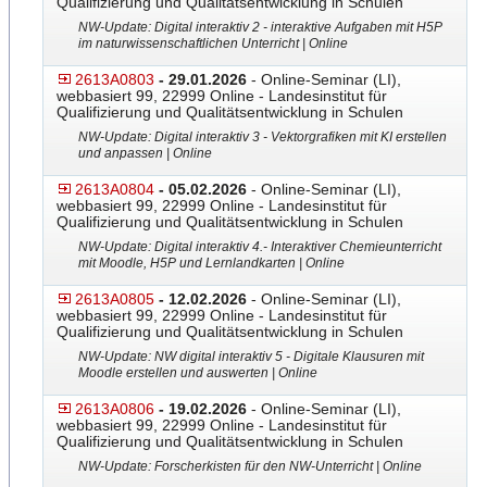
Qualifizierung und Qualitätsentwicklung in Schulen
NW-Update: Digital interaktiv 2 - interaktive Aufgaben mit H5P
im naturwissenschaftlichen Unterricht | Online
2613A0803
- 29.01.2026
- Online-Seminar (LI),
webbasiert 99, 22999 Online - Landesinstitut für
Qualifizierung und Qualitätsentwicklung in Schulen
NW-Update: Digital interaktiv 3 - Vektorgrafiken mit KI erstellen
und anpassen | Online
2613A0804
- 05.02.2026
- Online-Seminar (LI),
webbasiert 99, 22999 Online - Landesinstitut für
Qualifizierung und Qualitätsentwicklung in Schulen
NW-Update: Digital interaktiv 4.- Interaktiver Chemieunterricht
mit Moodle, H5P und Lernlandkarten | Online
2613A0805
- 12.02.2026
- Online-Seminar (LI),
webbasiert 99, 22999 Online - Landesinstitut für
Qualifizierung und Qualitätsentwicklung in Schulen
NW-Update: NW digital interaktiv 5 - Digitale Klausuren mit
Moodle erstellen und auswerten | Online
2613A0806
- 19.02.2026
- Online-Seminar (LI),
webbasiert 99, 22999 Online - Landesinstitut für
Qualifizierung und Qualitätsentwicklung in Schulen
NW-Update: Forscherkisten für den NW-Unterricht | Online