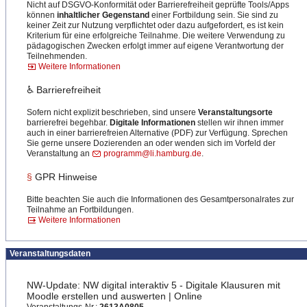
Nicht auf DSGVO-Konformität oder Barrierefreiheit geprüfte Tools/Apps
können
inhaltlicher Gegenstand
einer Fortbildung sein. Sie sind zu
keiner Zeit zur Nutzung verpflichtet oder dazu aufgefordert, es ist kein
Kriterium für eine erfolgreiche Teilnahme. Die weitere Verwendung zu
pädagogischen Zwecken erfolgt immer auf eigene Verantwortung der
Teilnehmenden.
Weitere Informationen
♿ Barrierefreiheit
Sofern nicht explizit beschrieben, sind unsere
Veranstaltungsorte
barrierefrei begehbar.
Digitale Informationen
stellen wir ihnen immer
auch in einer barrierefreien Alternative (PDF) zur Verfügung. Sprechen
Sie gerne unsere Dozierenden an oder wenden sich im Vorfeld der
Veranstaltung an
programm@li.hamburg.de
.
§
GPR Hinweise
Bitte beachten Sie auch die Informationen des Gesamtpersonalrates zur
Teilnahme an Fortbildungen.
Weitere Informationen
Veranstaltungsdaten
NW-Update: NW digital interaktiv 5 - Digitale Klausuren mit
Moodle erstellen und auswerten | Online