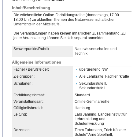
Veranstaltungs-Nr.:
2613A0805
Inhalt/Beschreibung
Die wöchentliche Online-Fortbildungsreihe (donnerstags, 17:00 -
18:00 Uhr) zu aktuellen Themen des Naturwissenschaftlichen
Unterrichts in der Mittelstufe.
Die Veranstaltungen haben keinen inhaltlichen Zusammenhang. Zu
jeder Veranstaltung können Sie sich separat anmelden.
Schwerpunkte/Rubrik:
Naturwissenschaften und
Technik
Allgemeine Informationen
Fächer / Berufsfelder:
übergreifend NW
Zielgruppen:
Alle Lehrkräfte, Fachlehrkräfte
Schularten:
Sekundarstufe II,
Sekundarstufe I
Forbildungsformat:
Standard
Veranstaltungsart:
Online-Seminarreihe
Gültigkeitsbereich:
Hamburg
Leitung:
Lars Janning, Landesinstitut für
Lehrerbildung und
Schulentwicklung
Dozenten:
Timm Fuhrmann, Erich Kästner
Schule* Arne Spielhoff,