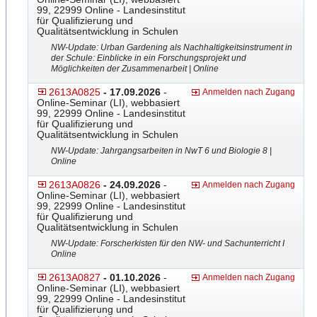
99, 22999 Online - Landesinstitut
für Qualifizierung und
Qualitätsentwicklung in Schulen
NW-Update: Urban Gardening als Nachhaltigkeitsinstrument in
der Schule: Einblicke in ein Forschungsprojekt und
Möglichkeiten der Zusammenarbeit | Online
2613A0825
- 17.09.2026
-
Anmelden nach Zugang
Online-Seminar (LI), webbasiert
99, 22999 Online - Landesinstitut
für Qualifizierung und
Qualitätsentwicklung in Schulen
NW-Update: Jahrgangsarbeiten in NwT 6 und Biologie 8 |
Online
2613A0826
- 24.09.2026
-
Anmelden nach Zugang
Online-Seminar (LI), webbasiert
99, 22999 Online - Landesinstitut
für Qualifizierung und
Qualitätsentwicklung in Schulen
NW-Update: Forscherkisten für den NW- und Sachunterricht I
Online
2613A0827
- 01.10.2026
-
Anmelden nach Zugang
Online-Seminar (LI), webbasiert
99, 22999 Online - Landesinstitut
für Qualifizierung und