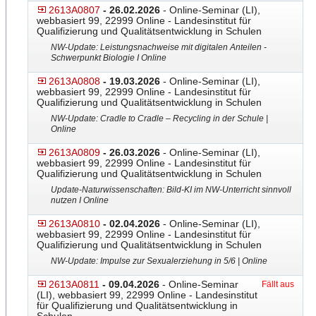
2613A0807
- 26.02.2026
- Online-Seminar (LI),
webbasiert 99, 22999 Online - Landesinstitut für
Qualifizierung und Qualitätsentwicklung in Schulen
NW-Update: Leistungsnachweise mit digitalen Anteilen -
Schwerpunkt Biologie I Online
2613A0808
- 19.03.2026
- Online-Seminar (LI),
webbasiert 99, 22999 Online - Landesinstitut für
Qualifizierung und Qualitätsentwicklung in Schulen
NW-Update: Cradle to Cradle – Recycling in der Schule |
Online
2613A0809
- 26.03.2026
- Online-Seminar (LI),
webbasiert 99, 22999 Online - Landesinstitut für
Qualifizierung und Qualitätsentwicklung in Schulen
Update-Naturwissenschaften
​: Bild-KI im NW-Unterricht sinnvoll
nutzen I Online
2613A0810
- 02.04.2026
- Online-Seminar (LI),
webbasiert 99, 22999 Online - Landesinstitut für
Qualifizierung und Qualitätsentwicklung in Schulen
NW-Update: Impulse zur Sexualerziehung in 5/6 | Online
2613A0811
- 09.04.2026
- Online-Seminar
Fällt aus
(LI), webbasiert 99, 22999 Online - Landesinstitut
für Qualifizierung und Qualitätsentwicklung in