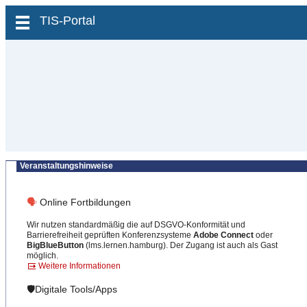
zum Inhalt wechseln
TIS-Portal
Veranstaltungshinweise
🗣
Online Fortbildungen
Wir nutzen standardmäßig die auf DSGVO-Konformität und
Barrierefreiheit geprüften Konferenzsysteme
Adobe Connect
oder
BigBlueButton
(lms.lernen.hamburg). Der Zugang ist auch als Gast
möglich.
Weitere Informationen
🛡️Digitale Tools/Apps