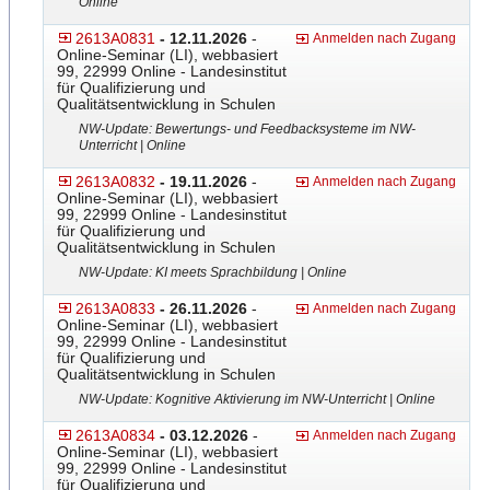
Online
2613A0831
- 12.11.2026
-
Anmelden nach Zugang
Online-Seminar (LI), webbasiert
99, 22999 Online - Landesinstitut
für Qualifizierung und
Qualitätsentwicklung in Schulen
NW-Update: Bewertungs- und Feedbacksysteme im NW-
Unterricht | Online
2613A0832
- 19.11.2026
-
Anmelden nach Zugang
Online-Seminar (LI), webbasiert
99, 22999 Online - Landesinstitut
für Qualifizierung und
Qualitätsentwicklung in Schulen
NW-Update: KI meets Sprachbildung | Online
2613A0833
- 26.11.2026
-
Anmelden nach Zugang
Online-Seminar (LI), webbasiert
99, 22999 Online - Landesinstitut
für Qualifizierung und
Qualitätsentwicklung in Schulen
NW-Update: Kognitive Aktivierung im NW-Unterricht | Online
2613A0834
- 03.12.2026
-
Anmelden nach Zugang
Online-Seminar (LI), webbasiert
99, 22999 Online - Landesinstitut
für Qualifizierung und