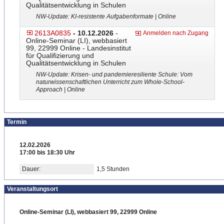
Qualitätsentwicklung in Schulen
NW-Update: KI-resistente Aufgabenformate | Online
2613A0835
- 10.12.2026
-
Anmelden nach Zugang
Online-Seminar (LI), webbasiert
99, 22999 Online - Landesinstitut
für Qualifizierung und
Qualitätsentwicklung in Schulen
NW-Update: Krisen- und pandemieresiliente Schule: Vom
naturwissenschaftlichen Unterricht zum Whole-School-
Approach | Online
Termin
12.02.2026
17:00 bis 18:30 Uhr
Dauer:
1,5 Stunden
Veranstaltungsort
Online-Seminar (LI), webbasiert 99, 22999 Online