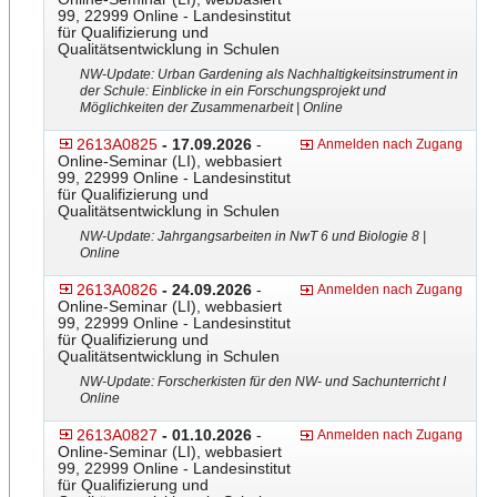
99, 22999 Online - Landesinstitut
für Qualifizierung und
Qualitätsentwicklung in Schulen
NW-Update: Urban Gardening als Nachhaltigkeitsinstrument in
der Schule: Einblicke in ein Forschungsprojekt und
Möglichkeiten der Zusammenarbeit | Online
2613A0825
- 17.09.2026
-
Anmelden nach Zugang
Online-Seminar (LI), webbasiert
99, 22999 Online - Landesinstitut
für Qualifizierung und
Qualitätsentwicklung in Schulen
NW-Update: Jahrgangsarbeiten in NwT 6 und Biologie 8 |
Online
2613A0826
- 24.09.2026
-
Anmelden nach Zugang
Online-Seminar (LI), webbasiert
99, 22999 Online - Landesinstitut
für Qualifizierung und
Qualitätsentwicklung in Schulen
NW-Update: Forscherkisten für den NW- und Sachunterricht I
Online
2613A0827
- 01.10.2026
-
Anmelden nach Zugang
Online-Seminar (LI), webbasiert
99, 22999 Online - Landesinstitut
für Qualifizierung und