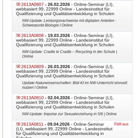
2613A0807
- 26.02.2026
- Online-Seminar (LI),
webbasiert 99, 22999 Online - Landesinstitut für
Qualifizierung und Qualitätsentwicklung in Schulen
NW-Update: Leistungsnachweise mit digitalen Anteilen -
Schwerpunkt Biologie I Online
2613A0808
- 19.03.2026
- Online-Seminar (LI),
webbasiert 99, 22999 Online - Landesinstitut für
Qualifizierung und Qualitätsentwicklung in Schulen
NW-Update: Cradle to Cradle – Recycling in der Schule |
Online
2613A0809
- 26.03.2026
- Online-Seminar (LI),
webbasiert 99, 22999 Online - Landesinstitut für
Qualifizierung und Qualitätsentwicklung in Schulen
Update-Naturwissenschaften
​: Bild-KI im NW-Unterricht sinnvoll
nutzen I Online
2613A0810
- 02.04.2026
- Online-Seminar (LI),
webbasiert 99, 22999 Online - Landesinstitut für
Qualifizierung und Qualitätsentwicklung in Schulen
NW-Update: Impulse zur Sexualerziehung in 5/6 | Online
2613A0811
- 09.04.2026
- Online-Seminar
Fällt aus
(LI), webbasiert 99, 22999 Online - Landesinstitut
für Qualifizierung und Qualitätsentwicklung in