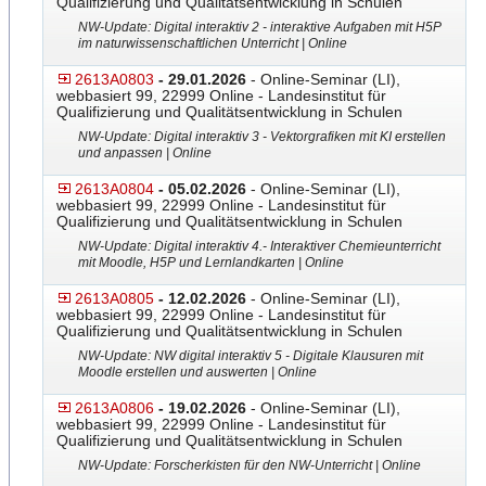
Qualifizierung und Qualitätsentwicklung in Schulen
NW-Update: Digital interaktiv 2 - interaktive Aufgaben mit H5P
im naturwissenschaftlichen Unterricht | Online
2613A0803
- 29.01.2026
- Online-Seminar (LI),
webbasiert 99, 22999 Online - Landesinstitut für
Qualifizierung und Qualitätsentwicklung in Schulen
NW-Update: Digital interaktiv 3 - Vektorgrafiken mit KI erstellen
und anpassen | Online
2613A0804
- 05.02.2026
- Online-Seminar (LI),
webbasiert 99, 22999 Online - Landesinstitut für
Qualifizierung und Qualitätsentwicklung in Schulen
NW-Update: Digital interaktiv 4.- Interaktiver Chemieunterricht
mit Moodle, H5P und Lernlandkarten | Online
2613A0805
- 12.02.2026
- Online-Seminar (LI),
webbasiert 99, 22999 Online - Landesinstitut für
Qualifizierung und Qualitätsentwicklung in Schulen
NW-Update: NW digital interaktiv 5 - Digitale Klausuren mit
Moodle erstellen und auswerten | Online
2613A0806
- 19.02.2026
- Online-Seminar (LI),
webbasiert 99, 22999 Online - Landesinstitut für
Qualifizierung und Qualitätsentwicklung in Schulen
NW-Update: Forscherkisten für den NW-Unterricht | Online