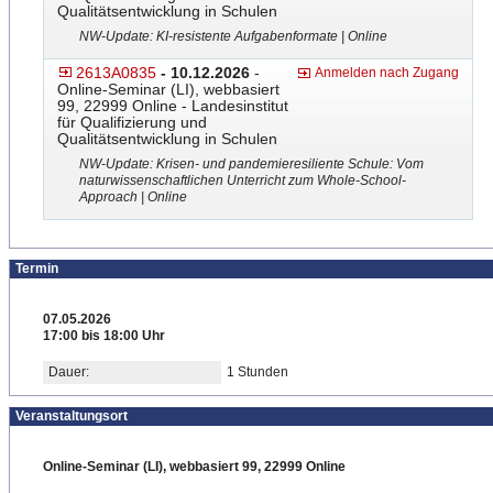
Qualitätsentwicklung in Schulen
NW-Update: KI-resistente Aufgabenformate | Online
2613A0835
- 10.12.2026
-
Anmelden nach Zugang
Online-Seminar (LI), webbasiert
99, 22999 Online - Landesinstitut
für Qualifizierung und
Qualitätsentwicklung in Schulen
NW-Update: Krisen- und pandemieresiliente Schule: Vom
naturwissenschaftlichen Unterricht zum Whole-School-
Approach | Online
Termin
07.05.2026
17:00 bis 18:00 Uhr
Dauer:
1 Stunden
Veranstaltungsort
Online-Seminar (LI), webbasiert 99, 22999 Online