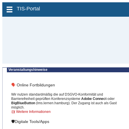
zum Inhalt wechseln
TIS-Portal
Veranstaltungshinweise
🗣
Online Fortbildungen
Wir nutzen standardmäßig die auf DSGVO-Konformität und
Barrierefreiheit geprüften Konferenzsysteme
Adobe Connect
oder
BigBlueButton
(lms.lernen.hamburg). Der Zugang ist auch als Gast
möglich.
Weitere Informationen
🛡️Digitale Tools/Apps