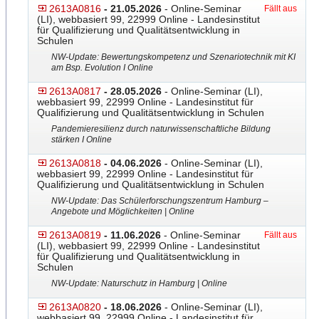
2613A0816
- 21.05.2026
- Online-Seminar
Fällt aus
(LI), webbasiert 99, 22999 Online - Landesinstitut
für Qualifizierung und Qualitätsentwicklung in
Schulen
NW-Update: Bewertungskompetenz und Szenariotechnik mit KI
am Bsp. Evolution I Online
2613A0817
- 28.05.2026
- Online-Seminar (LI),
webbasiert 99, 22999 Online - Landesinstitut für
Qualifizierung und Qualitätsentwicklung in Schulen
Pandemieresilienz durch naturwissenschaftliche Bildung
stärken I Online
2613A0818
- 04.06.2026
- Online-Seminar (LI),
webbasiert 99, 22999 Online - Landesinstitut für
Qualifizierung und Qualitätsentwicklung in Schulen
NW-Update: Das Schülerforschungszentrum Hamburg –
Angebote und Möglichkeiten | Online
2613A0819
- 11.06.2026
- Online-Seminar
Fällt aus
(LI), webbasiert 99, 22999 Online - Landesinstitut
für Qualifizierung und Qualitätsentwicklung in
Schulen
NW-Update: Naturschutz in Hamburg | Online
2613A0820
- 18.06.2026
- Online-Seminar (LI),
webbasiert 99, 22999 Online - Landesinstitut für