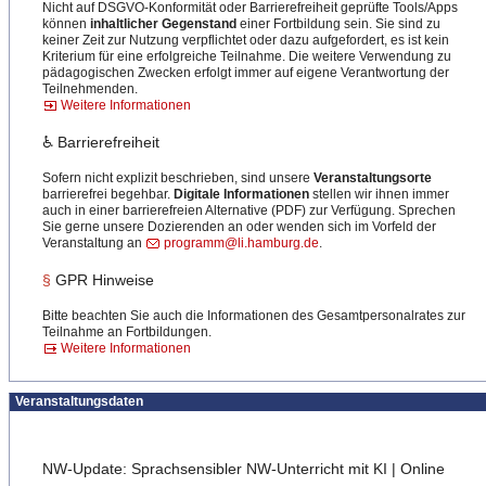
Nicht auf DSGVO-Konformität oder Barrierefreiheit geprüfte Tools/Apps
können
inhaltlicher Gegenstand
einer Fortbildung sein. Sie sind zu
keiner Zeit zur Nutzung verpflichtet oder dazu aufgefordert, es ist kein
Kriterium für eine erfolgreiche Teilnahme. Die weitere Verwendung zu
pädagogischen Zwecken erfolgt immer auf eigene Verantwortung der
Teilnehmenden.
Weitere Informationen
♿ Barrierefreiheit
Sofern nicht explizit beschrieben, sind unsere
Veranstaltungsorte
barrierefrei begehbar.
Digitale Informationen
stellen wir ihnen immer
auch in einer barrierefreien Alternative (PDF) zur Verfügung. Sprechen
Sie gerne unsere Dozierenden an oder wenden sich im Vorfeld der
Veranstaltung an
programm@li.hamburg.de
.
§
GPR Hinweise
Bitte beachten Sie auch die Informationen des Gesamtpersonalrates zur
Teilnahme an Fortbildungen.
Weitere Informationen
Veranstaltungsdaten
NW-Update: Sprachsensibler NW-Unterricht mit KI | Online