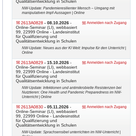
Qualitätsentwicklung in Schulen
NW-Update: Pandemieresilienter Mensch – Umgang mit
manipulativen Impf-Aussage
​n | Online
2613A0828
- 08.10.2026
-
Anmelden nach Zugang
Online-Seminar (LI), webbasiert
99, 22999 Online - Landesinstitut
für Qualifizierung und
Qualitätsentwicklung in Schulen
NW-Update: Neues aus der KI Welt: Impulse für den Unterricht |
Online
2613A0829
- 15.10.2026
-
Anmelden nach Zugang
Online-Seminar (LI), webbasiert
99, 22999 Online - Landesinstitut
für Qualifizierung und
Qualitätsentwicklung in Schulen
NW-Update: Infektionen und antimikrobielle Resistenzen bei
Nutztieren: One Health und Pandemic Preparedness im NW-
Unterricht | Online
2613A0830
- 05.11.2026
-
Anmelden nach Zugang
Online-Seminar (LI), webbasiert
99, 22999 Online - Landesinstitut
für Qualifizierung und
Qualitätsentwicklung in Schulen
NW-Update: Sprachsensibel unterrichten im NW-Unterricht |