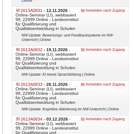
Online
2613A0831
- 12.11.2026
-
Anmelden nach Zugang
Online-Seminar (LI), webbasiert
99, 22999 Online - Landesinstitut
für Qualifizierung und
Qualitätsentwicklung in Schulen
NW-Update: Bewertungs- und Feedbacksysteme im NW-
Unterricht | Online
2613A0832
- 19.11.2026
-
Anmelden nach Zugang
Online-Seminar (LI), webbasiert
99, 22999 Online - Landesinstitut
für Qualifizierung und
Qualitätsentwicklung in Schulen
NW-Update: KI meets Sprachbildung | Online
2613A0833
- 26.11.2026
-
Anmelden nach Zugang
Online-Seminar (LI), webbasiert
99, 22999 Online - Landesinstitut
für Qualifizierung und
Qualitätsentwicklung in Schulen
NW-Update: Kognitive Aktivierung im NW-Unterricht | Online
2613A0834
- 03.12.2026
-
Anmelden nach Zugang
Online-Seminar (LI), webbasiert
99, 22999 Online - Landesinstitut
für Qualifizierung und