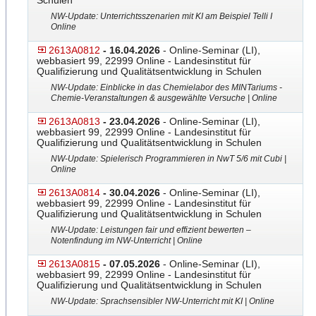
Schulen
NW-Update: Unterrichtsszenarien mit KI am Beispiel Telli I
Online
2613A0812
- 16.04.2026
- Online-Seminar (LI),
webbasiert 99, 22999 Online - Landesinstitut für
Qualifizierung und Qualitätsentwicklung in Schulen
NW-Update: Einblicke in das Chemielabor des MINTariums -
Chemie-Veranstaltungen & ausgewählte Versuche | Online
2613A0813
- 23.04.2026
- Online-Seminar (LI),
webbasiert 99, 22999 Online - Landesinstitut für
Qualifizierung und Qualitätsentwicklung in Schulen
NW-Update: Spielerisch Programmieren in NwT 5/6 mit Cubi |
Online
2613A0814
- 30.04.2026
- Online-Seminar (LI),
webbasiert 99, 22999 Online - Landesinstitut für
Qualifizierung und Qualitätsentwicklung in Schulen
NW-Update: Leistungen fair und effizient bewerten –
Notenfindung im NW-Unterricht | Online
2613A0815
- 07.05.2026
- Online-Seminar (LI),
webbasiert 99, 22999 Online - Landesinstitut für
Qualifizierung und Qualitätsentwicklung in Schulen
NW-Update: Sprachsensibler NW-Unterricht mit KI | Online