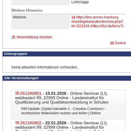
Lohbrügge
Weitere Hinweise
Weblink:
https://lms.lernen.hamburg
/mod/bigbluebuttonbn/view.
​php?
id=1111164 (https://t1p.de/bocy7)
Veranstaltung drucken
Zurück
Untergruppen
Keine aktuellen Informationen vorhanden.
Alle Veranstaltungen
2613A0801
- 15.01.2026
- Online-Seminar (LI),
webbasiert 99, 22999 Online - Landesinstitut für
Qualifizierung und Qualitätsentwicklung in Schulen
NW-Update: Digital interaktiv 1 - Creative Commons -
rechtssicher Materialien nutzen und teilen | Online
2613A0802
- 22.01.2026
- Online-Seminar (LI),
webbasiert 99, 22999 Online - Landesinstitut für