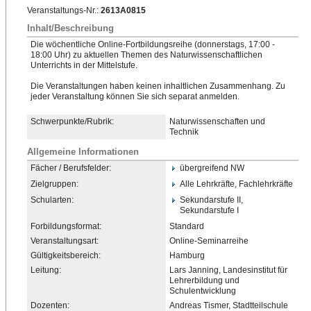
Veranstaltungs-Nr.:
2613A0815
Inhalt/Beschreibung
Die wöchentliche Online-Fortbildungsreihe (donnerstags, 17:00 -
18:00 Uhr) zu aktuellen Themen des Naturwissenschaftlichen
Unterrichts in der Mittelstufe.
Die Veranstaltungen haben keinen inhaltlichen Zusammenhang. Zu
jeder Veranstaltung können Sie sich separat anmelden.
Schwerpunkte/Rubrik:
Naturwissenschaften und
Technik
Allgemeine Informationen
Fächer / Berufsfelder:
übergreifend NW
Zielgruppen:
Alle Lehrkräfte, Fachlehrkräfte
Schularten:
Sekundarstufe II,
Sekundarstufe I
Forbildungsformat:
Standard
Veranstaltungsart:
Online-Seminarreihe
Gültigkeitsbereich:
Hamburg
Leitung:
Lars Janning, Landesinstitut für
Lehrerbildung und
Schulentwicklung
Dozenten:
Andreas Tismer, Stadtteilschule