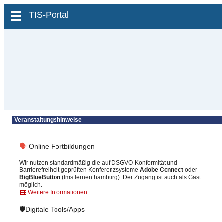
zum Inhalt wechseln
TIS-Portal
Veranstaltungshinweise
🗣
Online Fortbildungen
Wir nutzen standardmäßig die auf DSGVO-Konformität und
Barrierefreiheit geprüften Konferenzsysteme
Adobe Connect
oder
BigBlueButton
(lms.lernen.hamburg). Der Zugang ist auch als Gast
möglich.
Weitere Informationen
🛡️Digitale Tools/Apps