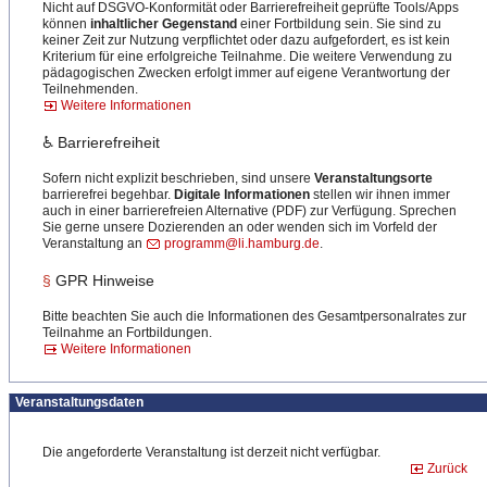
Nicht auf DSGVO-Konformität oder Barrierefreiheit geprüfte Tools/Apps
können
inhaltlicher Gegenstand
einer Fortbildung sein. Sie sind zu
keiner Zeit zur Nutzung verpflichtet oder dazu aufgefordert, es ist kein
Kriterium für eine erfolgreiche Teilnahme. Die weitere Verwendung zu
pädagogischen Zwecken erfolgt immer auf eigene Verantwortung der
Teilnehmenden.
Weitere Informationen
♿ Barrierefreiheit
Sofern nicht explizit beschrieben, sind unsere
Veranstaltungsorte
barrierefrei begehbar.
Digitale Informationen
stellen wir ihnen immer
auch in einer barrierefreien Alternative (PDF) zur Verfügung. Sprechen
Sie gerne unsere Dozierenden an oder wenden sich im Vorfeld der
Veranstaltung an
programm@li.hamburg.de
.
§
GPR Hinweise
Bitte beachten Sie auch die Informationen des Gesamtpersonalrates zur
Teilnahme an Fortbildungen.
Weitere Informationen
Veranstaltungsdaten
Die angeforderte Veranstaltung ist derzeit nicht verfügbar.
Zurück