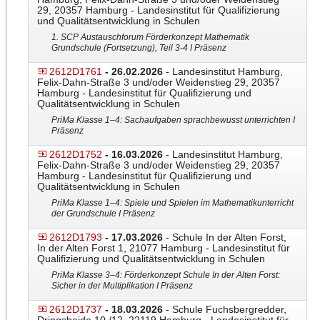
29, 20357 Hamburg - Landesinstitut für Qualifizierung
und Qualitätsentwicklung in Schulen
1. SCP Austauschforum Förderkonzept Mathematik
Grundschule (Fortsetzung), Teil 3-4 I Präsenz
2612D1761
- 26.02.2026
- Landesinstitut Hamburg,
Felix-Dahn-Straße 3 und/oder Weidenstieg 29, 20357
Hamburg - Landesinstitut für Qualifizierung und
Qualitätsentwicklung in Schulen
PriMa Klasse 1–4: Sachaufgaben sprachbewusst unterrichten I
Präsenz
2612D1752
- 16.03.2026
- Landesinstitut Hamburg,
Felix-Dahn-Straße 3 und/oder Weidenstieg 29, 20357
Hamburg - Landesinstitut für Qualifizierung und
Qualitätsentwicklung in Schulen
PriMa Klasse 1–4: Spiele und Spielen im Mathematikunterricht
der Grundschule I Präsenz
2612D1793
- 17.03.2026
- Schule In der Alten Forst,
In der Alten Forst 1, 21077 Hamburg - Landesinstitut für
Qualifizierung und Qualitätsentwicklung in Schulen
PriMa Klasse 3–4: Förderkonzept Schule In der Alten Forst:
Sicher in der Multiplikation I Präsenz
2612D1737
- 18.03.2026
- Schule Fuchsbergredder,