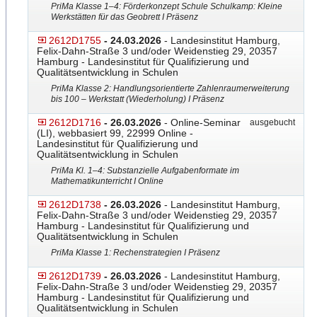
PriMa Klasse 1–4: Förderkonzept Schule Schulkamp: Kleine
Werkstätten für das Geobrett I Präsenz
2612D1755
- 24.03.2026
- Landesinstitut Hamburg,
Felix-Dahn-Straße 3 und/oder Weidenstieg 29, 20357
Hamburg - Landesinstitut für Qualifizierung und
Qualitätsentwicklung in Schulen
PriMa Klasse 2: Handlungsorientierte Zahlenraumerweiterung
bis 100 – Werkstatt (Wiederholung) I Präsenz
2612D1716
- 26.03.2026
- Online-Seminar
ausgebucht
(LI), webbasiert 99, 22999 Online -
Landesinstitut für Qualifizierung und
Qualitätsentwicklung in Schulen
PriMa Kl. 1–4: Substanzielle Aufgabenformate im
Mathematikunterricht I Online
2612D1738
- 26.03.2026
- Landesinstitut Hamburg,
Felix-Dahn-Straße 3 und/oder Weidenstieg 29, 20357
Hamburg - Landesinstitut für Qualifizierung und
Qualitätsentwicklung in Schulen
PriMa Klasse 1: Rechenstrategien I Präsenz
2612D1739
- 26.03.2026
- Landesinstitut Hamburg,
Felix-Dahn-Straße 3 und/oder Weidenstieg 29, 20357
Hamburg - Landesinstitut für Qualifizierung und
Qualitätsentwicklung in Schulen