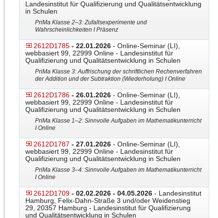
Landesinstitut für Qualifizierung und Qualitätsentwicklung
in Schulen
PriMa Klasse 2–3: Zufallsexperimente und
Wahrscheinlichkeiten I Präsenz
2612D1785
- 22.01.2026
- Online-Seminar (LI),
webbasiert 99, 22999 Online - Landesinstitut für
Qualifizierung und Qualitätsentwicklung in Schulen
PriMa Klasse 3: Auffrischung der schriftlichen Rechenverfahren
der Addition und der Subtraktion (Wiederholung) I Online
2612D1786
- 26.01.2026
- Online-Seminar (LI),
webbasiert 99, 22999 Online - Landesinstitut für
Qualifizierung und Qualitätsentwicklung in Schulen
PriMa Klasse 1–2: Sinnvolle Aufgaben im Mathematikunterricht
I Online
2612D1787
- 27.01.2026
- Online-Seminar (LI),
webbasiert 99, 22999 Online - Landesinstitut für
Qualifizierung und Qualitätsentwicklung in Schulen
PriMa Klasse 3–4: Sinnvolle Aufgaben im Mathematikunterricht
I Online
2612D1709
- 02.02.2026 - 04.05.2026
- Landesinstitut
Hamburg, Felix-Dahn-Straße 3 und/oder Weidenstieg
29, 20357 Hamburg - Landesinstitut für Qualifizierung
und Qualitätsentwicklung in Schulen