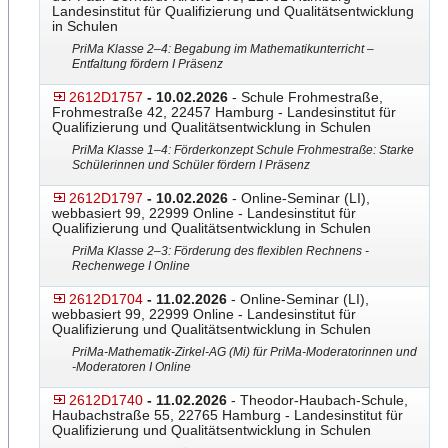
Landesinstitut für Qualifizierung und Qualitätsentwicklung
in Schulen
PriMa Klasse 2–4: Begabung im Mathematikunterricht –
Entfaltung fördern I Präsenz
2612D1757
- 10.02.2026
- Schule Frohmestraße,
Frohmestraße 42, 22457 Hamburg - Landesinstitut für
Qualifizierung und Qualitätsentwicklung in Schulen
PriMa Klasse 1–4: Förderkonzept Schule Frohmestraße: Starke
Schülerinnen und Schüler fördern I Präsenz
2612D1797
- 10.02.2026
- Online-Seminar (LI),
webbasiert 99, 22999 Online - Landesinstitut für
Qualifizierung und Qualitätsentwicklung in Schulen
PriMa Klasse 2–3: Förderung des flexiblen Rechnens -
Rechenwege I Online
2612D1704
- 11.02.2026
- Online-Seminar (LI),
webbasiert 99, 22999 Online - Landesinstitut für
Qualifizierung und Qualitätsentwicklung in Schulen
PriMa-Mathematik-Zirkel-AG
​​​ (Mi) für PriMa-Moderatorinnen und
-Moderatoren I Online
2612D1740
- 11.02.2026
- Theodor-Haubach-Schule,
Haubachstraße 55, 22765 Hamburg - Landesinstitut für
Qualifizierung und Qualitätsentwicklung in Schulen