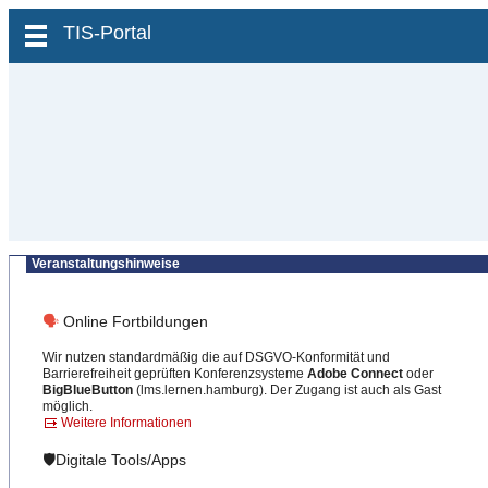
zum Inhalt wechseln
TIS-Portal
Veranstaltungshinweise
🗣
Online Fortbildungen
Wir nutzen standardmäßig die auf DSGVO-Konformität und
Barrierefreiheit geprüften Konferenzsysteme
Adobe Connect
oder
BigBlueButton
(lms.lernen.hamburg). Der Zugang ist auch als Gast
möglich.
Weitere Informationen
🛡️Digitale Tools/Apps