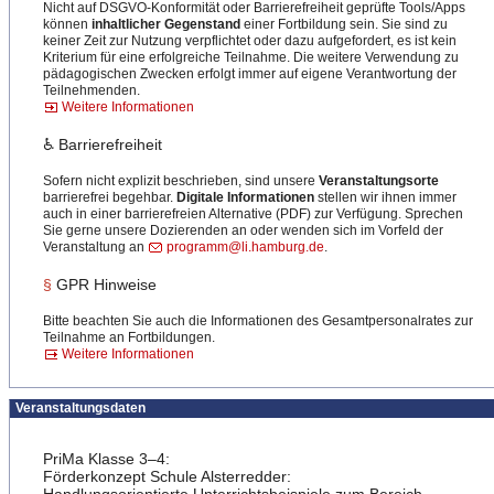
Nicht auf DSGVO-Konformität oder Barrierefreiheit geprüfte Tools/Apps
können
inhaltlicher Gegenstand
einer Fortbildung sein. Sie sind zu
keiner Zeit zur Nutzung verpflichtet oder dazu aufgefordert, es ist kein
Kriterium für eine erfolgreiche Teilnahme. Die weitere Verwendung zu
pädagogischen Zwecken erfolgt immer auf eigene Verantwortung der
Teilnehmenden.
Weitere Informationen
♿ Barrierefreiheit
Sofern nicht explizit beschrieben, sind unsere
Veranstaltungsorte
barrierefrei begehbar.
Digitale Informationen
stellen wir ihnen immer
auch in einer barrierefreien Alternative (PDF) zur Verfügung. Sprechen
Sie gerne unsere Dozierenden an oder wenden sich im Vorfeld der
Veranstaltung an
programm@li.hamburg.de
.
§
GPR Hinweise
Bitte beachten Sie auch die Informationen des Gesamtpersonalrates zur
Teilnahme an Fortbildungen.
Weitere Informationen
Veranstaltungsdaten
PriMa Klasse 3–4:
Förderkonzept Schule Alsterredder: