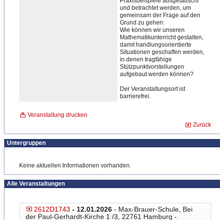
Praxisbeispiele ausgetauscht
und betrachtet werden, um
gemeinsam der Frage auf den
Grund zu gehen:
Wie können wir unseren
Mathematikunterricht gestalten,
damit handlungsorientierte
Situationen geschaffen werden,
in denen tragfähige
Stützpunktvorstellungen
aufgebaut werden können?
Der Veranstaltungsort ist
barrierefrei.
Veranstaltung drucken
Zurück
Untergruppen
Keine aktuellen Informationen vorhanden.
Alle Veranstaltungen
2612D1743
- 12.01.2026
- Max-Brauer-Schule, Bei
der Paul-Gerhardt-Kirche 1 /3, 22761 Hamburg -