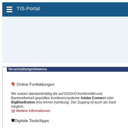
zum Inhalt wechseln
TIS-Portal
Veranstaltungshinweise
🗣
Online Fortbildungen
Wir nutzen standardmäßig die auf DSGVO-Konformität und
Barrierefreiheit geprüften Konferenzsysteme
Adobe Connect
oder
BigBlueButton
(lms.lernen.hamburg). Der Zugang ist auch als Gast
möglich.
Weitere Informationen
🛡️Digitale Tools/Apps