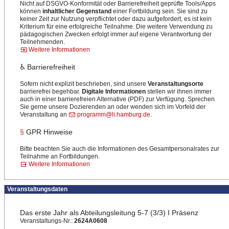
Nicht auf DSGVO-Konformität oder Barrierefreiheit geprüfte Tools/Apps
können
inhaltlicher Gegenstand
einer Fortbildung sein. Sie sind zu
keiner Zeit zur Nutzung verpflichtet oder dazu aufgefordert, es ist kein
Kriterium für eine erfolgreiche Teilnahme. Die weitere Verwendung zu
pädagogischen Zwecken erfolgt immer auf eigene Verantwortung der
Teilnehmenden.
Weitere Informationen
♿ Barrierefreiheit
Sofern nicht explizit beschrieben, sind unsere
Veranstaltungsorte
barrierefrei begehbar.
Digitale Informationen
stellen wir ihnen immer
auch in einer barrierefreien Alternative (PDF) zur Verfügung. Sprechen
Sie gerne unsere Dozierenden an oder wenden sich im Vorfeld der
Veranstaltung an
programm@li.hamburg.de
.
§
GPR Hinweise
Bitte beachten Sie auch die Informationen des Gesamtpersonalrates zur
Teilnahme an Fortbildungen.
Weitere Informationen
Veranstaltungsdaten
Das erste Jahr als Abteilungsleitung 5-7 (3/3) I Präsenz
Veranstaltungs-Nr.:
2624A0608