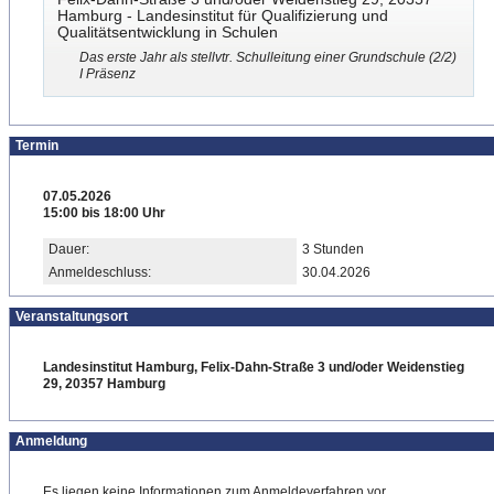
Hamburg - Landesinstitut für Qualifizierung und
Qualitätsentwicklung in Schulen
Das erste Jahr als stellvtr. Schulleitung einer Grundschule (2/2)
I Präsenz
Termin
07.05.2026
15:00 bis 18:00 Uhr
Dauer:
3 Stunden
Anmeldeschluss:
30.04.2026
Veranstaltungsort
Landesinstitut Hamburg, Felix-Dahn-Straße 3 und/oder Weidenstieg
29, 20357 Hamburg
Anmeldung
Es liegen keine Informationen zum Anmeldeverfahren vor.