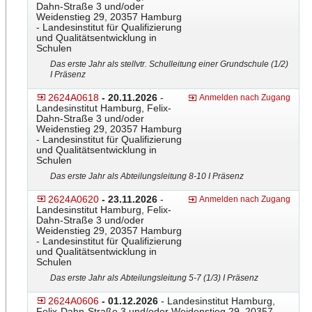
Dahn-Straße 3 und/oder
Weidenstieg 29, 20357 Hamburg
- Landesinstitut für Qualifizierung
und Qualitätsentwicklung in
Schulen
Das erste Jahr als stellvtr. Schulleitung einer Grundschule (1/2)
I Präsenz
2624A0618
- 20.11.2026
-
Anmelden nach Zugang
Landesinstitut Hamburg, Felix-
Dahn-Straße 3 und/oder
Weidenstieg 29, 20357 Hamburg
- Landesinstitut für Qualifizierung
und Qualitätsentwicklung in
Schulen
Das erste Jahr als Abteilungsleitung 8-10 I Präsenz
2624A0620
- 23.11.2026
-
Anmelden nach Zugang
Landesinstitut Hamburg, Felix-
Dahn-Straße 3 und/oder
Weidenstieg 29, 20357 Hamburg
- Landesinstitut für Qualifizierung
und Qualitätsentwicklung in
Schulen
Das erste Jahr als Abteilungsleitung 5-7 (1/3) I Präsenz
2624A0606
- 01.12.2026
- Landesinstitut Hamburg,
Felix-Dahn-Straße 3 und/oder Weidenstieg 29, 20357