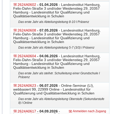
2624A0602
- 01.04.2026
- Landesinstitut Hamburg,
Felix-Dahn-Straße 3 und/oder Weidenstieg 29, 20357
Hamburg - Landesinstitut für Qualifizierung und
Qualitätsentwicklung in Schulen
Das erste Jahr als Abteilungsleitung 8-10 I Präsenz
2624A0608
- 07.05.2026
- Landesinstitut Hamburg,
Felix-Dahn-Straße 3 und/oder Weidenstieg 29, 20357
Hamburg - Landesinstitut für Qualifizierung und
Qualitätsentwicklung in Schulen
Das erste Jahr als Abteilungsleitung 5-7 (3/3) I Präsenz
2624A0604
- 04.06.2026
- Landesinstitut Hamburg,
Felix-Dahn-Straße 3 und/oder Weidenstieg 29, 20357
Hamburg - Landesinstitut für Qualifizierung und
Qualitätsentwicklung in Schulen
Das erste Jahr als stellvtr. Schulleitung einer Grundschule I
Präsenz
2624A0623
- 06.07.2026
- Online-Seminar (LI),
webbasiert 99, 22999 Online - Landesinstitut für
Qualifizierung und Qualitätsentwicklung in Schulen
Das erste Jahr als Abteilungsleitung Oberstufe (Sekundarstufe
II) I Online
2624A0617
- 04.09.2026
-
Anmelden nach Zugang