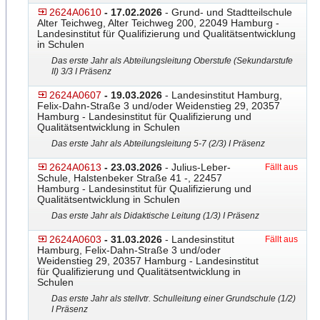
2624A0610
- 17.02.2026
- Grund- und Stadtteilschule
Alter Teichweg, Alter Teichweg 200, 22049 Hamburg -
Landesinstitut für Qualifizierung und Qualitätsentwicklung
in Schulen
Das erste Jahr als Abteilungsleitung Oberstufe (Sekundarstufe
II) 3/3 I Präsenz
2624A0607
- 19.03.2026
- Landesinstitut Hamburg,
Felix-Dahn-Straße 3 und/oder Weidenstieg 29, 20357
Hamburg - Landesinstitut für Qualifizierung und
Qualitätsentwicklung in Schulen
Das erste Jahr als Abteilungsleitung 5-7 (2/3) I Präsenz
2624A0613
- 23.03.2026
- Julius-Leber-
Fällt aus
Schule, Halstenbeker Straße 41 -, 22457
Hamburg - Landesinstitut für Qualifizierung und
Qualitätsentwicklung in Schulen
Das erste Jahr als Didaktische Leitung (1/3) I Präsenz
2624A0603
- 31.03.2026
- Landesinstitut
Fällt aus
Hamburg, Felix-Dahn-Straße 3 und/oder
Weidenstieg 29, 20357 Hamburg - Landesinstitut
für Qualifizierung und Qualitätsentwicklung in
Schulen
Das erste Jahr als stellvtr. Schulleitung einer Grundschule (1/2)
I Präsenz