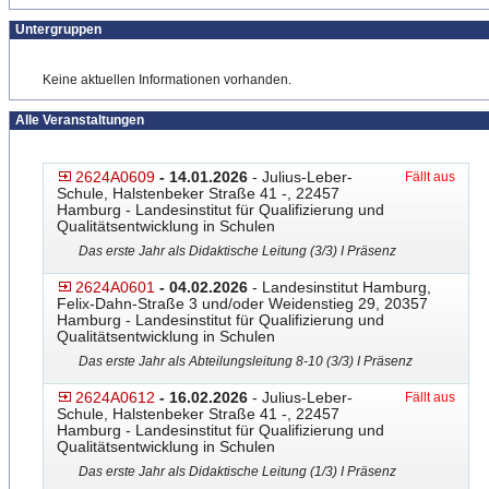
Untergruppen
Keine aktuellen Informationen vorhanden.
Alle Veranstaltungen
2624A0609
- 14.01.2026
- Julius-Leber-
Fällt aus
Schule, Halstenbeker Straße 41 -, 22457
Hamburg - Landesinstitut für Qualifizierung und
Qualitätsentwicklung in Schulen
Das erste Jahr als Didaktische Leitung (3/3) I Präsenz
2624A0601
- 04.02.2026
- Landesinstitut Hamburg,
Felix-Dahn-Straße 3 und/oder Weidenstieg 29, 20357
Hamburg - Landesinstitut für Qualifizierung und
Qualitätsentwicklung in Schulen
Das erste Jahr als Abteilungsleitung 8-10 (3/3) I Präsenz
2624A0612
- 16.02.2026
- Julius-Leber-
Fällt aus
Schule, Halstenbeker Straße 41 -, 22457
Hamburg - Landesinstitut für Qualifizierung und
Qualitätsentwicklung in Schulen
Das erste Jahr als Didaktische Leitung (1/3) I Präsenz