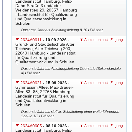
Landesinstitut Hamburg, Felix-
Dahn-Straße 3 und/oder
Weidenstieg 29, 20357 Hamburg
- Landesinstitut für Qualifizierung
und Qualitätsentwicklung in
Schulen
Das erste Jahr als Abteilungsleitung 8-10 I Präsenz
2624A0611
- 10.09.2026
-
Anmelden nach Zugang
Grund- und Stadtteilschule Alter
Teichweg, Alter Teichweg 200,
22049 Hamburg - Landesinstitut
für Qualifizierung und
Qualitätsentwicklung in Schulen
Das erste Jahr als Abteilungsleitung Oberstufe (Sekundarstufe
II) I Präsenz
2624A0621
- 15.09.2026
-
Anmelden nach Zugang
Gymnasium Allee, Max-Brauer-
Allee 83 -85, 22765 Hamburg -
Landesinstitut für Qualifizierung
und Qualitätsentwicklung in
Schulen
Das erste Jahr als stellvtr. Schulleitung einer weiterführenden
Schule 1/3 I Präsenz
2624A0605
- 08.10.2026
-
Anmelden nach Zugang
Landesinstitut Hamburg, Felix-