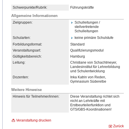
Schwerpunkte/Rubrik:
Führungskräfte
Allgemeine Informationen
Zielgruppen:
Schulleitungen /
stellvertretende
Schulleitungen
Schularten:
keine primäre Schulstufe
Forbildungsformat:
Standard
Veranstaltungsart:
Qualifizierungsmodul
Gültigkeitsbereich:
Hamburg
Leitung:
Christiane von Schachtmeyer,
Landesinstitut für Lehrerbildung
und Schulentwicklung
Dozenten:
Inka Katrin von Reden,
Gymnasium Süderelbe
Weitere Hinweise
Hinweis für Teilnehmer/innen:
Diese Veranstaltung richtet sich
nicht an Lehrkräfte mit
Erstbeurteilerfunktion und
GTS/GBS-Koordinationen!
Veranstaltung drucken
Zurück