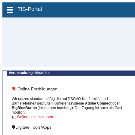
zum Inhalt wechseln
TIS-Portal
Veranstaltungshinweise
🗣
Online Fortbildungen
Wir nutzen standardmäßig die auf DSGVO-Konformität und
Barrierefreiheit geprüften Konferenzsysteme
Adobe Connect
oder
BigBlueButton
(lms.lernen.hamburg). Der Zugang ist auch als Gast
möglich.
Weitere Informationen
🛡️Digitale Tools/Apps