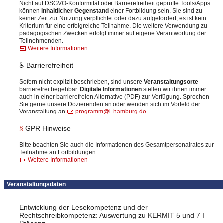
Nicht auf DSGVO-Konformität oder Barrierefreiheit geprüfte Tools/Apps
können
inhaltlicher Gegenstand
einer Fortbildung sein. Sie sind zu
keiner Zeit zur Nutzung verpflichtet oder dazu aufgefordert, es ist kein
Kriterium für eine erfolgreiche Teilnahme. Die weitere Verwendung zu
pädagogischen Zwecken erfolgt immer auf eigene Verantwortung der
Teilnehmenden.
Weitere Informationen
♿ Barrierefreiheit
Sofern nicht explizit beschrieben, sind unsere
Veranstaltungsorte
barrierefrei begehbar.
Digitale Informationen
stellen wir ihnen immer
auch in einer barrierefreien Alternative (PDF) zur Verfügung. Sprechen
Sie gerne unsere Dozierenden an oder wenden sich im Vorfeld der
Veranstaltung an
programm@li.hamburg.de
.
§
GPR Hinweise
Bitte beachten Sie auch die Informationen des Gesamtpersonalrates zur
Teilnahme an Fortbildungen.
Weitere Informationen
Veranstaltungsdaten
Entwicklung der Lesekompetenz und der
Rechtschreibkompetenz: Auswertung zu KERMIT 5 und 7 I