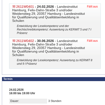
2611W0401
- 24.02.2026
- Landesinstitut
Fällt aus
Hamburg, Felix-Dahn-Straße 3 und/oder
Weidenstieg 29, 20357 Hamburg - Landesinstitut
für Qualifizierung und Qualitätsentwicklung in
Schulen
Entwicklung der Lesekompetenz und der
Rechtschreibkompetenz: Auswertung zu KERMIT 5 und 7 I
Präsenz
2611W0402
- 30.06.2026
- Landesinstitut
Fällt aus
Hamburg, Felix-Dahn-Straße 3 und/oder
Weidenstieg 29, 20357 Hamburg - Landesinstitut
für Qualifizierung und Qualitätsentwicklung in
Schulen
Entwicklung der Lesekompetenz: Auswertung zu KERMIT 8
und 9 I Präsenz
Termin
24.02.2026
16:00 bis 19:00 Uhr
Dauer:
3 Stunden