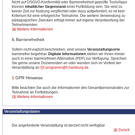
Nicht auf DSGVO-Konformität oder Barrierefreiheit geprüfte Tools/Apps
können
inhaltlicher Gegenstand
einer Fortbildung sein. Sie sind zu
keiner Zeit zur Nutzung verpflichtet oder dazu aufgefordert, es ist kein
Kriterium für eine erfolgreiche Teilnahme. Die weitere Verwendung zu
pädagogischen Zwecken erfolgt immer auf eigene Verantwortung der
Teilnehmenden.
Weitere Informationen
♿ Barrierefreiheit
Sofern nicht explizit beschrieben, sind unsere
Veranstaltungsorte
barrierefrei begehbar.
Digitale Informationen
stellen wir ihnen immer
auch in einer barrierefreien Alternative (PDF) zur Verfügung. Sprechen
Sie gerne unsere Dozierenden an oder wenden sich im Vorfeld der
Veranstaltung an
programm@li.hamburg.de
.
§
GPR Hinweise
Bitte beachten Sie auch die Informationen des Gesamtpersonalrates zur
Teilnahme an Fortbildungen.
Weitere Informationen
Veranstaltungsdaten
Die angeforderte Veranstaltung ist derzeit nicht verfügbar.
Zurück