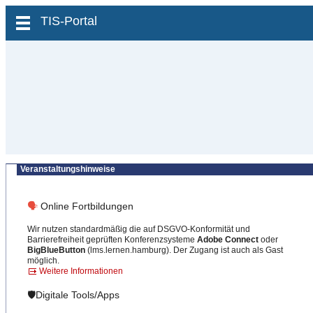
zum Inhalt wechseln
TIS-Portal
Veranstaltungshinweise
🗣
Online Fortbildungen
Wir nutzen standardmäßig die auf DSGVO-Konformität und
Barrierefreiheit geprüften Konferenzsysteme
Adobe Connect
oder
BigBlueButton
(lms.lernen.hamburg). Der Zugang ist auch als Gast
möglich.
Weitere Informationen
🛡️Digitale Tools/Apps