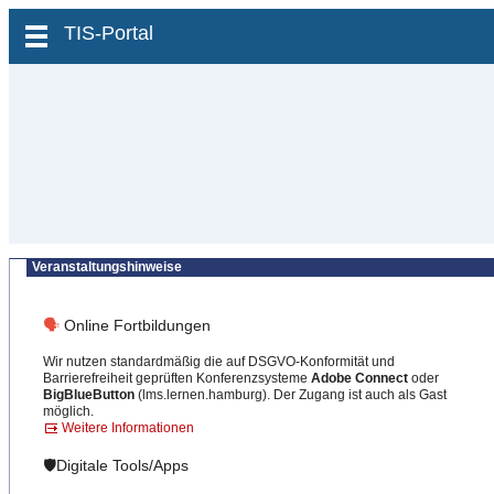
zum Inhalt wechseln
TIS-Portal
Veranstaltungshinweise
🗣
Online Fortbildungen
Wir nutzen standardmäßig die auf DSGVO-Konformität und
Barrierefreiheit geprüften Konferenzsysteme
Adobe Connect
oder
BigBlueButton
(lms.lernen.hamburg). Der Zugang ist auch als Gast
möglich.
Weitere Informationen
🛡️Digitale Tools/Apps