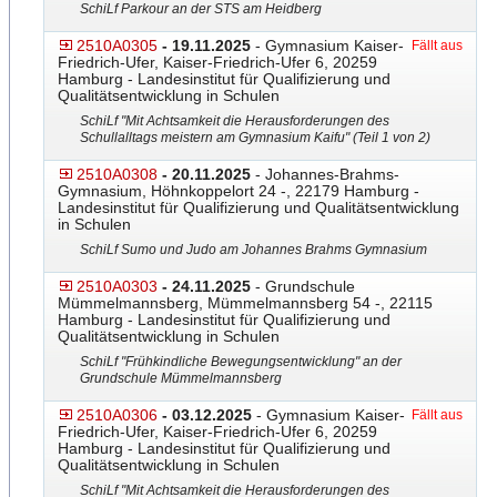
SchiLf Parkour an der STS am Heidberg
2510A0305
- 19.11.2025
- Gymnasium Kaiser-
Fällt aus
Friedrich-Ufer, Kaiser-Friedrich-Ufer 6, 20259
Hamburg - Landesinstitut für Qualifizierung und
Qualitätsentwicklung in Schulen
SchiLf "Mit Achtsamkeit die Herausforderungen des
Schullalltags meistern am Gymnasium Kaifu" (Teil 1 von 2)
2510A0308
- 20.11.2025
- Johannes-Brahms-
Gymnasium,
​ Höhnkoppelort 24 -, 22179 Hamburg -
Landesinstitut für Qualifizierung und Qualitätsentwicklung
in Schulen
SchiLf Sumo und Judo am Johannes Brahms Gymnasium
2510A0303
- 24.11.2025
- Grundschule
Mümmelmannsberg, Mümmelmannsberg 54 -, 22115
Hamburg - Landesinstitut für Qualifizierung und
Qualitätsentwicklung in Schulen
SchiLf "Frühkindliche Bewegungsentwicklung" an der
Grundschule Mümmelmannsberg
2510A0306
- 03.12.2025
- Gymnasium Kaiser-
Fällt aus
Friedrich-Ufer, Kaiser-Friedrich-Ufer 6, 20259
Hamburg - Landesinstitut für Qualifizierung und
Qualitätsentwicklung in Schulen
SchiLf "Mit Achtsamkeit die Herausforderungen des