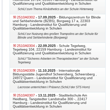
Qualifizierung und Qualitätsentwicklung in Schulen
SchiLf zum Thema Kinästhetics an der Schule Hirtenweg
2510A0302
- 17.09.2025
- Bildungszentrum für Blinde
und Sehbehinderte (BZBS), Borgweg 17 a, 22303
Hamburg - Landesinstitut für Qualifizierung und
Qualitätsentwicklung in Schulen
SchiLf zur Nutzung des großen Trampolins an der Schule für
Blinde und Sehbehinderte (Borgweg)
2510A0304
- 22.09.2025
- Schule Tegelweg,
Tegelweg 104, 22159 Hamburg - Landesinstitut für
Qualifizierung und Qualitätsentwicklung in Schulen
SchiLf "Sicheres Arbeiten im Therapiebecken" an der Schule
Tegelweg
2510A0309
- 11.10.2025
- Internationale
Bildungsstätte Jugendhof Scheersberg, Scheersberg ,
24972 Quern - Landesinstitut für Qualifizierung und
Qualitätsentwicklung in Schulen
Lacrosse unterrichten I Präsenz (SchiLf der STS Horn)
2510A0307
- 13.11.2025
- Stadtteilschule Am
Heidberg, Tangstedter Landstraße 300 -, 22417
Hamburg - Landesinstitut für Qualifizierung und
Qualitätsentwicklung in Schulen