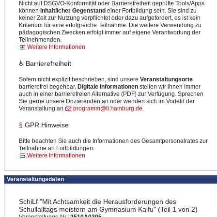
Nicht auf DSGVO-Konformität oder Barrierefreiheit geprüfte Tools/Apps
können
inhaltlicher Gegenstand
einer Fortbildung sein. Sie sind zu
keiner Zeit zur Nutzung verpflichtet oder dazu aufgefordert, es ist kein
Kriterium für eine erfolgreiche Teilnahme. Die weitere Verwendung zu
pädagogischen Zwecken erfolgt immer auf eigene Verantwortung der
Teilnehmenden.
Weitere Informationen
♿ Barrierefreiheit
Sofern nicht explizit beschrieben, sind unsere
Veranstaltungsorte
barrierefrei begehbar.
Digitale Informationen
stellen wir ihnen immer
auch in einer barrierefreien Alternative (PDF) zur Verfügung. Sprechen
Sie gerne unsere Dozierenden an oder wenden sich im Vorfeld der
Veranstaltung an
programm@li.hamburg.de
.
§
GPR Hinweise
Bitte beachten Sie auch die Informationen des Gesamtpersonalrates zur
Teilnahme an Fortbildungen.
Weitere Informationen
Veranstaltungsdaten
SchiLf "Mit Achtsamkeit die Herausforderungen des
Schullalltags meistern am Gymnasium Kaifu" (Teil 1 von 2)