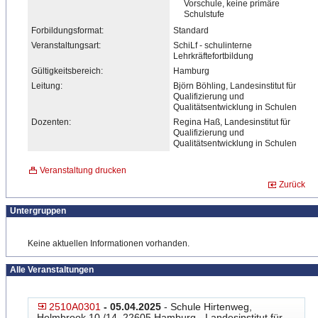
Vorschule, keine primäre
Schulstufe
Forbildungsformat:
Standard
Veranstaltungsart:
SchiLf - schulinterne
Lehrkräftefortbildung
Gültigkeitsbereich:
Hamburg
Leitung:
Björn Böhling, Landesinstitut für
Qualifizierung und
Qualitätsentwicklung in Schulen
Dozenten:
Regina Haß, Landesinstitut für
Qualifizierung und
Qualitätsentwicklung in Schulen
Veranstaltung drucken
Zurück
Untergruppen
Keine aktuellen Informationen vorhanden.
Alle Veranstaltungen
2510A0301
- 05.04.2025
- Schule Hirtenweg,
Holmbrook 10 /14, 22605 Hamburg - Landesinstitut für