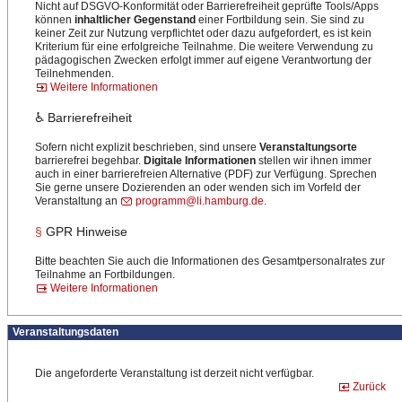
Nicht auf DSGVO-Konformität oder Barrierefreiheit geprüfte Tools/Apps
können
inhaltlicher Gegenstand
einer Fortbildung sein. Sie sind zu
keiner Zeit zur Nutzung verpflichtet oder dazu aufgefordert, es ist kein
Kriterium für eine erfolgreiche Teilnahme. Die weitere Verwendung zu
pädagogischen Zwecken erfolgt immer auf eigene Verantwortung der
Teilnehmenden.
Weitere Informationen
♿ Barrierefreiheit
Sofern nicht explizit beschrieben, sind unsere
Veranstaltungsorte
barrierefrei begehbar.
Digitale Informationen
stellen wir ihnen immer
auch in einer barrierefreien Alternative (PDF) zur Verfügung. Sprechen
Sie gerne unsere Dozierenden an oder wenden sich im Vorfeld der
Veranstaltung an
programm@li.hamburg.de
.
§
GPR Hinweise
Bitte beachten Sie auch die Informationen des Gesamtpersonalrates zur
Teilnahme an Fortbildungen.
Weitere Informationen
Veranstaltungsdaten
Die angeforderte Veranstaltung ist derzeit nicht verfügbar.
Zurück