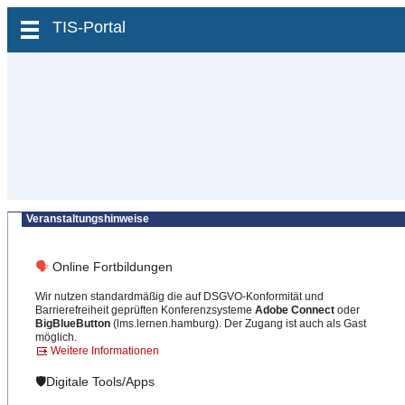
zum Inhalt wechseln
TIS-Portal
Veranstaltungshinweise
🗣
Online Fortbildungen
Wir nutzen standardmäßig die auf DSGVO-Konformität und
Barrierefreiheit geprüften Konferenzsysteme
Adobe Connect
oder
BigBlueButton
(lms.lernen.hamburg). Der Zugang ist auch als Gast
möglich.
Weitere Informationen
🛡️Digitale Tools/Apps