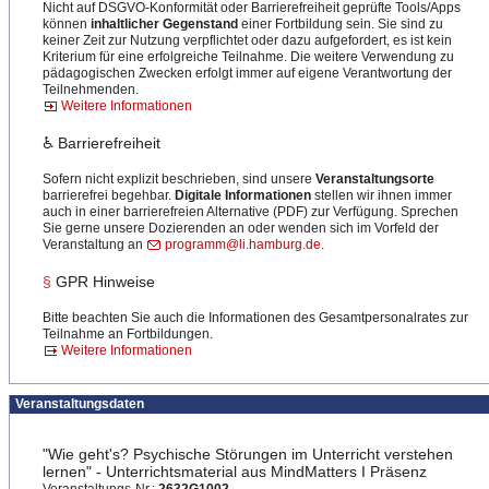
Nicht auf DSGVO-Konformität oder Barrierefreiheit geprüfte Tools/Apps
können
inhaltlicher Gegenstand
einer Fortbildung sein. Sie sind zu
keiner Zeit zur Nutzung verpflichtet oder dazu aufgefordert, es ist kein
Kriterium für eine erfolgreiche Teilnahme. Die weitere Verwendung zu
pädagogischen Zwecken erfolgt immer auf eigene Verantwortung der
Teilnehmenden.
Weitere Informationen
♿ Barrierefreiheit
Sofern nicht explizit beschrieben, sind unsere
Veranstaltungsorte
barrierefrei begehbar.
Digitale Informationen
stellen wir ihnen immer
auch in einer barrierefreien Alternative (PDF) zur Verfügung. Sprechen
Sie gerne unsere Dozierenden an oder wenden sich im Vorfeld der
Veranstaltung an
programm@li.hamburg.de
.
§
GPR Hinweise
Bitte beachten Sie auch die Informationen des Gesamtpersonalrates zur
Teilnahme an Fortbildungen.
Weitere Informationen
Veranstaltungsdaten
"Wie geht's? Psychische Störungen im Unterricht verstehen
lernen" - Unterrichtsmaterial aus MindMatters I Präsenz