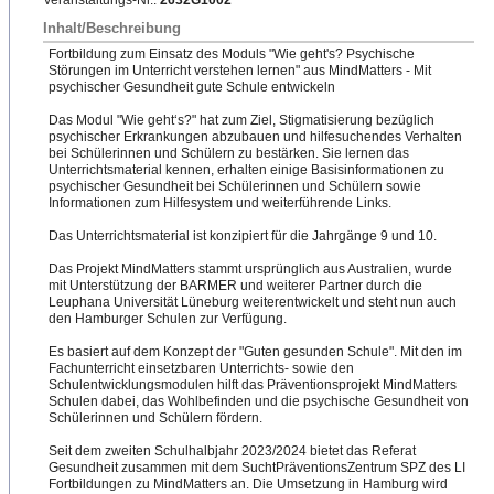
Veranstaltungs-Nr.:
2632G1002
Inhalt/Beschreibung
Fortbildung zum Einsatz des Moduls "Wie geht's? Psychische
Störungen im Unterricht verstehen lernen" aus MindMatters - Mit
psychischer Gesundheit gute Schule entwickeln
Das Modul "Wie geht‘s?" hat zum Ziel, Stigmatisierung bezüglich
psychischer Erkrankungen abzubauen und hilfesuchendes Verhalten
bei Schülerinnen und Schülern zu bestärken. Sie lernen das
Unterrichtsmaterial kennen, erhalten einige Basisinformationen zu
psychischer Gesundheit bei Schülerinnen und Schülern sowie
Informationen zum Hilfesystem und weiterführende Links.
Das Unterrichtsmaterial ist konzipiert für die Jahrgänge 9 und 10.
Das Projekt MindMatters stammt ursprünglich aus Australien, wurde
mit Unterstützung der BARMER und weiterer Partner durch die
Leuphana Universität Lüneburg weiterentwickelt und steht nun auch
den Hamburger Schulen zur Verfügung.
Es basiert auf dem Konzept der "Guten gesunden Schule". Mit den im
Fachunterricht einsetzbaren Unterrichts- sowie den
Schulentwicklungsmodulen hilft das Präventionsprojekt MindMatters
Schulen dabei, das Wohlbefinden und die psychische Gesundheit von
Schülerinnen und Schülern fördern.
Seit dem zweiten Schulhalbjahr 2023/2024 bietet das Referat
Gesundheit zusammen mit dem SuchtPräventionsZentrum SPZ des LI
Fortbildungen zu MindMatters an. Die Umsetzung in Hamburg wird