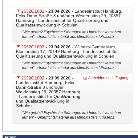
2632G1001
- 23.04.2026
- Landesinstitut Hamburg,
Felix-Dahn-Straße 3 und/oder Weidenstieg 29, 20357
Hamburg - Landesinstitut für Qualifizierung und
Qualitätsentwicklung in Schulen
"Wie geht's? Psychische Störungen im Unterricht verstehen
lernen" - Unterrichtsmaterial aus MindMatters I Präsenz
2632G1003
- 23.04.2026
- Wilhelm-Gymnasium,
Klosterstieg 17, 20149 Hamburg - Landesinstitut für
Qualifizierung und Qualitätsentwicklung in Schulen
"Wie geht's? Psychische Störungen im Unterricht verstehen
lernen" - Unterrichtsmaterial aus MindMatters I Präsenz
2632G1002
- 23.09.2026
-
Anmelden nach Zugang
Landesinstitut Hamburg, Felix-
Dahn-Straße 3 und/oder
Weidenstieg 29, 20357 Hamburg
- Landesinstitut für Qualifizierung
und Qualitätsentwicklung in
Schulen
"Wie geht's? Psychische Störungen im Unterricht verstehen
lernen" - Unterrichtsmaterial aus MindMatters I Präsenz
Termin