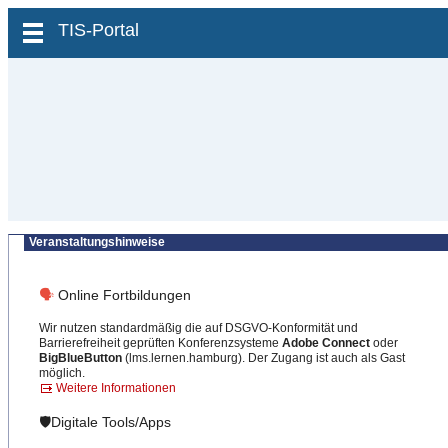
zum Inhalt wechseln
TIS-Portal
Veranstaltungshinweise
🗣
Online Fortbildungen
Wir nutzen standardmäßig die auf DSGVO-Konformität und
Barrierefreiheit geprüften Konferenzsysteme
Adobe Connect
oder
BigBlueButton
(lms.lernen.hamburg). Der Zugang ist auch als Gast
möglich.
Weitere Informationen
🛡️Digitale Tools/Apps