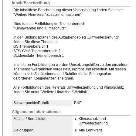
Inhalt/Beschreibung
Die inhaltliche Beschreibung dieser Veranstaltung finden Sie unter
"Weitere Hinweise / Zusatzinformationen".
Die
​s ist eine Fortbildung im Themenbereich
"Kl​imawandel und Klimaschutz".
In den Bildungsplänen des Aufgabengebiets „Umwelterziehung“
finden Sie diese Themen in
GS Themenbereich 1
STS/ GYM Themenbereich 2
Studienstufe Themenbereich 1
In unseren Fortbildungen werden Umsetzungshilfen zu den einzelnen
Themenschwerpunkten vorgestellt, erprobt und reflektiert. Mit diesen
können sich Schülerinnen und Schüler die im Bildungsplan
geforderten Kompetenzen aneignen.
Alle Fortbildungen des Referats Umwelterziehung und Klimaschutz
finden Sie unter "Weitere Hinweise / Weblink".
Schwerpunkte/Rubrik:
BNE
Allgemeine Informationen
Fächer / Berufsfelder:
Klimaschutz und
Umwelterziehung
Zielgruppen:
Alle Lehrkräfte