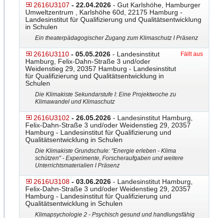
2616U3107
- 22.04.2026
- Gut Karlshöhe, Hamburger
Umweltzentrum , Karlshöhe 60d, 22175 Hamburg -
Landesinstitut für Qualifizierung und Qualitätsentwicklung
in Schulen
Ein theaterpädagogischer Zugang zum Klimaschutz I Präsenz
2616U3110
- 05.05.2026
- Landesinstitut
Fällt aus
Hamburg, Felix-Dahn-Straße 3 und/oder
Weidenstieg 29, 20357 Hamburg - Landesinstitut
für Qualifizierung und Qualitätsentwicklung in
Schulen
Die Klimakiste Sekundarstufe I: Eine Projektwoche zu
Klimawandel und Klimaschutz
2616U3102
- 26.05.2026
- Landesinstitut Hamburg,
Felix-Dahn-Straße 3 und/oder Weidenstieg 29, 20357
Hamburg - Landesinstitut für Qualifizierung und
Qualitätsentwicklung in Schulen
Die Klimakiste Grundschule: "Energie erleben - Klima
schützen" - Experimente, Forscheraufgaben und weitere
Unterrichtsmaterialien I Präsenz
2616U3108
- 03.06.2026
- Landesinstitut Hamburg,
Felix-Dahn-Straße 3 und/oder Weidenstieg 29, 20357
Hamburg - Landesinstitut für Qualifizierung und
Qualitätsentwicklung in Schulen
Klimapsychologie 2 - Psychisch gesund und handlungsfähig