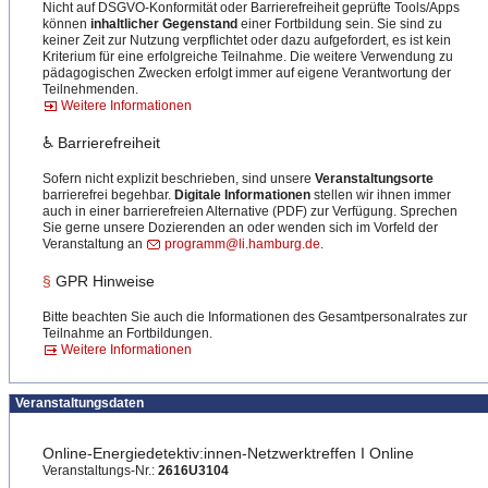
Nicht auf DSGVO-Konformität oder Barrierefreiheit geprüfte Tools/Apps
können
inhaltlicher Gegenstand
einer Fortbildung sein. Sie sind zu
keiner Zeit zur Nutzung verpflichtet oder dazu aufgefordert, es ist kein
Kriterium für eine erfolgreiche Teilnahme. Die weitere Verwendung zu
pädagogischen Zwecken erfolgt immer auf eigene Verantwortung der
Teilnehmenden.
Weitere Informationen
♿ Barrierefreiheit
Sofern nicht explizit beschrieben, sind unsere
Veranstaltungsorte
barrierefrei begehbar.
Digitale Informationen
stellen wir ihnen immer
auch in einer barrierefreien Alternative (PDF) zur Verfügung. Sprechen
Sie gerne unsere Dozierenden an oder wenden sich im Vorfeld der
Veranstaltung an
programm@li.hamburg.de
.
§
GPR Hinweise
Bitte beachten Sie auch die Informationen des Gesamtpersonalrates zur
Teilnahme an Fortbildungen.
Weitere Informationen
Veranstaltungsdaten
Online-Energiedetektiv:inn
​en-Netzwerktreffen I Online
Veranstaltungs-Nr.:
2616U3104