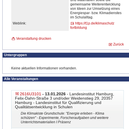
und Materialien sowie die
gemeinsame Weiterentwicklung
von Ideen zur Umsetzung eines
Energiespar- bzw. Klimadienstes
im Schulalltag.
Weblink:
https://t1p.de/klimaschutz
fortbildung
Veranstaltung drucken
Zurück
Untergruppen
Keine aktuellen Informationen vorhanden.
Alle Veranstaltungen
2616U3101
- 13.01.2026
- Landesinstitut Hamburg,
Felix-Dahn-Straße 3 und/oder Weidenstieg 29, 20357
Hamburg - Landesinstitut für Qualifizierung und
Qualitätsentwicklung in Schulen
Die Klimakiste Grundschule: "Energie erleben - Klima
schützen" - Experimente, Forscheraufgaben und weitere
Unterrichtsmaterialien I Präsenz