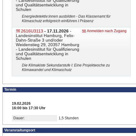
- Landesinstitut für Qualifizierung
und Qualitätsentwicklung in
Schulen
Energiedetektiv:innen ausbilden - Das Klassenamt für
Klimaschutz erfolgreich einführen I Präsenz
2616U3113
- 17.11.2026
-
Anmelden nach Zugang
Landesinstitut Hamburg, Felix-
Dahn-Straße 3 und/oder
Weidenstieg 29, 20357 Hamburg
- Landesinstitut für Qualifizierung
und Qualitätsentwicklung in
Schulen
Die Klimakiste Sekundarstufe I: Eine Projektwoche zu
Klimawandel und Klimaschutz
Termin
19.02.2026
16:00 bis 17:30 Uhr
Dauer:
1,5 Stunden
Veranstaltungsort