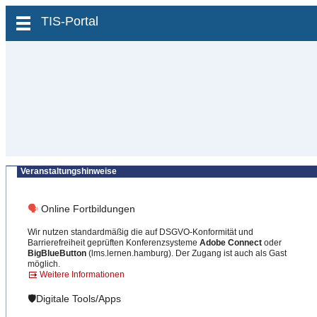
zum Inhalt wechseln
TIS-Portal
Veranstaltungshinweise
🗣
Online Fortbildungen
Wir nutzen standardmäßig die auf DSGVO-Konformität und
Barrierefreiheit geprüften Konferenzsysteme
Adobe Connect
oder
BigBlueButton
(lms.lernen.hamburg). Der Zugang ist auch als Gast
möglich.
Weitere Informationen
🛡️Digitale Tools/Apps