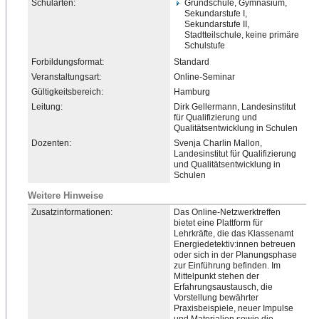
Schularten:
Grundschule, Gymnasium,
Sekundarstufe I,
Sekundarstufe II,
Stadtteilschule, keine primäre
Schulstufe
Forbildungsformat:
Standard
Veranstaltungsart:
Online-Seminar
Gültigkeitsbereich:
Hamburg
Leitung:
Dirk Gellermann, Landesinstitut
für Qualifizierung und
Qualitätsentwicklung in Schulen
Dozenten:
Svenja Charlin Mallon,
Landesinstitut für Qualifizierung
und Qualitätsentwicklung in
Schulen
Weitere Hinweise
Zusatzinformationen:
Das Online-Netzwerktreffen
bietet eine Plattform für
Lehrkräfte, die das Klassenamt
Energiedetektiv:innen betreuen
oder sich in der Planungsphase
zur Einführung befinden. Im
Mittelpunkt stehen der
Erfahrungsaustausch, die
Vorstellung bewährter
Praxisbeispiele, neuer Impulse