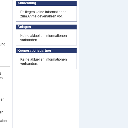
Anmeldung
Es liegen keine Informationen
zum Anmeldeverfahren vor.
Anlagen
Keine aktuellen Informationen
vorhanden.
rung
Kooperationspartner
Keine aktuellen Informationen
vorhanden.
d
es
der
en
 aber