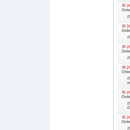
2
Onli
D
2
Onli
D
2
Onli
D
2
Onli
D
e
2
Onli
D
E
2
Onli
D