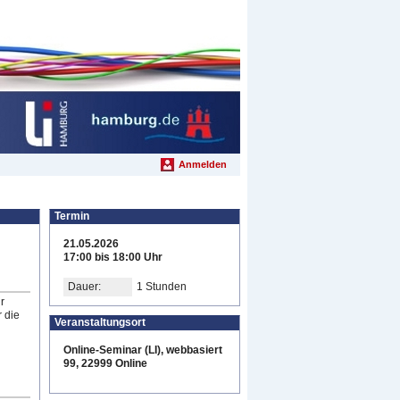
Anmelden
Termin
21.05.2026
17:00 bis 18:00 Uhr
Dauer:
1 Stunden
r
 die
Veranstaltungsort
Online-Seminar (LI), webbasiert
99, 22999 Online