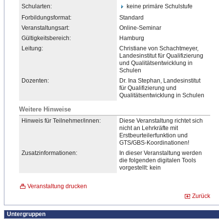
Schularten:
keine primäre Schulstufe
Forbildungsformat:
Standard
Veranstaltungsart:
Online-Seminar
Gültigkeitsbereich:
Hamburg
Leitung:
Christiane von Schachtmeyer,
Landesinstitut für Qualifizierung
und Qualitätsentwicklung in
Schulen
Dozenten:
Dr. Ina Stephan, Landesinstitut
für Qualifizierung und
Qualitätsentwicklung in Schulen
Weitere Hinweise
Hinweis für Teilnehmer/innen:
Diese Veranstaltung richtet sich
nicht an Lehrkräfte mit
Erstbeurteilerfunktion und
GTS/GBS-Koordinationen!
Zusatzinformationen:
In dieser Veranstaltung werden
die folgenden digitalen Tools
vorgestellt: kein
Veranstaltung drucken
Zurück
Untergruppen