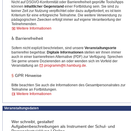
Nicht auf DSGVO-Konformität oder Barrierefreiheit geprüfte Tools/Apps
können
inhaltlicher Gegenstand
einer Fortbildung sein. Sie sind zu
keiner Zeit zur Nutzung verpflichtet oder dazu aufgefordert, es ist kein
Kriterium für eine erfolgreiche Teilnahme. Die weitere Verwendung zu
pädagogischen Zwecken erfolgt immer auf eigene Verantwortung der
Teilnehmenden.
Weitere Informationen
♿ Barrierefreiheit
Sofern nicht explizit beschrieben, sind unsere
Veranstaltungsorte
barrierefrei begehbar.
Digitale Informationen
stellen wir ihnen immer
auch in einer barrierefreien Alternative (PDF) zur Verfügung. Sprechen
Sie gerne unsere Dozierenden an oder wenden sich im Vorfeld der
Veranstaltung an
programm@li.hamburg.de
.
§
GPR Hinweise
Bitte beachten Sie auch die Informationen des Gesamtpersonalrates zur
Teilnahme an Fortbildungen.
Weitere Informationen
Veranstaltungsdaten
Wer schreibt, gestaltet!
Aufgabenbeschreibungen als Instrument der Schul- und