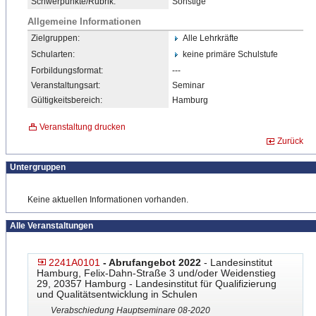
Schwerpunkte/Rubrik:
Sonstige
Allgemeine Informationen
Zielgruppen:
Alle Lehrkräfte
Schularten:
keine primäre Schulstufe
Forbildungsformat:
---
Veranstaltungsart:
Seminar
Gültigkeitsbereich:
Hamburg
Veranstaltung drucken
Zurück
Untergruppen
Keine aktuellen Informationen vorhanden.
Alle Veranstaltungen
2241A0101
- Abrufangebot 2022
- Landesinstitut
Hamburg, Felix-Dahn-Straße 3 und/oder Weidenstieg
29, 20357 Hamburg - Landesinstitut für Qualifizierung
und Qualitätsentwicklung in Schulen
Verabschiedung Hauptseminare 08-2020