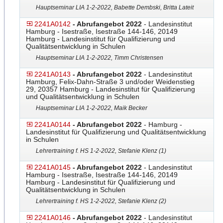
Hauptseminar LIA 1-2-2022, Babette Dembski, Britta Lateit
2241A0142
- Abrufangebot 2022
- Landesinstitut
Hamburg - Isestraße, Isestraße 144-146, 20149
Hamburg - Landesinstitut für Qualifizierung und
Qualitätsentwicklung in Schulen
Hauptseminar LIA 1-2-2022, Timm Christensen
2241A0143
- Abrufangebot 2022
- Landesinstitut
Hamburg, Felix-Dahn-Straße 3 und/oder Weidenstieg
29, 20357 Hamburg - Landesinstitut für Qualifizierung
und Qualitätsentwicklung in Schulen
Hauptseminar LIA 1-2-2022, Maik Becker
2241A0144
- Abrufangebot 2022
- Hamburg -
Landesinstitut für Qualifizierung und Qualitätsentwicklung
in Schulen
Lehrertraining f. HS 1-2-2022, Stefanie Klenz (1)
2241A0145
- Abrufangebot 2022
- Landesinstitut
Hamburg - Isestraße, Isestraße 144-146, 20149
Hamburg - Landesinstitut für Qualifizierung und
Qualitätsentwicklung in Schulen
Lehrertraining f. HS 1-2-2022, Stefanie Klenz (2)
2241A0146
- Abrufangebot 2022
- Landesinstitut