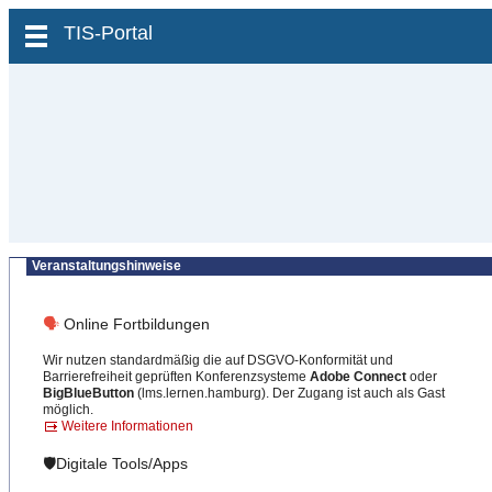
zum Inhalt wechseln
TIS-Portal
Veranstaltungshinweise
🗣
Online Fortbildungen
Wir nutzen standardmäßig die auf DSGVO-Konformität und
Barrierefreiheit geprüften Konferenzsysteme
Adobe Connect
oder
BigBlueButton
(lms.lernen.hamburg). Der Zugang ist auch als Gast
möglich.
Weitere Informationen
🛡️Digitale Tools/Apps