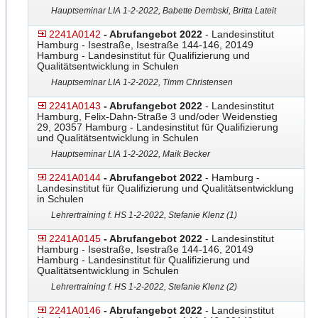
Hauptseminar LIA 1-2-2022, Babette Dembski, Britta Lateit
2241A0142
- Abrufangebot 2022
- Landesinstitut
Hamburg - Isestraße, Isestraße 144-146, 20149
Hamburg - Landesinstitut für Qualifizierung und
Qualitätsentwicklung in Schulen
Hauptseminar LIA 1-2-2022, Timm Christensen
2241A0143
- Abrufangebot 2022
- Landesinstitut
Hamburg, Felix-Dahn-Straße 3 und/oder Weidenstieg
29, 20357 Hamburg - Landesinstitut für Qualifizierung
und Qualitätsentwicklung in Schulen
Hauptseminar LIA 1-2-2022, Maik Becker
2241A0144
- Abrufangebot 2022
- Hamburg -
Landesinstitut für Qualifizierung und Qualitätsentwicklung
in Schulen
Lehrertraining f. HS 1-2-2022, Stefanie Klenz (1)
2241A0145
- Abrufangebot 2022
- Landesinstitut
Hamburg - Isestraße, Isestraße 144-146, 20149
Hamburg - Landesinstitut für Qualifizierung und
Qualitätsentwicklung in Schulen
Lehrertraining f. HS 1-2-2022, Stefanie Klenz (2)
2241A0146
- Abrufangebot 2022
- Landesinstitut