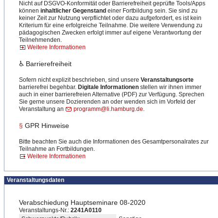
Nicht auf DSGVO-Konformität oder Barrierefreiheit geprüfte Tools/Apps
können
inhaltlicher Gegenstand
einer Fortbildung sein. Sie sind zu
keiner Zeit zur Nutzung verpflichtet oder dazu aufgefordert, es ist kein
Kriterium für eine erfolgreiche Teilnahme. Die weitere Verwendung zu
pädagogischen Zwecken erfolgt immer auf eigene Verantwortung der
Teilnehmenden.
Weitere Informationen
♿ Barrierefreiheit
Sofern nicht explizit beschrieben, sind unsere
Veranstaltungsorte
barrierefrei begehbar.
Digitale Informationen
stellen wir ihnen immer
auch in einer barrierefreien Alternative (PDF) zur Verfügung. Sprechen
Sie gerne unsere Dozierenden an oder wenden sich im Vorfeld der
Veranstaltung an
programm@li.hamburg.de
.
§
GPR Hinweise
Bitte beachten Sie auch die Informationen des Gesamtpersonalrates zur
Teilnahme an Fortbildungen.
Weitere Informationen
Veranstaltungsdaten
Verabschiedung Hauptseminare 08-2020
Veranstaltungs-Nr.:
2241A0110