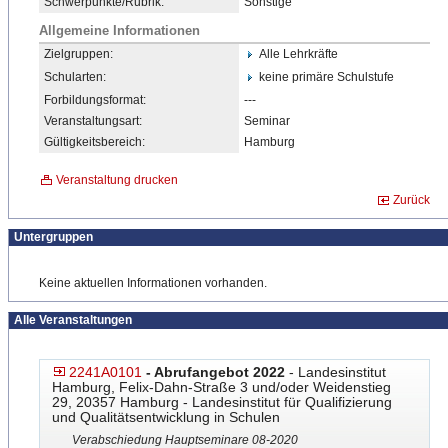
Schwerpunkte/Rubrik:
Sonstige
Allgemeine Informationen
Zielgruppen:
Alle Lehrkräfte
Schularten:
keine primäre Schulstufe
Forbildungsformat:
---
Veranstaltungsart:
Seminar
Gültigkeitsbereich:
Hamburg
Veranstaltung drucken
Zurück
Untergruppen
Keine aktuellen Informationen vorhanden.
Alle Veranstaltungen
2241A0101
- Abrufangebot 2022
- Landesinstitut
Hamburg, Felix-Dahn-Straße 3 und/oder Weidenstieg
29, 20357 Hamburg - Landesinstitut für Qualifizierung
und Qualitätsentwicklung in Schulen
Verabschiedung Hauptseminare 08-2020