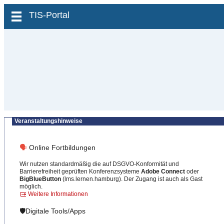
zum Inhalt wechseln
TIS-Portal
Veranstaltungshinweise
🗣
Online Fortbildungen
Wir nutzen standardmäßig die auf DSGVO-Konformität und
Barrierefreiheit geprüften Konferenzsysteme
Adobe Connect
oder
BigBlueButton
(lms.lernen.hamburg). Der Zugang ist auch als Gast
möglich.
Weitere Informationen
🛡️Digitale Tools/Apps