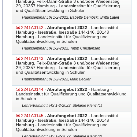
Hamburg, Felix-Dahn-Straße 3 und/oder Weidenstieg
29, 20357 Hamburg - Landesinstitut für Qualifizierung
und Qualitätsentwicklung in Schulen
Hauptseminar LIA 1-2-2022, Babette Dembski, Britta Lateit
2241A0142
- Abrufangebot 2022
- Landesinstitut
Hamburg - Isestraße, Isestraße 144-146, 20149
Hamburg - Landesinstitut für Qualifizierung und
Qualitätsentwicklung in Schulen
Hauptseminar LIA 1-2-2022, Timm Christensen
2241A0143
- Abrufangebot 2022
- Landesinstitut
Hamburg, Felix-Dahn-Straße 3 und/oder Weidenstieg
29, 20357 Hamburg - Landesinstitut für Qualifizierung
und Qualitätsentwicklung in Schulen
Hauptseminar LIA 1-2-2022, Maik Becker
2241A0144
- Abrufangebot 2022
- Hamburg -
Landesinstitut für Qualifizierung und Qualitätsentwicklung
in Schulen
Lehrertraining f. HS 1-2-2022, Stefanie Klenz (1)
2241A0145
- Abrufangebot 2022
- Landesinstitut
Hamburg - Isestraße, Isestraße 144-146, 20149
Hamburg - Landesinstitut für Qualifizierung und
Qualitätsentwicklung in Schulen
Lehrertraining f. HS 1-2-2022, Stefanie Klenz (2)