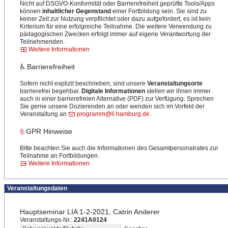
Nicht auf DSGVO-Konformität oder Barrierefreiheit geprüfte Tools/Apps
können
inhaltlicher Gegenstand
einer Fortbildung sein. Sie sind zu
keiner Zeit zur Nutzung verpflichtet oder dazu aufgefordert, es ist kein
Kriterium für eine erfolgreiche Teilnahme. Die weitere Verwendung zu
pädagogischen Zwecken erfolgt immer auf eigene Verantwortung der
Teilnehmenden.
Weitere Informationen
♿ Barrierefreiheit
Sofern nicht explizit beschrieben, sind unsere
Veranstaltungsorte
barrierefrei begehbar.
Digitale Informationen
stellen wir ihnen immer
auch in einer barrierefreien Alternative (PDF) zur Verfügung. Sprechen
Sie gerne unsere Dozierenden an oder wenden sich im Vorfeld der
Veranstaltung an
programm@li.hamburg.de
.
§
GPR Hinweise
Bitte beachten Sie auch die Informationen des Gesamtpersonalrates zur
Teilnahme an Fortbildungen.
Weitere Informationen
Veranstaltungsdaten
Hauptseminar LIA 1-2-2021, Catrin Anderer
Veranstaltungs-Nr.:
2241A0124