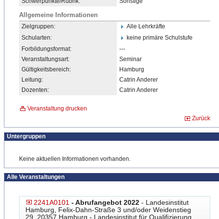
Schwerpunkte/Rubrik:
Sonstige
Allgemeine Informationen
Zielgruppen:
Alle Lehrkräfte
Schularten:
keine primäre Schulstufe
Forbildungsformat:
---
Veranstaltungsart:
Seminar
Gültigkeitsbereich:
Hamburg
Leitung:
Catrin Anderer
Dozenten:
Catrin Anderer
Veranstaltung drucken
Zurück
Untergruppen
Keine aktuellen Informationen vorhanden.
Alle Veranstaltungen
2241A0101
- Abrufangebot 2022
- Landesinstitut
Hamburg, Felix-Dahn-Straße 3 und/oder Weidenstieg
29, 20357 Hamburg - Landesinstitut für Qualifizierung