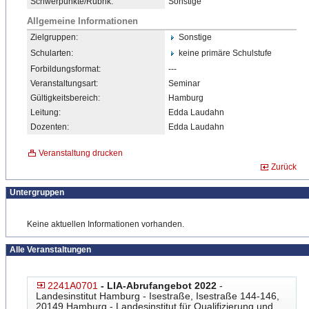
Schwerpunkte/Rubrik:
Sonstige
Allgemeine Informationen
Zielgruppen:
Sonstige
Schularten:
keine primäre Schulstufe
Forbildungsformat:
---
Veranstaltungsart:
Seminar
Gültigkeitsbereich:
Hamburg
Leitung:
Edda Laudahn
Dozenten:
Edda Laudahn
Veranstaltung drucken
Zurück
Untergruppen
Keine aktuellen Informationen vorhanden.
Alle Veranstaltungen
2241A0701
- LIA-Abrufangebot 2022
-
Landesinstitut Hamburg - Isestraße, Isestraße 144-146,
20149 Hamburg - Landesinstitut für Qualifizierung und