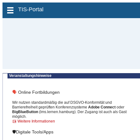
zum Inhalt wechseln
TIS-Portal
Veranstaltungshinweise
🗣
Online Fortbildungen
Wir nutzen standardmäßig die auf DSGVO-Konformität und
Barrierefreiheit geprüften Konferenzsysteme
Adobe Connect
oder
BigBlueButton
(lms.lernen.hamburg). Der Zugang ist auch als Gast
möglich.
Weitere Informationen
🛡️Digitale Tools/Apps