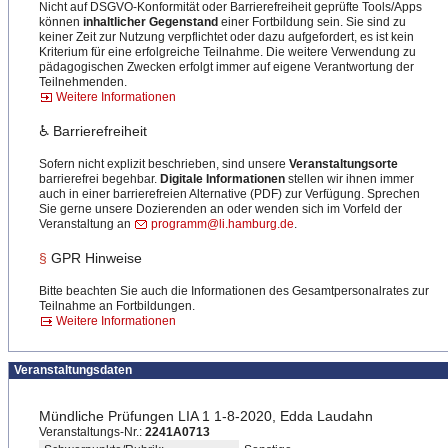
Nicht auf DSGVO-Konformität oder Barrierefreiheit geprüfte Tools/Apps
können
inhaltlicher Gegenstand
einer Fortbildung sein. Sie sind zu
keiner Zeit zur Nutzung verpflichtet oder dazu aufgefordert, es ist kein
Kriterium für eine erfolgreiche Teilnahme. Die weitere Verwendung zu
pädagogischen Zwecken erfolgt immer auf eigene Verantwortung der
Teilnehmenden.
Weitere Informationen
♿ Barrierefreiheit
Sofern nicht explizit beschrieben, sind unsere
Veranstaltungsorte
barrierefrei begehbar.
Digitale Informationen
stellen wir ihnen immer
auch in einer barrierefreien Alternative (PDF) zur Verfügung. Sprechen
Sie gerne unsere Dozierenden an oder wenden sich im Vorfeld der
Veranstaltung an
programm@li.hamburg.de
.
§
GPR Hinweise
Bitte beachten Sie auch die Informationen des Gesamtpersonalrates zur
Teilnahme an Fortbildungen.
Weitere Informationen
Veranstaltungsdaten
Mündliche Prüfungen LIA 1 1-8-2020, Edda Laudahn
Veranstaltungs-Nr.:
2241A0713