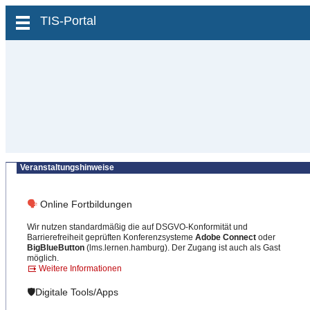
zum Inhalt wechseln
TIS-Portal
Veranstaltungshinweise
🗣
Online Fortbildungen
Wir nutzen standardmäßig die auf DSGVO-Konformität und
Barrierefreiheit geprüften Konferenzsysteme
Adobe Connect
oder
BigBlueButton
(lms.lernen.hamburg). Der Zugang ist auch als Gast
möglich.
Weitere Informationen
🛡️Digitale Tools/Apps