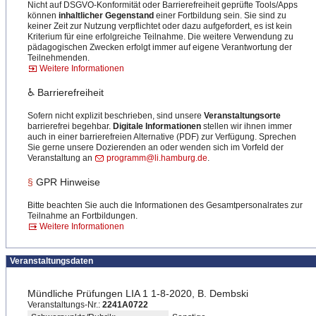
Nicht auf DSGVO-Konformität oder Barrierefreiheit geprüfte Tools/Apps
können
inhaltlicher Gegenstand
einer Fortbildung sein. Sie sind zu
keiner Zeit zur Nutzung verpflichtet oder dazu aufgefordert, es ist kein
Kriterium für eine erfolgreiche Teilnahme. Die weitere Verwendung zu
pädagogischen Zwecken erfolgt immer auf eigene Verantwortung der
Teilnehmenden.
Weitere Informationen
♿ Barrierefreiheit
Sofern nicht explizit beschrieben, sind unsere
Veranstaltungsorte
barrierefrei begehbar.
Digitale Informationen
stellen wir ihnen immer
auch in einer barrierefreien Alternative (PDF) zur Verfügung. Sprechen
Sie gerne unsere Dozierenden an oder wenden sich im Vorfeld der
Veranstaltung an
programm@li.hamburg.de
.
§
GPR Hinweise
Bitte beachten Sie auch die Informationen des Gesamtpersonalrates zur
Teilnahme an Fortbildungen.
Weitere Informationen
Veranstaltungsdaten
Mündliche Prüfungen LIA 1 1-8-2020, B. Dembski
Veranstaltungs-Nr.:
2241A0722