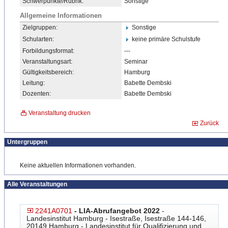
Schwerpunkte/Rubrik:
Sonstige
Allgemeine Informationen
Zielgruppen:
Sonstige
Schularten:
keine primäre Schulstufe
Forbildungsformat:
---
Veranstaltungsart:
Seminar
Gültigkeitsbereich:
Hamburg
Leitung:
Babette Dembski
Dozenten:
Babette Dembski
Veranstaltung drucken
Zurück
Untergruppen
Keine aktuellen Informationen vorhanden.
Alle Veranstaltungen
2241A0701
- LIA-Abrufangebot 2022
-
Landesinstitut Hamburg - Isestraße, Isestraße 144-146,
20149 Hamburg - Landesinstitut für Qualifizierung und