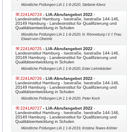
Mündliche Prüfungen LIA 1 1-8-2020, Stefanie Klenz
2241A0724
- LIA-Abrufangebot 2022
-
Landesinstitut Hamburg - Isestraße, Isestraße 144-146,
20149 Hamburg - Landesinstitut für Qualifizierung und
Qualitätsentwicklung in Schulen
Mündliche Prüfungen LIA 1 1-8-2020, N. Rönneburg i.V. f. Frau
Elwart-von-Oheimb
2241A0725
- LIA-Abrufangebot 2022
-
Landesinstitut Hamburg - Isestraße, Isestraße 144-146,
20149 Hamburg - Landesinstitut für Qualifizierung und
Qualitätsentwicklung in Schulen
Mündliche Prüfungen LIA 1 1-8-2020, Ester Lehmbäcker
2241A0726
- LIA-Abrufangebot 2022
-
Landesinstitut Hamburg - Isestraße, Isestraße 144-146,
20149 Hamburg - Landesinstitut für Qualifizierung und
Qualitätsentwicklung in Schulen
Mündliche Prüfungen LIA 1 1-8-2020, Peter Koch
2241A0727
- LIA-Abrufangebot 2022
-
Landesinstitut Hamburg - Isestraße, Isestraße 144-146,
20149 Hamburg - Landesinstitut für Qualifizierung und
Qualitätsentwicklung in Schulen
Mündliche Prüfungen LIA 1 1-8-2019, Kristina Tewes-Köhler