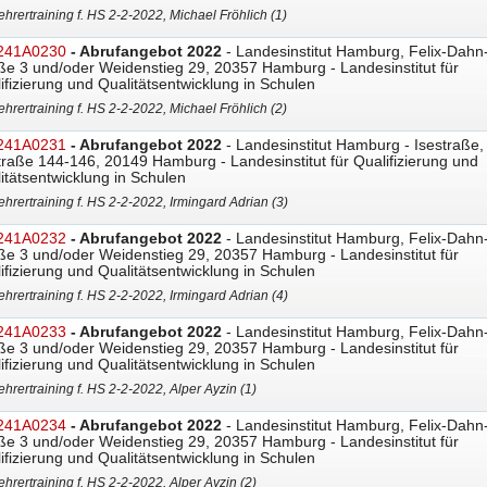
ehrertraining f. HS 2-2-2022, Michael Fröhlich (1)
241A0230
- Abrufangebot 2022
- Landesinstitut Hamburg, Felix-Dahn
ße 3 und/oder Weidenstieg 29, 20357 Hamburg - Landesinstitut für
ifizierung und Qualitätsentwicklung in Schulen
ehrertraining f. HS 2-2-2022, Michael Fröhlich (2)
241A0231
- Abrufangebot 2022
- Landesinstitut Hamburg - Isestraße,
traße 144-146, 20149 Hamburg - Landesinstitut für Qualifizierung und
itätsentwicklung in Schulen
ehrertraining f. HS 2-2-2022, Irmingard Adrian (3)
241A0232
- Abrufangebot 2022
- Landesinstitut Hamburg, Felix-Dahn
ße 3 und/oder Weidenstieg 29, 20357 Hamburg - Landesinstitut für
ifizierung und Qualitätsentwicklung in Schulen
ehrertraining f. HS 2-2-2022, Irmingard Adrian (4)
241A0233
- Abrufangebot 2022
- Landesinstitut Hamburg, Felix-Dahn
ße 3 und/oder Weidenstieg 29, 20357 Hamburg - Landesinstitut für
ifizierung und Qualitätsentwicklung in Schulen
ehrertraining f. HS 2-2-2022, Alper Ayzin (1)
241A0234
- Abrufangebot 2022
- Landesinstitut Hamburg, Felix-Dahn
ße 3 und/oder Weidenstieg 29, 20357 Hamburg - Landesinstitut für
ifizierung und Qualitätsentwicklung in Schulen
ehrertraining f. HS 2-2-2022, Alper Ayzin (2)