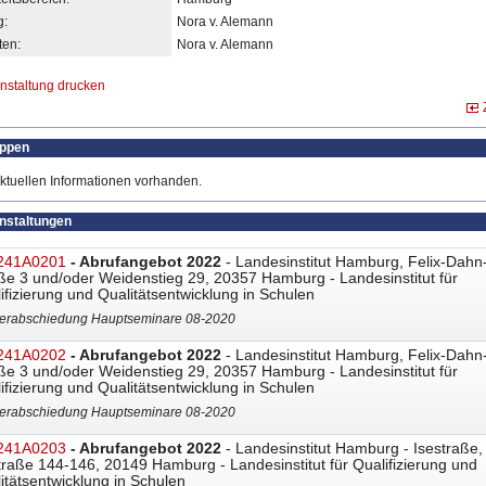
g:
Nora v. Alemann
en:
Nora v. Alemann
nstaltung drucken
uppen
ktuellen Informationen vorhanden.
anstaltungen
241A0201
- Abrufangebot 2022
- Landesinstitut Hamburg, Felix-Dahn
ße 3 und/oder Weidenstieg 29, 20357 Hamburg - Landesinstitut für
ifizierung und Qualitätsentwicklung in Schulen
erabschiedung Hauptseminare 08-2020
241A0202
- Abrufangebot 2022
- Landesinstitut Hamburg, Felix-Dahn
ße 3 und/oder Weidenstieg 29, 20357 Hamburg - Landesinstitut für
ifizierung und Qualitätsentwicklung in Schulen
erabschiedung Hauptseminare 08-2020
241A0203
- Abrufangebot 2022
- Landesinstitut Hamburg - Isestraße,
traße 144-146, 20149 Hamburg - Landesinstitut für Qualifizierung und
itätsentwicklung in Schulen