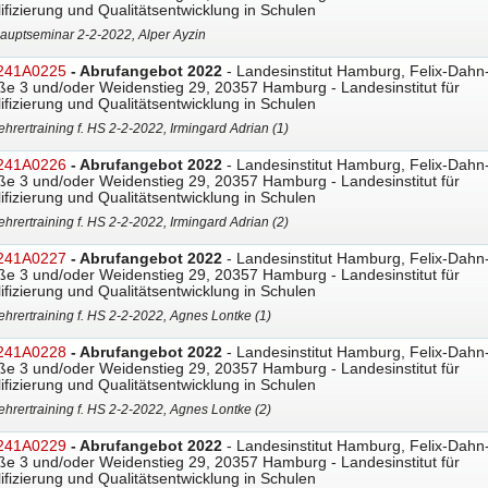
ifizierung und Qualitätsentwicklung in Schulen
auptseminar 2-2-2022, Alper Ayzin
241A0225
- Abrufangebot 2022
- Landesinstitut Hamburg, Felix-Dahn
ße 3 und/oder Weidenstieg 29, 20357 Hamburg - Landesinstitut für
ifizierung und Qualitätsentwicklung in Schulen
ehrertraining f. HS 2-2-2022, Irmingard Adrian (1)
241A0226
- Abrufangebot 2022
- Landesinstitut Hamburg, Felix-Dahn
ße 3 und/oder Weidenstieg 29, 20357 Hamburg - Landesinstitut für
ifizierung und Qualitätsentwicklung in Schulen
ehrertraining f. HS 2-2-2022, Irmingard Adrian (2)
241A0227
- Abrufangebot 2022
- Landesinstitut Hamburg, Felix-Dahn
ße 3 und/oder Weidenstieg 29, 20357 Hamburg - Landesinstitut für
ifizierung und Qualitätsentwicklung in Schulen
ehrertraining f. HS 2-2-2022, Agnes Lontke (1)
241A0228
- Abrufangebot 2022
- Landesinstitut Hamburg, Felix-Dahn
ße 3 und/oder Weidenstieg 29, 20357 Hamburg - Landesinstitut für
ifizierung und Qualitätsentwicklung in Schulen
ehrertraining f. HS 2-2-2022, Agnes Lontke (2)
241A0229
- Abrufangebot 2022
- Landesinstitut Hamburg, Felix-Dahn
ße 3 und/oder Weidenstieg 29, 20357 Hamburg - Landesinstitut für
ifizierung und Qualitätsentwicklung in Schulen