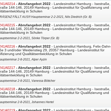
241A0214
- Abrufangebot 2022
- Landesinstitut Hamburg - Isestraße,
traße 144-146, 20149 Hamburg - Landesinstitut für Qualifizierung und
itätsentwicklung in Schulen
RÄSENZ FÄLLT AUS!!! Hauptseminar 2-2-2021, Nils Diedrich (Gr. B)
241A0215
- Abrufangebot 2022
- Landesinstitut Hamburg - Isestraße,
traße 144-146, 20149 Hamburg - Landesinstitut für Qualifizierung und
itätsentwicklung in Schulen
auptseminar 2-2-2021, Sönke Törper (Gr. B)
241A0216
- Abrufangebot 2022
- Landesinstitut Hamburg, Felix-Dahn
ße 3 und/oder Weidenstieg 29, 20357 Hamburg - Landesinstitut für
ifizierung und Qualitätsentwicklung in Schulen
auptseminar 2-8-2021, Alper Ayzin
241A0217
- Abrufangebot 2022
- Landesinstitut Hamburg - Isestraße,
traße 144-146, 20149 Hamburg - Landesinstitut für Qualifizierung und
itätsentwicklung in Schulen
auptseminar 2-8-2021, Vanessa Böttcher
241A0218
- Abrufangebot 2022
- Landesinstitut Hamburg - Isestraße,
traße 144-146, 20149 Hamburg - Landesinstitut für Qualifizierung und
itätsentwicklung in Schulen
auptseminar 2-8-2021, Johannes Hertel
241A0219
- Abrufangebot 2022
- Landesinstitut Hamburg - Isestraße,