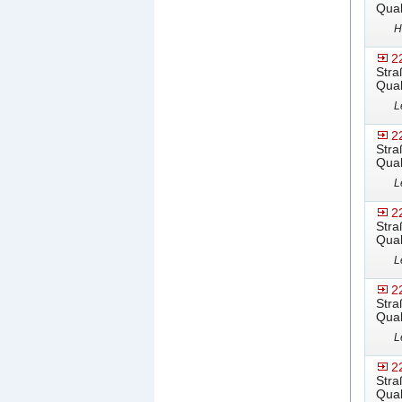
Qual
H
2
Stra
Qual
L
2
Stra
Qual
L
2
Stra
Qual
L
2
Stra
Qual
L
2
Stra
Qual