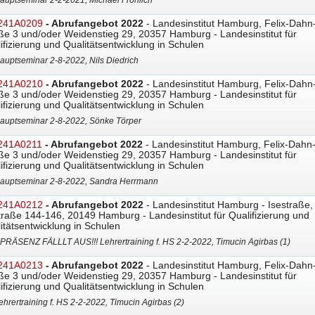
auptseminar 2-2-2021, Michael Fröhlich
241A0209
- Abrufangebot 2022
- Landesinstitut Hamburg, Felix-Dahn
ße 3 und/oder Weidenstieg 29, 20357 Hamburg - Landesinstitut für
ifizierung und Qualitätsentwicklung in Schulen
auptseminar 2-8-2022, Nils Diedrich
241A0210
- Abrufangebot 2022
- Landesinstitut Hamburg, Felix-Dahn
ße 3 und/oder Weidenstieg 29, 20357 Hamburg - Landesinstitut für
ifizierung und Qualitätsentwicklung in Schulen
auptseminar 2-8-2022, Sönke Törper
241A0211
- Abrufangebot 2022
- Landesinstitut Hamburg, Felix-Dahn
ße 3 und/oder Weidenstieg 29, 20357 Hamburg - Landesinstitut für
ifizierung und Qualitätsentwicklung in Schulen
auptseminar 2-8-2022, Sandra Herrmann
241A0212
- Abrufangebot 2022
- Landesinstitut Hamburg - Isestraße,
traße 144-146, 20149 Hamburg - Landesinstitut für Qualifizierung und
itätsentwicklung in Schulen
!!PRÄSENZ FÄLLLT AUS!!! Lehrertraining f. HS 2-2-2022, Timucin Agirbas (1)
241A0213
- Abrufangebot 2022
- Landesinstitut Hamburg, Felix-Dahn
ße 3 und/oder Weidenstieg 29, 20357 Hamburg - Landesinstitut für
ifizierung und Qualitätsentwicklung in Schulen
ehrertraining f. HS 2-2-2022, Timucin Agirbas (2)