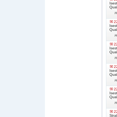
Ises
Qual
H
2
Ises
Qual
H
2
Ises
Qual
H
2
Ises
Qual
H
2
Ises
Qual
H
2
Stra