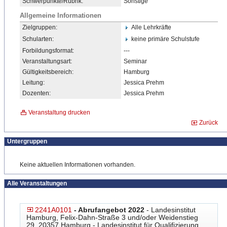
Schwerpunkte/Rubrik:
Sonstige
Allgemeine Informationen
Zielgruppen:
Alle Lehrkräfte
Schularten:
keine primäre Schulstufe
Forbildungsformat:
---
Veranstaltungsart:
Seminar
Gültigkeitsbereich:
Hamburg
Leitung:
Jessica Prehm
Dozenten:
Jessica Prehm
Veranstaltung drucken
Zurück
Untergruppen
Keine aktuellen Informationen vorhanden.
Alle Veranstaltungen
2241A0101
- Abrufangebot 2022
- Landesinstitut
Hamburg, Felix-Dahn-Straße 3 und/oder Weidenstieg
29, 20357 Hamburg - Landesinstitut für Qualifizierung