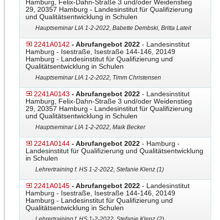
Hamburg, Felix-Dahn-Straße 3 und/oder Weidenstieg
29, 20357 Hamburg - Landesinstitut für Qualifizierung
und Qualitätsentwicklung in Schulen
Hauptseminar LIA 1-2-2022, Babette Dembski, Britta Lateit
2241A0142
- Abrufangebot 2022
- Landesinstitut
Hamburg - Isestraße, Isestraße 144-146, 20149
Hamburg - Landesinstitut für Qualifizierung und
Qualitätsentwicklung in Schulen
Hauptseminar LIA 1-2-2022, Timm Christensen
2241A0143
- Abrufangebot 2022
- Landesinstitut
Hamburg, Felix-Dahn-Straße 3 und/oder Weidenstieg
29, 20357 Hamburg - Landesinstitut für Qualifizierung
und Qualitätsentwicklung in Schulen
Hauptseminar LIA 1-2-2022, Maik Becker
2241A0144
- Abrufangebot 2022
- Hamburg -
Landesinstitut für Qualifizierung und Qualitätsentwicklung
in Schulen
Lehrertraining f. HS 1-2-2022, Stefanie Klenz (1)
2241A0145
- Abrufangebot 2022
- Landesinstitut
Hamburg - Isestraße, Isestraße 144-146, 20149
Hamburg - Landesinstitut für Qualifizierung und
Qualitätsentwicklung in Schulen
Lehrertraining f. HS 1-2-2022, Stefanie Klenz (2)