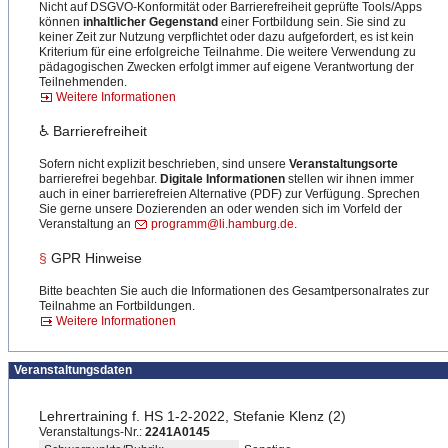
Nicht auf DSGVO-Konformität oder Barrierefreiheit geprüfte Tools/Apps
können
inhaltlicher Gegenstand
einer Fortbildung sein. Sie sind zu
keiner Zeit zur Nutzung verpflichtet oder dazu aufgefordert, es ist kein
Kriterium für eine erfolgreiche Teilnahme. Die weitere Verwendung zu
pädagogischen Zwecken erfolgt immer auf eigene Verantwortung der
Teilnehmenden.
Weitere Informationen
♿ Barrierefreiheit
Sofern nicht explizit beschrieben, sind unsere
Veranstaltungsorte
barrierefrei begehbar.
Digitale Informationen
stellen wir ihnen immer
auch in einer barrierefreien Alternative (PDF) zur Verfügung. Sprechen
Sie gerne unsere Dozierenden an oder wenden sich im Vorfeld der
Veranstaltung an
programm@li.hamburg.de
.
§
GPR Hinweise
Bitte beachten Sie auch die Informationen des Gesamtpersonalrates zur
Teilnahme an Fortbildungen.
Weitere Informationen
Veranstaltungsdaten
Lehrertraining f. HS 1-2-2022, Stefanie Klenz (2)
Veranstaltungs-Nr.:
2241A0145