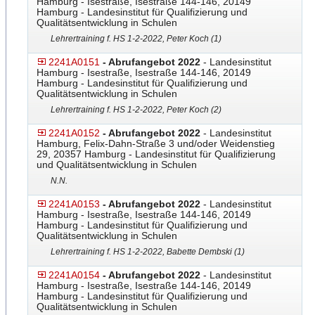
Hamburg - Isestraße, Isestraße 144-146, 20149
Hamburg - Landesinstitut für Qualifizierung und
Qualitätsentwicklung in Schulen
Lehrertraining f. HS 1-2-2022, Peter Koch (1)
2241A0151
- Abrufangebot 2022
- Landesinstitut
Hamburg - Isestraße, Isestraße 144-146, 20149
Hamburg - Landesinstitut für Qualifizierung und
Qualitätsentwicklung in Schulen
Lehrertraining f. HS 1-2-2022, Peter Koch (2)
2241A0152
- Abrufangebot 2022
- Landesinstitut
Hamburg, Felix-Dahn-Straße 3 und/oder Weidenstieg
29, 20357 Hamburg - Landesinstitut für Qualifizierung
und Qualitätsentwicklung in Schulen
N.N.
2241A0153
- Abrufangebot 2022
- Landesinstitut
Hamburg - Isestraße, Isestraße 144-146, 20149
Hamburg - Landesinstitut für Qualifizierung und
Qualitätsentwicklung in Schulen
Lehrertraining f. HS 1-2-2022, Babette Dembski (1)
2241A0154
- Abrufangebot 2022
- Landesinstitut
Hamburg - Isestraße, Isestraße 144-146, 20149
Hamburg - Landesinstitut für Qualifizierung und
Qualitätsentwicklung in Schulen