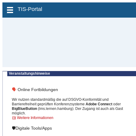
zum Inhalt wechseln
TIS-Portal
Veranstaltungshinweise
🗣
Online Fortbildungen
Wir nutzen standardmäßig die auf DSGVO-Konformität und
Barrierefreiheit geprüften Konferenzsysteme
Adobe Connect
oder
BigBlueButton
(lms.lernen.hamburg). Der Zugang ist auch als Gast
möglich.
Weitere Informationen
🛡️Digitale Tools/Apps