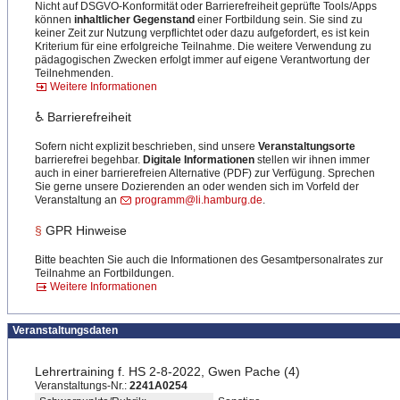
Nicht auf DSGVO-Konformität oder Barrierefreiheit geprüfte Tools/Apps
können
inhaltlicher Gegenstand
einer Fortbildung sein. Sie sind zu
keiner Zeit zur Nutzung verpflichtet oder dazu aufgefordert, es ist kein
Kriterium für eine erfolgreiche Teilnahme. Die weitere Verwendung zu
pädagogischen Zwecken erfolgt immer auf eigene Verantwortung der
Teilnehmenden.
Weitere Informationen
♿ Barrierefreiheit
Sofern nicht explizit beschrieben, sind unsere
Veranstaltungsorte
barrierefrei begehbar.
Digitale Informationen
stellen wir ihnen immer
auch in einer barrierefreien Alternative (PDF) zur Verfügung. Sprechen
Sie gerne unsere Dozierenden an oder wenden sich im Vorfeld der
Veranstaltung an
programm@li.hamburg.de
.
§
GPR Hinweise
Bitte beachten Sie auch die Informationen des Gesamtpersonalrates zur
Teilnahme an Fortbildungen.
Weitere Informationen
Veranstaltungsdaten
Lehrertraining f. HS 2-8-2022, Gwen Pache (4)
Veranstaltungs-Nr.:
2241A0254