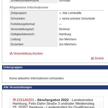
Schwerpunkte/Rubrik:
Sonstige
Allgemeine Informationen
Zielgruppen:
Alle Lehrkräfte
Schularten:
keine primäre Schulstufe
Forbildungsformat:
---
Veranstaltungsart:
Seminar
Gültigkeitsbereich:
Hamburg
Leitung:
Jun Melchers
Dozenten:
Jun Melchers
Veranstaltung drucken
Zurück
Untergruppen
Keine aktuellen Informationen vorhanden.
Alle Veranstaltungen
2241A0201
- Abrufangebot 2022
- Landesinstitut
Hamburg, Felix-Dahn-Straße 3 und/oder Weidenstieg
29, 20357 Hamburg - Landesinstitut für Qualifizierung