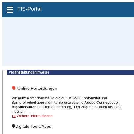
zum Inhalt wechseln
TIS-Portal
Veranstaltungshinweise
🗣
Online Fortbildungen
Wir nutzen standardmäßig die auf DSGVO-Konformität und
Barrierefreiheit geprüften Konferenzsysteme
Adobe Connect
oder
BigBlueButton
(lms.lernen.hamburg). Der Zugang ist auch als Gast
möglich.
Weitere Informationen
🛡️Digitale Tools/Apps