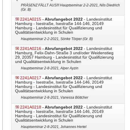
PRÄSENZ FÄLLT AUS!!! Hauptseminar 2-2-2021, Nils Diedrich
(Gr. B)
2241A0215
- Abrufangebot 2022
- Landesinstitut
Hamburg - Isestraße, Isestraße 144-146, 20149
Hamburg - Landesinstitut für Qualifizierung und
Qualitätsentwicklung in Schulen
Hauptseminar 2-2-2021, Sönke Törper (Gr. B)
2241A0216
- Abrufangebot 2022
- Landesinstitut
Hamburg, Felix-Dahn-Straße 3 und/oder Weidenstieg
29, 20357 Hamburg - Landesinstitut für Qualifizierung
und Qualitätsentwicklung in Schulen
Hauptseminar 2-8-2021, Alper Ayzin
2241A0217
- Abrufangebot 2022
- Landesinstitut
Hamburg - Isestraße, Isestraße 144-146, 20149
Hamburg - Landesinstitut für Qualifizierung und
Qualitätsentwicklung in Schulen
Hauptseminar 2-8-2021, Vanessa Böttcher
2241A0218
- Abrufangebot 2022
- Landesinstitut
Hamburg - Isestraße, Isestraße 144-146, 20149
Hamburg - Landesinstitut für Qualifizierung und
Qualitätsentwicklung in Schulen
Hauptseminar 2-8-2021, Johannes Hertel