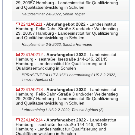
29, 20357 Hamburg - Landesinstitut für Qualifizierung
und Qualitätsentwicklung in Schulen
Hauptseminar 2-8-2022, Sönke Törper
2241A0211
- Abrufangebot 2022
- Landesinstitut
Hamburg, Felix-Dahn-Straße 3 und/oder Weidenstieg
29, 20357 Hamburg - Landesinstitut für Qualifizierung
und Qualitätsentwicklung in Schulen
Hauptseminar 2-8-2022, Sandra Herrmann
2241A0212
- Abrufangebot 2022
- Landesinstitut
Hamburg - Isestraße, Isestraße 144-146, 20149
Hamburg - Landesinstitut für Qualifizierung und
Qualitätsentwicklung in Schulen
!!!PRÄSENZ FÄLLLT AUS!!! Lehrertraining f. HS 2-2-2022,
Timucin Agirbas (1)
2241A0213
- Abrufangebot 2022
- Landesinstitut
Hamburg, Felix-Dahn-Straße 3 und/oder Weidenstieg
29, 20357 Hamburg - Landesinstitut für Qualifizierung
und Qualitätsentwicklung in Schulen
Lehrertraining f. HS 2-2-2022, Timucin Agirbas (2)
2241A0214
- Abrufangebot 2022
- Landesinstitut
Hamburg - Isestraße, Isestraße 144-146, 20149
Hamburg - Landesinstitut für Qualifizierung und
Qualitätsentwicklung in Schulen