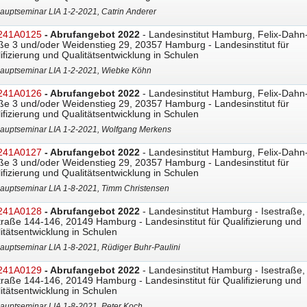
auptseminar LIA 1-2-2021, Catrin Anderer
241A0125
- Abrufangebot 2022
- Landesinstitut Hamburg, Felix-Dahn
ße 3 und/oder Weidenstieg 29, 20357 Hamburg - Landesinstitut für
ifizierung und Qualitätsentwicklung in Schulen
auptseminar LIA 1-2-2021, Wiebke Köhn
241A0126
- Abrufangebot 2022
- Landesinstitut Hamburg, Felix-Dahn
ße 3 und/oder Weidenstieg 29, 20357 Hamburg - Landesinstitut für
ifizierung und Qualitätsentwicklung in Schulen
auptseminar LIA 1-2-2021, Wolfgang Merkens
241A0127
- Abrufangebot 2022
- Landesinstitut Hamburg, Felix-Dahn
ße 3 und/oder Weidenstieg 29, 20357 Hamburg - Landesinstitut für
ifizierung und Qualitätsentwicklung in Schulen
auptseminar LIA 1-8-2021, Timm Christensen
241A0128
- Abrufangebot 2022
- Landesinstitut Hamburg - Isestraße,
traße 144-146, 20149 Hamburg - Landesinstitut für Qualifizierung und
itätsentwicklung in Schulen
auptseminar LIA 1-8-2021, Rüdiger Buhr-Paulini
241A0129
- Abrufangebot 2022
- Landesinstitut Hamburg - Isestraße,
traße 144-146, 20149 Hamburg - Landesinstitut für Qualifizierung und
itätsentwicklung in Schulen
auptseminar LIA 1-8-2021, Peter Koch