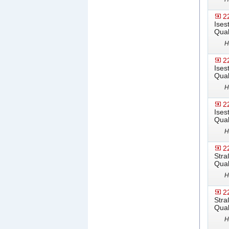
2
Ises
Qual
H
2
Ises
Qual
H
2
Ises
Qual
H
2
Stra
Qual
H
2
Stra
Qual
H