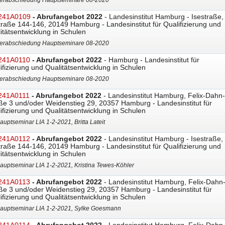
erabschiedung Hauptseminare 08-2020
241A0109
- Abrufangebot 2022
- Landesinstitut Hamburg - Isestraße,
traße 144-146, 20149 Hamburg - Landesinstitut für Qualifizierung und
itätsentwicklung in Schulen
erabschiedung Hauptseminare 08-2020
241A0110
- Abrufangebot 2022
- Hamburg - Landesinstitut für
ifizierung und Qualitätsentwicklung in Schulen
erabschiedung Hauptseminare 08-2020
241A0111
- Abrufangebot 2022
- Landesinstitut Hamburg, Felix-Dahn-
ße 3 und/oder Weidenstieg 29, 20357 Hamburg - Landesinstitut für
ifizierung und Qualitätsentwicklung in Schulen
auptseminar LIA 1-2-2021, Britta Lateit
241A0112
- Abrufangebot 2022
- Landesinstitut Hamburg - Isestraße,
traße 144-146, 20149 Hamburg - Landesinstitut für Qualifizierung und
itätsentwicklung in Schulen
auptseminar LIA 1-2-2021, Kristina Tewes-Köhler
241A0113
- Abrufangebot 2022
- Landesinstitut Hamburg, Felix-Dahn
ße 3 und/oder Weidenstieg 29, 20357 Hamburg - Landesinstitut für
ifizierung und Qualitätsentwicklung in Schulen
auptseminar LIA 1-2-2021, Sylke Goesmann