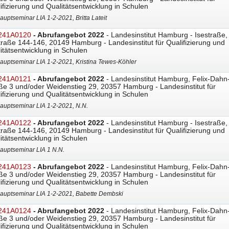
ifizierung und Qualitätsentwicklung in Schulen
auptseminar LIA 1-2-2021, Britta Lateit
241A0120
- Abrufangebot 2022
- Landesinstitut Hamburg - Isestraße,
traße 144-146, 20149 Hamburg - Landesinstitut für Qualifizierung und
itätsentwicklung in Schulen
auptseminar LIA 1-2-2021, Kristina Tewes-Köhler
241A0121
- Abrufangebot 2022
- Landesinstitut Hamburg, Felix-Dahn
ße 3 und/oder Weidenstieg 29, 20357 Hamburg - Landesinstitut für
ifizierung und Qualitätsentwicklung in Schulen
auptseminar LIA 1-2-2021, N.N.
241A0122
- Abrufangebot 2022
- Landesinstitut Hamburg - Isestraße,
traße 144-146, 20149 Hamburg - Landesinstitut für Qualifizierung und
itätsentwicklung in Schulen
auptseminar LIA 1 N.N.
241A0123
- Abrufangebot 2022
- Landesinstitut Hamburg, Felix-Dahn
ße 3 und/oder Weidenstieg 29, 20357 Hamburg - Landesinstitut für
ifizierung und Qualitätsentwicklung in Schulen
auptseminar LIA 1-2-2021, Babette Dembski
241A0124
- Abrufangebot 2022
- Landesinstitut Hamburg, Felix-Dahn
ße 3 und/oder Weidenstieg 29, 20357 Hamburg - Landesinstitut für
ifizierung und Qualitätsentwicklung in Schulen