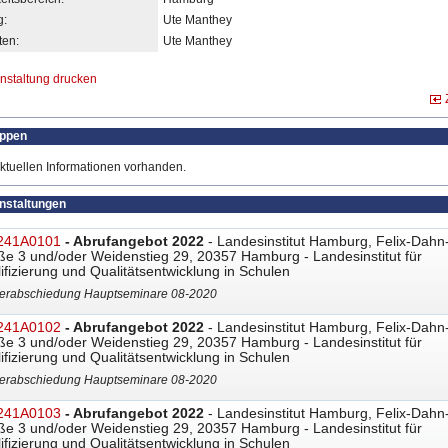
g:
Ute Manthey
en:
Ute Manthey
nstaltung drucken
uppen
ktuellen Informationen vorhanden.
anstaltungen
241A0101
- Abrufangebot 2022
- Landesinstitut Hamburg, Felix-Dahn
ße 3 und/oder Weidenstieg 29, 20357 Hamburg - Landesinstitut für
ifizierung und Qualitätsentwicklung in Schulen
erabschiedung Hauptseminare 08-2020
241A0102
- Abrufangebot 2022
- Landesinstitut Hamburg, Felix-Dahn
ße 3 und/oder Weidenstieg 29, 20357 Hamburg - Landesinstitut für
ifizierung und Qualitätsentwicklung in Schulen
erabschiedung Hauptseminare 08-2020
241A0103
- Abrufangebot 2022
- Landesinstitut Hamburg, Felix-Dahn
ße 3 und/oder Weidenstieg 29, 20357 Hamburg - Landesinstitut für
ifizierung und Qualitätsentwicklung in Schulen