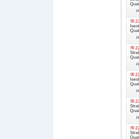
Qual
H
2
Ises
Qual
H
2
Stra
Qual
H
2
Ises
Qual
H
2
Stra
Qual
H
2
Stra
Qual