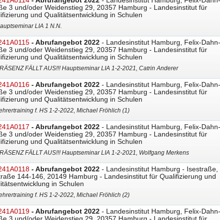
241A0114
- Abrufangebot 2022
- Landesinstitut Hamburg, Felix-Dahn
ße 3 und/oder Weidenstieg 29, 20357 Hamburg - Landesinstitut für
ifizierung und Qualitätsentwicklung in Schulen
auptseminar LIA 1 N.N.
241A0115
- Abrufangebot 2022
- Landesinstitut Hamburg, Felix-Dahn
ße 3 und/oder Weidenstieg 29, 20357 Hamburg - Landesinstitut für
ifizierung und Qualitätsentwicklung in Schulen
RÄSENZ FÄLLT AUS!!! Hauptseminar LIA 1-2-2021, Catrin Anderer
241A0116
- Abrufangebot 2022
- Landesinstitut Hamburg, Felix-Dahn
ße 3 und/oder Weidenstieg 29, 20357 Hamburg - Landesinstitut für
ifizierung und Qualitätsentwicklung in Schulen
ehrertraining f. HS 1-2-2022, Michael Fröhlich (1)
241A0117
- Abrufangebot 2022
- Landesinstitut Hamburg, Felix-Dahn
ße 3 und/oder Weidenstieg 29, 20357 Hamburg - Landesinstitut für
ifizierung und Qualitätsentwicklung in Schulen
RÄSENZ FÄLLT AUS!!! Hauptseminar LIA 1-2-2021, Wolfgang Merkens
241A0118
- Abrufangebot 2022
- Landesinstitut Hamburg - Isestraße,
traße 144-146, 20149 Hamburg - Landesinstitut für Qualifizierung und
itätsentwicklung in Schulen
ehrertraining f. HS 1-2-2022, Michael Fröhlich (2)
241A0119
- Abrufangebot 2022
- Landesinstitut Hamburg, Felix-Dahn
ße 3 und/oder Weidenstieg 29, 20357 Hamburg - Landesinstitut für