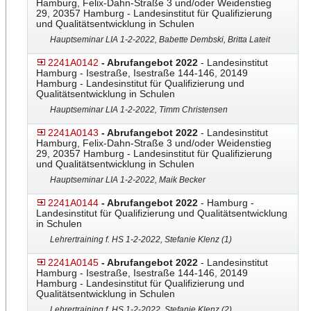
Hamburg, Felix-Dahn-Straße 3 und/oder Weidenstieg
29, 20357 Hamburg - Landesinstitut für Qualifizierung
und Qualitätsentwicklung in Schulen
Hauptseminar LIA 1-2-2022, Babette Dembski, Britta Lateit
2241A0142
- Abrufangebot 2022
- Landesinstitut
Hamburg - Isestraße, Isestraße 144-146, 20149
Hamburg - Landesinstitut für Qualifizierung und
Qualitätsentwicklung in Schulen
Hauptseminar LIA 1-2-2022, Timm Christensen
2241A0143
- Abrufangebot 2022
- Landesinstitut
Hamburg, Felix-Dahn-Straße 3 und/oder Weidenstieg
29, 20357 Hamburg - Landesinstitut für Qualifizierung
und Qualitätsentwicklung in Schulen
Hauptseminar LIA 1-2-2022, Maik Becker
2241A0144
- Abrufangebot 2022
- Hamburg -
Landesinstitut für Qualifizierung und Qualitätsentwicklung
in Schulen
Lehrertraining f. HS 1-2-2022, Stefanie Klenz (1)
2241A0145
- Abrufangebot 2022
- Landesinstitut
Hamburg - Isestraße, Isestraße 144-146, 20149
Hamburg - Landesinstitut für Qualifizierung und
Qualitätsentwicklung in Schulen
Lehrertraining f. HS 1-2-2022, Stefanie Klenz (2)