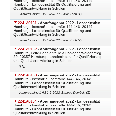
Hamburg - Isestraße, Isestraße 144-146, 20149
Hamburg - Landesinstitut für Qualifizierung und
Qualitätsentwicklung in Schulen
Lehrertraining f. HS 1-2-2022, Peter Koch (1)
2241A0151
- Abrufangebot 2022
- Landesinstitut
Hamburg - Isestraße, Isestraße 144-146, 20149
Hamburg - Landesinstitut für Qualifizierung und
Qualitätsentwicklung in Schulen
Lehrertraining f. HS 1-2-2022, Peter Koch (2)
2241A0152
- Abrufangebot 2022
- Landesinstitut
Hamburg, Felix-Dahn-Straße 3 und/oder Weidenstieg
29, 20357 Hamburg - Landesinstitut für Qualifizierung
und Qualitätsentwicklung in Schulen
N.N.
2241A0153
- Abrufangebot 2022
- Landesinstitut
Hamburg - Isestraße, Isestraße 144-146, 20149
Hamburg - Landesinstitut für Qualifizierung und
Qualitätsentwicklung in Schulen
Lehrertraining f. HS 1-2-2022, Babette Dembski (1)
2241A0154
- Abrufangebot 2022
- Landesinstitut
Hamburg - Isestraße, Isestraße 144-146, 20149
Hamburg - Landesinstitut für Qualifizierung und
Qualitätsentwicklung in Schulen