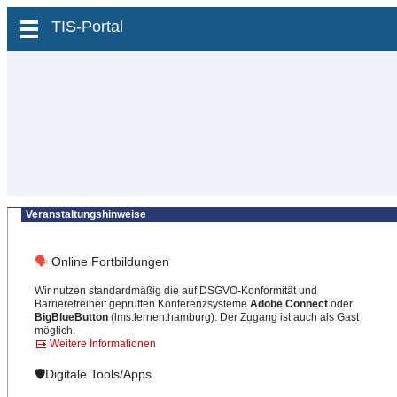
zum Inhalt wechseln
TIS-Portal
Veranstaltungshinweise
🗣
Online Fortbildungen
Wir nutzen standardmäßig die auf DSGVO-Konformität und
Barrierefreiheit geprüften Konferenzsysteme
Adobe Connect
oder
BigBlueButton
(lms.lernen.hamburg). Der Zugang ist auch als Gast
möglich.
Weitere Informationen
🛡️Digitale Tools/Apps