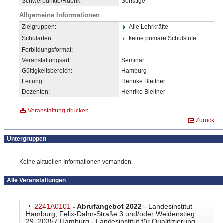
Schwerpunkte/Rubrik:
Sonstige
Allgemeine Informationen
Zielgruppen:
Alle Lehrkräfte
Schularten:
keine primäre Schulstufe
Forbildungsformat:
---
Veranstaltungsart:
Seminar
Gültigkeitsbereich:
Hamburg
Leitung:
Henrike Bleitner
Dozenten:
Henrike Bleitner
Veranstaltung drucken
Zurück
Untergruppen
Keine aktuellen Informationen vorhanden.
Alle Veranstaltungen
2241A0101
- Abrufangebot 2022
- Landesinstitut
Hamburg, Felix-Dahn-Straße 3 und/oder Weidenstieg
29, 20357 Hamburg - Landesinstitut für Qualifizierung