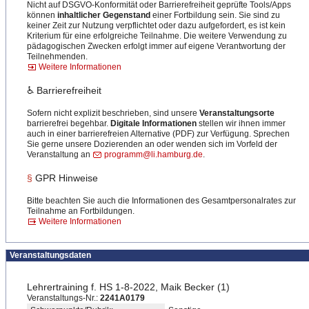
Nicht auf DSGVO-Konformität oder Barrierefreiheit geprüfte Tools/Apps
können
inhaltlicher Gegenstand
einer Fortbildung sein. Sie sind zu
keiner Zeit zur Nutzung verpflichtet oder dazu aufgefordert, es ist kein
Kriterium für eine erfolgreiche Teilnahme. Die weitere Verwendung zu
pädagogischen Zwecken erfolgt immer auf eigene Verantwortung der
Teilnehmenden.
Weitere Informationen
♿ Barrierefreiheit
Sofern nicht explizit beschrieben, sind unsere
Veranstaltungsorte
barrierefrei begehbar.
Digitale Informationen
stellen wir ihnen immer
auch in einer barrierefreien Alternative (PDF) zur Verfügung. Sprechen
Sie gerne unsere Dozierenden an oder wenden sich im Vorfeld der
Veranstaltung an
programm@li.hamburg.de
.
§
GPR Hinweise
Bitte beachten Sie auch die Informationen des Gesamtpersonalrates zur
Teilnahme an Fortbildungen.
Weitere Informationen
Veranstaltungsdaten
Lehrertraining f. HS 1-8-2022, Maik Becker (1)
Veranstaltungs-Nr.:
2241A0179