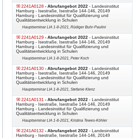
2241A0128
- Abrufangebot 2022
- Landesinstitut
Hamburg - Isestraße, Isestraße 144-146, 20149
Hamburg - Landesinstitut für Qualifizierung und
Qualitätsentwicklung in Schulen
Hauptseminar LIA 1-8-2021, Rüdiger Buhr-Paulini
2241A0129
- Abrufangebot 2022
- Landesinstitut
Hamburg - Isestraße, Isestraße 144-146, 20149
Hamburg - Landesinstitut für Qualifizierung und
Qualitätsentwicklung in Schulen
Hauptseminar LIA 1-8-2021, Peter Koch
2241A0130
- Abrufangebot 2022
- Landesinstitut
Hamburg - Isestraße, Isestraße 144-146, 20149
Hamburg - Landesinstitut für Qualifizierung und
Qualitätsentwicklung in Schulen
Hauptseminar LIA 1-8-2021, Stefanie Klenz
2241A0131
- Abrufangebot 2022
- Landesinstitut
Hamburg - Isestraße, Isestraße 144-146, 20149
Hamburg - Landesinstitut für Qualifizierung und
Qualitätsentwicklung in Schulen
Hauptseminar LIA 1-8-2021, Kristina Tewes-Köhler
2241A0132
- Abrufangebot 2022
- Landesinstitut
Hamburg - Isestraße, Isestraße 144-146, 20149