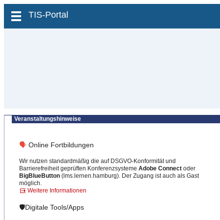
zum Inhalt wechseln
TIS-Portal
Veranstaltungshinweise
🗣
Online Fortbildungen
Wir nutzen standardmäßig die auf DSGVO-Konformität und
Barrierefreiheit geprüften Konferenzsysteme
Adobe Connect
oder
BigBlueButton
(lms.lernen.hamburg). Der Zugang ist auch als Gast
möglich.
Weitere Informationen
🛡️Digitale Tools/Apps