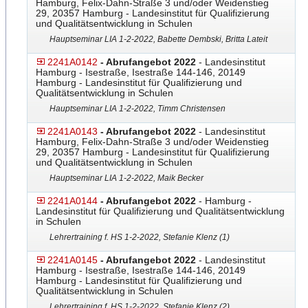
Hamburg, Felix-Dahn-Straße 3 und/oder Weidenstieg
29, 20357 Hamburg - Landesinstitut für Qualifizierung
und Qualitätsentwicklung in Schulen
Hauptseminar LIA 1-2-2022, Babette Dembski, Britta Lateit
2241A0142
- Abrufangebot 2022
- Landesinstitut
Hamburg - Isestraße, Isestraße 144-146, 20149
Hamburg - Landesinstitut für Qualifizierung und
Qualitätsentwicklung in Schulen
Hauptseminar LIA 1-2-2022, Timm Christensen
2241A0143
- Abrufangebot 2022
- Landesinstitut
Hamburg, Felix-Dahn-Straße 3 und/oder Weidenstieg
29, 20357 Hamburg - Landesinstitut für Qualifizierung
und Qualitätsentwicklung in Schulen
Hauptseminar LIA 1-2-2022, Maik Becker
2241A0144
- Abrufangebot 2022
- Hamburg -
Landesinstitut für Qualifizierung und Qualitätsentwicklung
in Schulen
Lehrertraining f. HS 1-2-2022, Stefanie Klenz (1)
2241A0145
- Abrufangebot 2022
- Landesinstitut
Hamburg - Isestraße, Isestraße 144-146, 20149
Hamburg - Landesinstitut für Qualifizierung und
Qualitätsentwicklung in Schulen
Lehrertraining f. HS 1-2-2022, Stefanie Klenz (2)