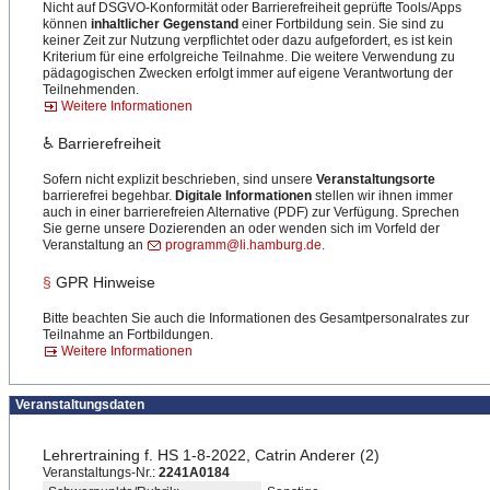
Nicht auf DSGVO-Konformität oder Barrierefreiheit geprüfte Tools/Apps
können
inhaltlicher Gegenstand
einer Fortbildung sein. Sie sind zu
keiner Zeit zur Nutzung verpflichtet oder dazu aufgefordert, es ist kein
Kriterium für eine erfolgreiche Teilnahme. Die weitere Verwendung zu
pädagogischen Zwecken erfolgt immer auf eigene Verantwortung der
Teilnehmenden.
Weitere Informationen
♿ Barrierefreiheit
Sofern nicht explizit beschrieben, sind unsere
Veranstaltungsorte
barrierefrei begehbar.
Digitale Informationen
stellen wir ihnen immer
auch in einer barrierefreien Alternative (PDF) zur Verfügung. Sprechen
Sie gerne unsere Dozierenden an oder wenden sich im Vorfeld der
Veranstaltung an
programm@li.hamburg.de
.
§
GPR Hinweise
Bitte beachten Sie auch die Informationen des Gesamtpersonalrates zur
Teilnahme an Fortbildungen.
Weitere Informationen
Veranstaltungsdaten
Lehrertraining f. HS 1-8-2022, Catrin Anderer (2)
Veranstaltungs-Nr.:
2241A0184