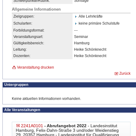
Schwerpunkte/Rubrik:
Sonstige
Allgemeine Informationen
Zielgruppen:
Alle Lehrkräfte
Schularten:
keine primäre Schulstufe
Forbildungsformat:
---
Veranstaltungsart:
Seminar
Gültigkeitsbereich:
Hamburg
Leitung:
Heike Schönknecht
Dozenten:
Heike Schönknecht
Veranstaltung drucken
Zurück
Untergruppen
Keine aktuellen Informationen vorhanden.
Alle Veranstaltungen
2241A0101
- Abrufangebot 2022
- Landesinstitut
Hamburg, Felix-Dahn-Straße 3 und/oder Weidenstieg
29, 20357 Hamburg - Landesinstitut für Qualifizierung