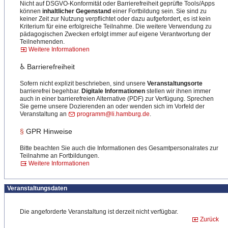
Nicht auf DSGVO-Konformität oder Barrierefreiheit geprüfte Tools/Apps
können
inhaltlicher Gegenstand
einer Fortbildung sein. Sie sind zu
keiner Zeit zur Nutzung verpflichtet oder dazu aufgefordert, es ist kein
Kriterium für eine erfolgreiche Teilnahme. Die weitere Verwendung zu
pädagogischen Zwecken erfolgt immer auf eigene Verantwortung der
Teilnehmenden.
Weitere Informationen
♿ Barrierefreiheit
Sofern nicht explizit beschrieben, sind unsere
Veranstaltungsorte
barrierefrei begehbar.
Digitale Informationen
stellen wir ihnen immer
auch in einer barrierefreien Alternative (PDF) zur Verfügung. Sprechen
Sie gerne unsere Dozierenden an oder wenden sich im Vorfeld der
Veranstaltung an
programm@li.hamburg.de
.
§
GPR Hinweise
Bitte beachten Sie auch die Informationen des Gesamtpersonalrates zur
Teilnahme an Fortbildungen.
Weitere Informationen
Veranstaltungsdaten
Die angeforderte Veranstaltung ist derzeit nicht verfügbar.
Zurück