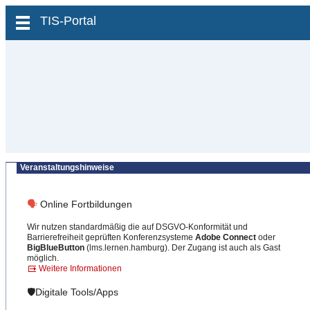
zum Inhalt wechseln
TIS-Portal
Veranstaltungshinweise
🗣
Online Fortbildungen
Wir nutzen standardmäßig die auf DSGVO-Konformität und
Barrierefreiheit geprüften Konferenzsysteme
Adobe Connect
oder
BigBlueButton
(lms.lernen.hamburg). Der Zugang ist auch als Gast
möglich.
Weitere Informationen
🛡️Digitale Tools/Apps