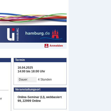
Anmelden
Termin
16.04.2025
14:00 bis 18:00 Uhr
Dauer:
4 Stunden
Veranstaltungsort
Online-Seminar (LI), webbasiert
er
99, 22999 Online