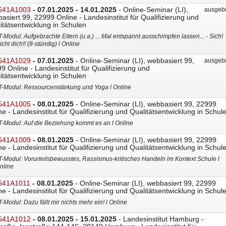
541A1003
- 07.01.2025 - 14.01.2025
- Online-Seminar (LI),
ausgebu
asiert 99, 22999 Online - Landesinstitut für Qualifizierung und
itätsentwicklung in Schulen
T-Modul: Aufgebrachte Eltern (u.a.) ... Mal entspannt ausschimpfen lassen... - Sich!
icht dich!! (8-stündig) l Online
541A1029
- 07.01.2025
- Online-Seminar (LI), webbasiert 99,
ausgebu
9 Online - Landesinstitut für Qualifizierung und
itätsentwicklung in Schulen
T-Modul: Ressourcenstärkung und Yoga l Online
541A1005
- 08.01.2025
- Online-Seminar (LI), webbasiert 99, 22999
ne - Landesinstitut für Qualifizierung und Qualitätsentwicklung in Schul
T-Modul: Auf die Beziehung kommt es an l Online
541A1009
- 08.01.2025
- Online-Seminar (LI), webbasiert 99, 22999
ne - Landesinstitut für Qualifizierung und Qualitätsentwicklung in Schul
T-Modul: Vorurteilsbewusstes, Rassismus-kritisches Handeln im Kontext Schule l
nline
541A1011
- 08.01.2025
- Online-Seminar (LI), webbasiert 99, 22999
ne - Landesinstitut für Qualifizierung und Qualitätsentwicklung in Schul
T-Modul: Dazu fällt mir nichts mehr ein! l Online
541A1012
- 08.01.2025 - 15.01.2025
- Landesinstitut Hamburg -