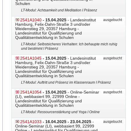
Schulen
LT-Modul: Achtsamkeit und Meditation I Präsenz
2541A1040
- 15.04.2025
- Landesinstitut
ausgebucht
Hamburg, Felix-Dahn-Straße 3 und/oder
Weidenstieg 29, 20357 Hamburg -
Landesinstitut für Qualifizierung und
Qualitätsentwicklung in Schulen
LT-Modul: Selbstsicheres Verhalten: Ich behaupte mich ruhig
und bestimmt I Präsenz
2541A1045
- 15.04.2025
- Landesinstitut
ausgebucht
Hamburg, Felix-Dahn-Straße 3 und/oder
Weidenstieg 29, 20357 Hamburg -
Landesinstitut für Qualifizierung und
Qualitätsentwicklung in Schulen
LT-Modul: Auftritt und Präsenz im Klassenraum I Präsenz
2541A1054
- 15.04.2025
- Online-Seminar
ausgebucht
(LI), webbasiert 99, 22999 Online -
Landesinstitut für Qualifizierung und
Qualitätsentwicklung in Schulen
LT-Modul: Ressourcenstärkung und Yoga I Online
2541A1033
- 16.04.2025 - 23.04.2025
-
ausgebucht
Online-Seminar (LI), webbasiert 99, 22999
Online - Landesinstitut für Qualifizierung und