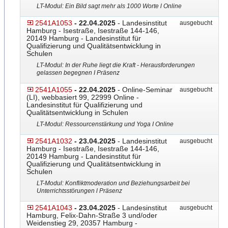
LT-Modul: Ein Bild sagt mehr als 1000 Worte l Online
2541A1053
- 22.04.2025
- Landesinstitut
ausgebucht
Hamburg - Isestraße, Isestraße 144-146,
20149 Hamburg - Landesinstitut für
Qualifizierung und Qualitätsentwicklung in
Schulen
LT-Modul: In der Ruhe liegt die Kraft - Herausforderungen
gelassen begegnen I Präsenz
2541A1055
- 22.04.2025
- Online-Seminar
ausgebucht
(LI), webbasiert 99, 22999 Online -
Landesinstitut für Qualifizierung und
Qualitätsentwicklung in Schulen
LT-Modul: Ressourcenstärkung und Yoga I Online
2541A1032
- 23.04.2025
- Landesinstitut
ausgebucht
Hamburg - Isestraße, Isestraße 144-146,
20149 Hamburg - Landesinstitut für
Qualifizierung und Qualitätsentwicklung in
Schulen
LT-Modul: Konfliktmoderation und Beziehungsarbeit bei
Unterrichtsstörungen l Präsenz
2541A1043
- 23.04.2025
- Landesinstitut
ausgebucht
Hamburg, Felix-Dahn-Straße 3 und/oder
Weidenstieg 29, 20357 Hamburg -