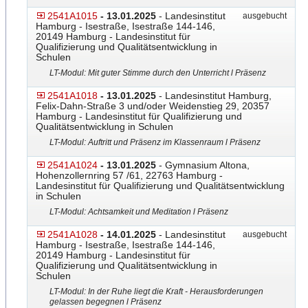
2541A1015
- 13.01.2025
- Landesinstitut
ausgebucht
Hamburg - Isestraße, Isestraße 144-146,
20149 Hamburg - Landesinstitut für
Qualifizierung und Qualitätsentwicklung in
Schulen
LT-Modul: Mit guter Stimme durch den Unterricht l Präsenz
2541A1018
- 13.01.2025
- Landesinstitut Hamburg,
Felix-Dahn-Straße 3 und/oder Weidenstieg 29, 20357
Hamburg - Landesinstitut für Qualifizierung und
Qualitätsentwicklung in Schulen
LT-Modul: Auftritt und Präsenz im Klassenraum l Präsenz
2541A1024
- 13.01.2025
- Gymnasium Altona,
Hohenzollernring 57 /61, 22763 Hamburg -
Landesinstitut für Qualifizierung und Qualitätsentwicklung
in Schulen
LT-Modul: Achtsamkeit und Meditation l Präsenz
2541A1028
- 14.01.2025
- Landesinstitut
ausgebucht
Hamburg - Isestraße, Isestraße 144-146,
20149 Hamburg - Landesinstitut für
Qualifizierung und Qualitätsentwicklung in
Schulen
LT-Modul: In der Ruhe liegt die Kraft - Herausforderungen
gelassen begegnen l Präsenz