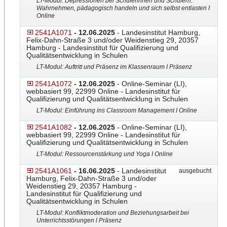
LT-Modul: Depressionen bei Schülerinnen und Schülern:
Wahrnehmen, pädagogisch handeln und sich selbst entlasten I
Online
2541A1071
- 12.06.2025
- Landesinstitut Hamburg,
Felix-Dahn-Straße 3 und/oder Weidenstieg 29, 20357
Hamburg - Landesinstitut für Qualifizierung und
Qualitätsentwicklung in Schulen
LT-Modul: Auftritt und Präsenz im Klassenraum I Präsenz
2541A1072
- 12.06.2025
- Online-Seminar (LI),
webbasiert 99, 22999 Online - Landesinstitut für
Qualifizierung und Qualitätsentwicklung in Schulen
LT-Modul: Einführung ins Classroom Management I Online
2541A1082
- 12.06.2025
- Online-Seminar (LI),
webbasiert 99, 22999 Online - Landesinstitut für
Qualifizierung und Qualitätsentwicklung in Schulen
LT-Modul: Ressourcenstärkung und Yoga I Online
2541A1061
- 16.06.2025
- Landesinstitut
ausgebucht
Hamburg, Felix-Dahn-Straße 3 und/oder
Weidenstieg 29, 20357 Hamburg -
Landesinstitut für Qualifizierung und
Qualitätsentwicklung in Schulen
LT-Modul: Konfliktmoderation und Beziehungsarbeit bei
Unterrichtsstörungen l Präsenz