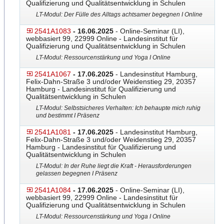
Qualifizierung und Qualitätsentwicklung in Schulen
LT-Modul: Der Fülle des Alltags achtsamer begegnen I Online
2541A1083
- 16.06.2025
- Online-Seminar (LI),
webbasiert 99, 22999 Online - Landesinstitut für
Qualifizierung und Qualitätsentwicklung in Schulen
LT-Modul: Ressourcenstärkung und Yoga I Online
2541A1067
- 17.06.2025
- Landesinstitut Hamburg,
Felix-Dahn-Straße 3 und/oder Weidenstieg 29, 20357
Hamburg - Landesinstitut für Qualifizierung und
Qualitätsentwicklung in Schulen
LT-Modul: Selbstsicheres Verhalten: Ich behaupte mich ruhig
und bestimmt I Präsenz
2541A1081
- 17.06.2025
- Landesinstitut Hamburg,
Felix-Dahn-Straße 3 und/oder Weidenstieg 29, 20357
Hamburg - Landesinstitut für Qualifizierung und
Qualitätsentwicklung in Schulen
LT-Modul: In der Ruhe liegt die Kraft - Herausforderungen
gelassen begegnen I Präsenz
2541A1084
- 17.06.2025
- Online-Seminar (LI),
webbasiert 99, 22999 Online - Landesinstitut für
Qualifizierung und Qualitätsentwicklung in Schulen
LT-Modul: Ressourcenstärkung und Yoga I Online