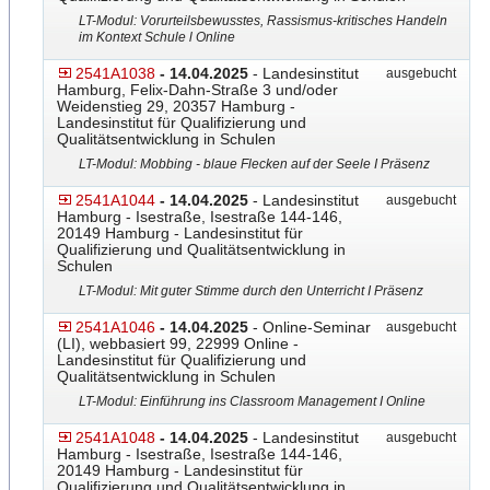
LT-Modul: Vorurteilsbewusstes, Rassismus-kritisches Handeln
im Kontext Schule l Online
2541A1038
- 14.04.2025
- Landesinstitut
ausgebucht
Hamburg, Felix-Dahn-Straße 3 und/oder
Weidenstieg 29, 20357 Hamburg -
Landesinstitut für Qualifizierung und
Qualitätsentwicklung in Schulen
LT-Modul: Mobbing - blaue Flecken auf der Seele I Präsenz
2541A1044
- 14.04.2025
- Landesinstitut
ausgebucht
Hamburg - Isestraße, Isestraße 144-146,
20149 Hamburg - Landesinstitut für
Qualifizierung und Qualitätsentwicklung in
Schulen
LT-Modul: Mit guter Stimme durch den Unterricht I Präsenz
2541A1046
- 14.04.2025
- Online-Seminar
ausgebucht
(LI), webbasiert 99, 22999 Online -
Landesinstitut für Qualifizierung und
Qualitätsentwicklung in Schulen
LT-Modul: Einführung ins Classroom Management I Online
2541A1048
- 14.04.2025
- Landesinstitut
ausgebucht
Hamburg - Isestraße, Isestraße 144-146,
20149 Hamburg - Landesinstitut für
Qualifizierung und Qualitätsentwicklung in