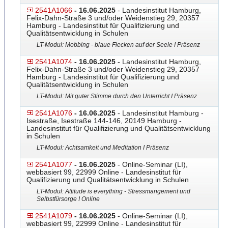
2541A1066
- 16.06.2025
- Landesinstitut Hamburg,
Felix-Dahn-Straße 3 und/oder Weidenstieg 29, 20357
Hamburg - Landesinstitut für Qualifizierung und
Qualitätsentwicklung in Schulen
LT-Modul: Mobbing - blaue Flecken auf der Seele I Präsenz
2541A1074
- 16.06.2025
- Landesinstitut Hamburg,
Felix-Dahn-Straße 3 und/oder Weidenstieg 29, 20357
Hamburg - Landesinstitut für Qualifizierung und
Qualitätsentwicklung in Schulen
LT-Modul: Mit guter Stimme durch den Unterricht I Präsenz
2541A1076
- 16.06.2025
- Landesinstitut Hamburg -
Isestraße, Isestraße 144-146, 20149 Hamburg -
Landesinstitut für Qualifizierung und Qualitätsentwicklung
in Schulen
LT-Modul: Achtsamkeit und Meditation I Präsenz
2541A1077
- 16.06.2025
- Online-Seminar (LI),
webbasiert 99, 22999 Online - Landesinstitut für
Qualifizierung und Qualitätsentwicklung in Schulen
LT-Modul: Attitude is everything - Stressmangement und
Selbstfürsorge I Online
2541A1079
- 16.06.2025
- Online-Seminar (LI),
webbasiert 99, 22999 Online - Landesinstitut für