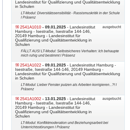
Landesinstitut für Qualifizierung und Qualitätsentwicklung
in Schulen
LT-Modul: Diversitätssensibilität - Rassismuskritik in der Schule
l Präsenz
2541A1010
- 09.01.2025
- Landesinstitut
ausgebucht
Hamburg - Isestraße, Isestraße 144-146,
20149 Hamburg - Landesinstitut für
Qualifizierung und Qualitätsentwicklung in
Schulen
FÄLLT AUS! LT-Modul: Selbstsicheres Verhalten: Ich behaupte
mich ruhig und bestimmt l Präsenz
2541A1022
- 09.01.2025
- Landesinstitut Hamburg -
Isestraße, Isestraße 144-146, 20149 Hamburg -
Landesinstitut für Qualifizierung und Qualitätsentwicklung
in Schulen
LT-Modul: Lieber Fenster putzen als Arbeiten korrigieren...?! l
Präsenz
2541A1002
- 13.01.2025
- Landesinstitut
ausgebucht
Hamburg - Isestraße, Isestraße 144-146,
20149 Hamburg - Landesinstitut für
Qualifizierung und Qualitätsentwicklung in
Schulen
LT-Modul: Konfliktmoderation und Beziehungsarbeit bei
Unterrichtsstörungen l Präsenz