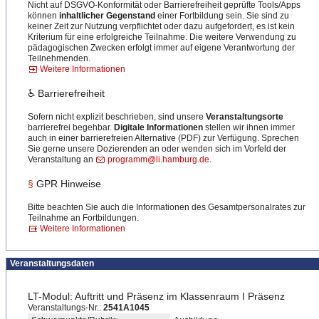
Nicht auf DSGVO-Konformität oder Barrierefreiheit geprüfte Tools/Apps
können
inhaltlicher Gegenstand
einer Fortbildung sein. Sie sind zu
keiner Zeit zur Nutzung verpflichtet oder dazu aufgefordert, es ist kein
Kriterium für eine erfolgreiche Teilnahme. Die weitere Verwendung zu
pädagogischen Zwecken erfolgt immer auf eigene Verantwortung der
Teilnehmenden.
Weitere Informationen
♿ Barrierefreiheit
Sofern nicht explizit beschrieben, sind unsere
Veranstaltungsorte
barrierefrei begehbar.
Digitale Informationen
stellen wir ihnen immer
auch in einer barrierefreien Alternative (PDF) zur Verfügung. Sprechen
Sie gerne unsere Dozierenden an oder wenden sich im Vorfeld der
Veranstaltung an
programm@li.hamburg.de
.
§
GPR Hinweise
Bitte beachten Sie auch die Informationen des Gesamtpersonalrates zur
Teilnahme an Fortbildungen.
Weitere Informationen
Veranstaltungsdaten
LT-Modul: Auftritt und Präsenz im Klassenraum I Präsenz
Veranstaltungs-Nr.:
2541A1045