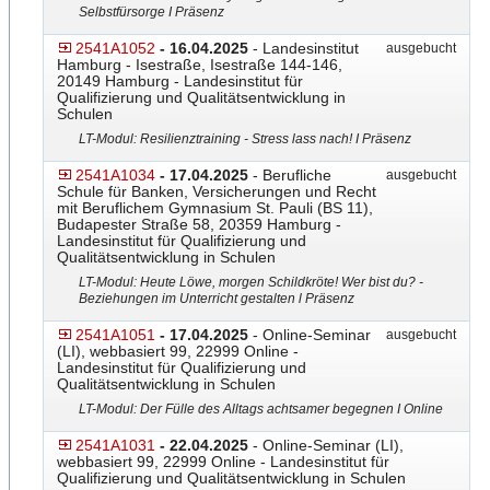
Selbstfürsorge I Präsenz
2541A1052
- 16.04.2025
- Landesinstitut
ausgebucht
Hamburg - Isestraße, Isestraße 144-146,
20149 Hamburg - Landesinstitut für
Qualifizierung und Qualitätsentwicklung in
Schulen
LT-Modul: Resilienztraining - Stress lass nach! I Präsenz
2541A1034
- 17.04.2025
- Berufliche
ausgebucht
Schule für Banken, Versicherungen und Recht
mit Beruflichem Gymnasium St. Pauli (BS 11),
Budapester Straße 58, 20359 Hamburg -
Landesinstitut für Qualifizierung und
Qualitätsentwicklung in Schulen
LT-Modul: Heute Löwe, morgen Schildkröte! Wer bist du? -
Beziehungen im Unterricht gestalten l Präsenz
2541A1051
- 17.04.2025
- Online-Seminar
ausgebucht
(LI), webbasiert 99, 22999 Online -
Landesinstitut für Qualifizierung und
Qualitätsentwicklung in Schulen
LT-Modul: Der Fülle des Alltags achtsamer begegnen I Online
2541A1031
- 22.04.2025
- Online-Seminar (LI),
webbasiert 99, 22999 Online - Landesinstitut für
Qualifizierung und Qualitätsentwicklung in Schulen