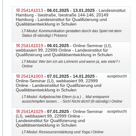
2541A1013
- 06.01.2025 - 13.01.2025
- Landesinstitut
Hamburg - Isestraße, Isestraße 144-146, 20149
Hamburg - Landesinstitut für Qualifizierung und
Qualitätsentwicklung in Schulen
LT-Modul: Kommunikation gestalten durch das Spiel mit dem
Status (8-stündig) l Präsenz
2541A1019
- 06.01.2025
- Online-Seminar (LI),
webbasiert 99, 22999 Online - Landesinstitut für
Qualifizierung und Qualitätsentwicklung in Schulen
LT-Modul: Wer bin ich als Lehrerin und wenn ja, wie viele? l
Online
2541A1003
- 07.01.2025 - 14.01.2025
-
ausgebucht
Online-Seminar (LI), webbasiert 99, 22999
Online - Landesinstitut für Qualifizierung und
Qualitätsentwicklung in Schulen
LT-Modul: Aufgebrachte Eltern (u.a.) ... Mal entspannt
ausschimpfen lassen... - Sich! Nicht dich!! (8-stündig) l Online
2541A1029
- 07.01.2025
- Online-Seminar
ausgebucht
(LI), webbasiert 99, 22999 Online -
Landesinstitut für Qualifizierung und
Qualitätsentwicklung in Schulen
LT-Modul: Ressourcenstärkung und Yoga l Online