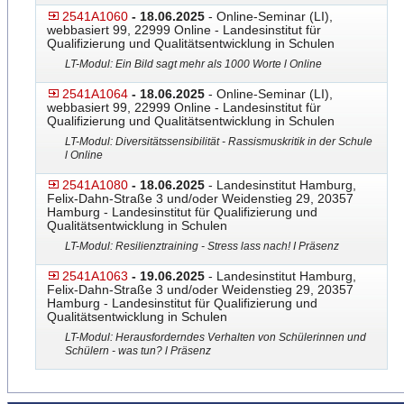
2541A1060
- 18.06.2025
- Online-Seminar (LI),
webbasiert 99, 22999 Online - Landesinstitut für
Qualifizierung und Qualitätsentwicklung in Schulen
LT-Modul: Ein Bild sagt mehr als 1000 Worte l Online
2541A1064
- 18.06.2025
- Online-Seminar (LI),
webbasiert 99, 22999 Online - Landesinstitut für
Qualifizierung und Qualitätsentwicklung in Schulen
LT-Modul: Diversitätssensibilität - Rassismuskritik in der Schule
l Online
2541A1080
- 18.06.2025
- Landesinstitut Hamburg,
Felix-Dahn-Straße 3 und/oder Weidenstieg 29, 20357
Hamburg - Landesinstitut für Qualifizierung und
Qualitätsentwicklung in Schulen
LT-Modul: Resilienztraining - Stress lass nach! I Präsenz
2541A1063
- 19.06.2025
- Landesinstitut Hamburg,
Felix-Dahn-Straße 3 und/oder Weidenstieg 29, 20357
Hamburg - Landesinstitut für Qualifizierung und
Qualitätsentwicklung in Schulen
LT-Modul: Herausforderndes Verhalten von Schülerinnen und
Schülern - was tun? l Präsenz