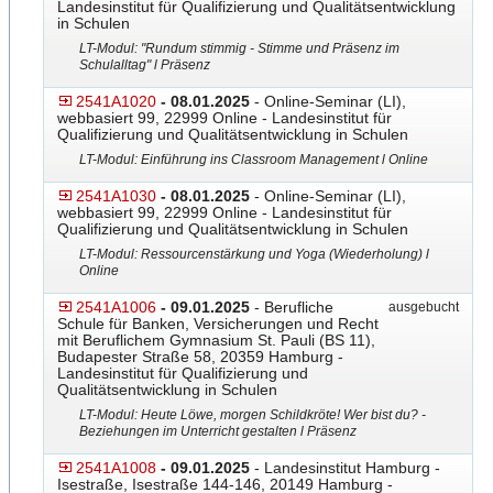
Landesinstitut für Qualifizierung und Qualitätsentwicklung
in Schulen
LT-Modul: "Rundum stimmig - Stimme und Präsenz im
Schulalltag" l Präsenz
2541A1020
- 08.01.2025
- Online-Seminar (LI),
webbasiert 99, 22999 Online - Landesinstitut für
Qualifizierung und Qualitätsentwicklung in Schulen
LT-Modul: Einführung ins Classroom Management l Online
2541A1030
- 08.01.2025
- Online-Seminar (LI),
webbasiert 99, 22999 Online - Landesinstitut für
Qualifizierung und Qualitätsentwicklung in Schulen
LT-Modul: Ressourcenstärkung und Yoga (Wiederholung) l
Online
2541A1006
- 09.01.2025
- Berufliche
ausgebucht
Schule für Banken, Versicherungen und Recht
mit Beruflichem Gymnasium St. Pauli (BS 11),
Budapester Straße 58, 20359 Hamburg -
Landesinstitut für Qualifizierung und
Qualitätsentwicklung in Schulen
LT-Modul: Heute Löwe, morgen Schildkröte! Wer bist du? -
Beziehungen im Unterricht gestalten l Präsenz
2541A1008
- 09.01.2025
- Landesinstitut Hamburg -
Isestraße, Isestraße 144-146, 20149 Hamburg -