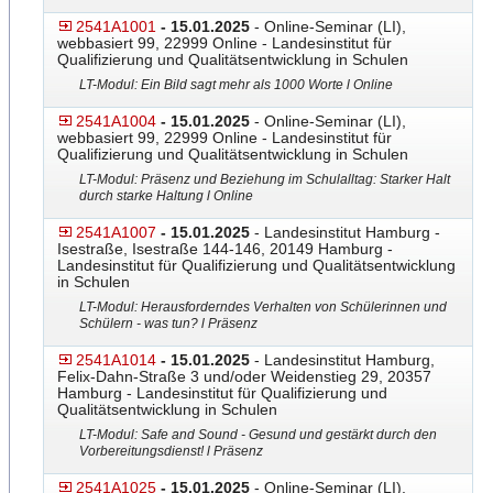
2541A1001
- 15.01.2025
- Online-Seminar (LI),
webbasiert 99, 22999 Online - Landesinstitut für
Qualifizierung und Qualitätsentwicklung in Schulen
LT-Modul: Ein Bild sagt mehr als 1000 Worte l Online
2541A1004
- 15.01.2025
- Online-Seminar (LI),
webbasiert 99, 22999 Online - Landesinstitut für
Qualifizierung und Qualitätsentwicklung in Schulen
LT-Modul: Präsenz und Beziehung im Schulalltag: Starker Halt
durch starke Haltung l Online
2541A1007
- 15.01.2025
- Landesinstitut Hamburg -
Isestraße, Isestraße 144-146, 20149 Hamburg -
Landesinstitut für Qualifizierung und Qualitätsentwicklung
in Schulen
LT-Modul: Herausforderndes Verhalten von Schülerinnen und
Schülern - was tun? l Präsenz
2541A1014
- 15.01.2025
- Landesinstitut Hamburg,
Felix-Dahn-Straße 3 und/oder Weidenstieg 29, 20357
Hamburg - Landesinstitut für Qualifizierung und
Qualitätsentwicklung in Schulen
LT-Modul: Safe and Sound - Gesund und gestärkt durch den
Vorbereitungsdienst! l Präsenz
2541A1025
- 15.01.2025
- Online-Seminar (LI),