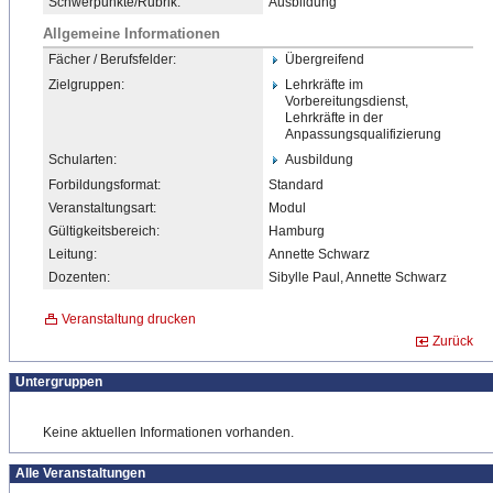
Schwerpunkte/Rubrik:
Ausbildung
Allgemeine Informationen
Fächer / Berufsfelder:
Übergreifend
Zielgruppen:
Lehrkräfte im
Vorbereitungsdienst,
Lehrkräfte in der
Anpassungsqualifizierung
Schularten:
Ausbildung
Forbildungsformat:
Standard
Veranstaltungsart:
Modul
Gültigkeitsbereich:
Hamburg
Leitung:
Annette Schwarz
Dozenten:
Sibylle Paul, Annette Schwarz
Veranstaltung drucken
Zurück
Untergruppen
Keine aktuellen Informationen vorhanden.
Alle Veranstaltungen