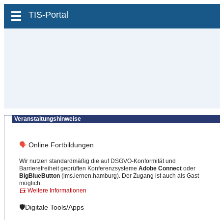
zum Inhalt wechseln
TIS-Portal
Veranstaltungshinweise
🗣
Online Fortbildungen
Wir nutzen standardmäßig die auf DSGVO-Konformität und
Barrierefreiheit geprüften Konferenzsysteme
Adobe Connect
oder
BigBlueButton
(lms.lernen.hamburg). Der Zugang ist auch als Gast
möglich.
Weitere Informationen
🛡️Digitale Tools/Apps