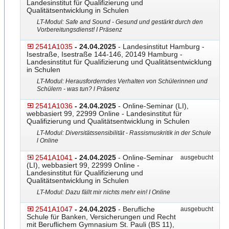
Landesinstitut für Qualifizierung und
Qualitätsentwicklung in Schulen
LT-Modul: Safe and Sound - Gesund und gestärkt durch den
Vorbereitungsdienst! I Präsenz
2541A1035
- 24.04.2025
- Landesinstitut Hamburg -
Isestraße, Isestraße 144-146, 20149 Hamburg -
Landesinstitut für Qualifizierung und Qualitätsentwicklung
in Schulen
LT-Modul: Herausforderndes Verhalten von Schülerinnen und
Schülern - was tun? l Präsenz
2541A1036
- 24.04.2025
- Online-Seminar (LI),
webbasiert 99, 22999 Online - Landesinstitut für
Qualifizierung und Qualitätsentwicklung in Schulen
LT-Modul: Diversitätssensibilität - Rassismuskritik in der Schule
l Online
2541A1041
- 24.04.2025
- Online-Seminar
ausgebucht
(LI), webbasiert 99, 22999 Online -
Landesinstitut für Qualifizierung und
Qualitätsentwicklung in Schulen
LT-Modul: Dazu fällt mir nichts mehr ein! I Online
2541A1047
- 24.04.2025
- Berufliche
ausgebucht
Schule für Banken, Versicherungen und Recht
mit Beruflichem Gymnasium St. Pauli (BS 11),