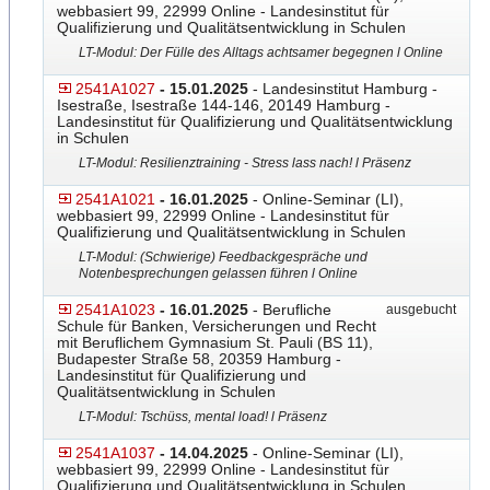
webbasiert 99, 22999 Online - Landesinstitut für
Qualifizierung und Qualitätsentwicklung in Schulen
LT-Modul: Der Fülle des Alltags achtsamer begegnen l Online
2541A1027
- 15.01.2025
- Landesinstitut Hamburg -
Isestraße, Isestraße 144-146, 20149 Hamburg -
Landesinstitut für Qualifizierung und Qualitätsentwicklung
in Schulen
LT-Modul: Resilienztraining - Stress lass nach! l Präsenz
2541A1021
- 16.01.2025
- Online-Seminar (LI),
webbasiert 99, 22999 Online - Landesinstitut für
Qualifizierung und Qualitätsentwicklung in Schulen
LT-Modul: (Schwierige) Feedbackgespräche und
Notenbesprechungen gelassen führen l Online
2541A1023
- 16.01.2025
- Berufliche
ausgebucht
Schule für Banken, Versicherungen und Recht
mit Beruflichem Gymnasium St. Pauli (BS 11),
Budapester Straße 58, 20359 Hamburg -
Landesinstitut für Qualifizierung und
Qualitätsentwicklung in Schulen
LT-Modul: Tschüss, mental load! l Präsenz
2541A1037
- 14.04.2025
- Online-Seminar (LI),
webbasiert 99, 22999 Online - Landesinstitut für
Qualifizierung und Qualitätsentwicklung in Schulen