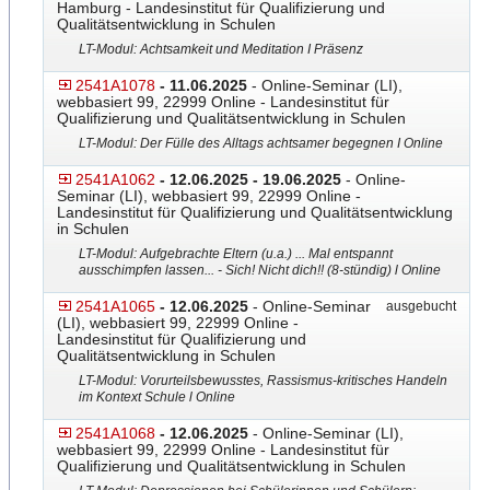
Hamburg - Landesinstitut für Qualifizierung und
Qualitätsentwicklung in Schulen
LT-Modul: Achtsamkeit und Meditation I Präsenz
2541A1078
- 11.06.2025
- Online-Seminar (LI),
webbasiert 99, 22999 Online - Landesinstitut für
Qualifizierung und Qualitätsentwicklung in Schulen
LT-Modul: Der Fülle des Alltags achtsamer begegnen I Online
2541A1062
- 12.06.2025 - 19.06.2025
- Online-
Seminar (LI), webbasiert 99, 22999 Online -
Landesinstitut für Qualifizierung und Qualitätsentwicklung
in Schulen
LT-Modul: Aufgebrachte Eltern (u.a.) ... Mal entspannt
ausschimpfen lassen... - Sich! Nicht dich!! (8-stündig) l Online
2541A1065
- 12.06.2025
- Online-Seminar
ausgebucht
(LI), webbasiert 99, 22999 Online -
Landesinstitut für Qualifizierung und
Qualitätsentwicklung in Schulen
LT-Modul: Vorurteilsbewusstes, Rassismus-kritisches Handeln
im Kontext Schule l Online
2541A1068
- 12.06.2025
- Online-Seminar (LI),
webbasiert 99, 22999 Online - Landesinstitut für
Qualifizierung und Qualitätsentwicklung in Schulen