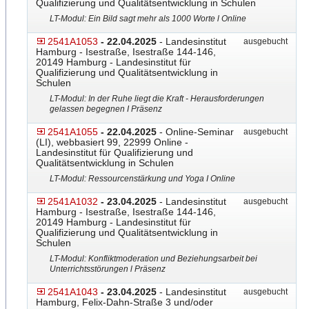
Qualifizierung und Qualitätsentwicklung in Schulen
LT-Modul: Ein Bild sagt mehr als 1000 Worte l Online
2541A1053
- 22.04.2025
- Landesinstitut
ausgebucht
Hamburg - Isestraße, Isestraße 144-146,
20149 Hamburg - Landesinstitut für
Qualifizierung und Qualitätsentwicklung in
Schulen
LT-Modul: In der Ruhe liegt die Kraft - Herausforderungen
gelassen begegnen I Präsenz
2541A1055
- 22.04.2025
- Online-Seminar
ausgebucht
(LI), webbasiert 99, 22999 Online -
Landesinstitut für Qualifizierung und
Qualitätsentwicklung in Schulen
LT-Modul: Ressourcenstärkung und Yoga I Online
2541A1032
- 23.04.2025
- Landesinstitut
ausgebucht
Hamburg - Isestraße, Isestraße 144-146,
20149 Hamburg - Landesinstitut für
Qualifizierung und Qualitätsentwicklung in
Schulen
LT-Modul: Konfliktmoderation und Beziehungsarbeit bei
Unterrichtsstörungen l Präsenz
2541A1043
- 23.04.2025
- Landesinstitut
ausgebucht
Hamburg, Felix-Dahn-Straße 3 und/oder