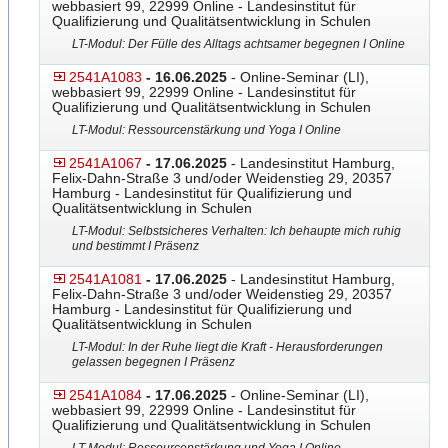
webbasiert 99, 22999 Online - Landesinstitut für
Qualifizierung und Qualitätsentwicklung in Schulen
LT-Modul: Der Fülle des Alltags achtsamer begegnen I Online
2541A1083
- 16.06.2025
- Online-Seminar (LI),
webbasiert 99, 22999 Online - Landesinstitut für
Qualifizierung und Qualitätsentwicklung in Schulen
LT-Modul: Ressourcenstärkung und Yoga I Online
2541A1067
- 17.06.2025
- Landesinstitut Hamburg,
Felix-Dahn-Straße 3 und/oder Weidenstieg 29, 20357
Hamburg - Landesinstitut für Qualifizierung und
Qualitätsentwicklung in Schulen
LT-Modul: Selbstsicheres Verhalten: Ich behaupte mich ruhig
und bestimmt I Präsenz
2541A1081
- 17.06.2025
- Landesinstitut Hamburg,
Felix-Dahn-Straße 3 und/oder Weidenstieg 29, 20357
Hamburg - Landesinstitut für Qualifizierung und
Qualitätsentwicklung in Schulen
LT-Modul: In der Ruhe liegt die Kraft - Herausforderungen
gelassen begegnen I Präsenz
2541A1084
- 17.06.2025
- Online-Seminar (LI),
webbasiert 99, 22999 Online - Landesinstitut für
Qualifizierung und Qualitätsentwicklung in Schulen