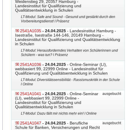
Weidenstieg 29, 20357 Hamburg -
Landesinstitut für Qualifizierung und
Qualitätsentwicklung in Schulen
LT-Modul: Safe and Sound - Gesund und gestärkt durch den
Vorbereitungsdienst! I Präsenz
2541A1035
- 24.04.2025
- Landesinstitut Hamburg -
Isestraße, Isestraße 144-146, 20149 Hamburg -
Landesinstitut für Qualifizierung und Qualitätsentwicklung
in Schulen
LT-Modul: Herausforderndes Verhalten von Schülerinnen und
Schülern - was tun? l Präsenz
2541A1036
- 24.04.2025
- Online-Seminar (LI),
webbasiert 99, 22999 Online - Landesinstitut für
Qualifizierung und Qualitätsentwicklung in Schulen
LT-Modul: Diversitätssensibilität - Rassismuskritik in der Schule
l Online
2541A1041
- 24.04.2025
- Online-Seminar
ausgebucht
(LI), webbasiert 99, 22999 Online -
Landesinstitut für Qualifizierung und
Qualitätsentwicklung in Schulen
LT-Modul: Dazu fällt mir nichts mehr ein! I Online
2541A1047
- 24.04.2025
- Berufliche
ausgebucht
Schule für Banken, Versicherungen und Recht