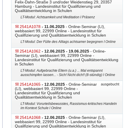
Felix-Dahn-Straße 3 und/oder Weidenstieg 29, 20357
Hamburg - Landesinstitut für Qualifizierung und
Qualitätsentwicklung in Schulen
LT-Modul: Achtsamkeit und Meditation I Präsenz
2541A1078
- 11.06.2025
- Online-Seminar (LI),
webbasiert 99, 22999 Online - Landesinstitut für
Qualifizierung und Qualitätsentwicklung in Schulen
LT-Modul: Der Fülle des Alltags achtsamer begegnen I Online
2541A1062
- 12.06.2025 - 19.06.2025
- Online-
Seminar (LI), webbasiert 99, 22999 Online -
Landesinstitut für Qualifizierung und Qualitätsentwicklung
in Schulen
LT-Modul: Aufgebrachte Eltern (u.a.) ... Mal entspannt
ausschimpfen lassen... - Sich! Nicht dich!! (8-stündig) l Online
2541A1065
- 12.06.2025
- Online-Seminar
ausgebucht
(LI), webbasiert 99, 22999 Online -
Landesinstitut für Qualifizierung und
Qualitätsentwicklung in Schulen
LT-Modul: Vorurteilsbewusstes, Rassismus-kritisches Handeln
im Kontext Schule l Online
2541A1068
- 12.06.2025
- Online-Seminar (LI),
webbasiert 99, 22999 Online - Landesinstitut für
Qualifizierung und Qualitätsentwicklung in Schulen