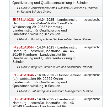
Qualifizierung und Qualitätsentwicklung in Schulen
LT-Modul: Vorurteilsbewusstes, Rassismus-kritisches Handeln
im Kontext Schule l Online
2541A1038
- 14.04.2025
- Landesinstitut
ausgebucht
Hamburg, Felix-Dahn-Straße 3 und/oder
Weidenstieg 29, 20357 Hamburg -
Landesinstitut für Qualifizierung und
Qualitätsentwicklung in Schulen
LT-Modul: Mobbing - blaue Flecken auf der Seele I Präsenz
2541A1044
- 14.04.2025
- Landesinstitut
ausgebucht
Hamburg - Isestraße, Isestraße 144-146,
20149 Hamburg - Landesinstitut für
Qualifizierung und Qualitätsentwicklung in
Schulen
LT-Modul: Mit guter Stimme durch den Unterricht I Präsenz
2541A1046
- 14.04.2025
- Online-Seminar
ausgebucht
(LI), webbasiert 99, 22999 Online -
Landesinstitut für Qualifizierung und
Qualitätsentwicklung in Schulen
LT-Modul: Einführung ins Classroom Management I Online
2541A1048
- 14.04.2025
- Landesinstitut
ausgebucht
Hamburg - Isestraße, Isestraße 144-146,
20149 Hamburg - Landesinstitut für