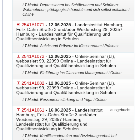
LT-Modul: Depressionen bei Schülerinnen und Schülern:
Wahrnehmen, pädagogisch handeln und sich selbst entlasten I
Online
2541A1071
- 12.06.2025
- Landesinstitut Hamburg,
Felix-Dahn-Straße 3 und/oder Weidenstieg 29, 20357
Hamburg - Landesinstitut für Qualifizierung und
Qualitätsentwicklung in Schulen
LT-Modul: Auftritt und Präsenz im Klassenraum I Präsenz
2541A1072
- 12.06.2025
- Online-Seminar (LI),
webbasiert 99, 22999 Online - Landesinstitut für
Qualifizierung und Qualitätsentwicklung in Schulen
LT-Modul: Einführung ins Classroom Management I Online
2541A1082
- 12.06.2025
- Online-Seminar (LI),
webbasiert 99, 22999 Online - Landesinstitut für
Qualifizierung und Qualitätsentwicklung in Schulen
LT-Modul: Ressourcenstärkung und Yoga I Online
2541A1061
- 16.06.2025
- Landesinstitut
ausgebucht
Hamburg, Felix-Dahn-Straße 3 und/oder
Weidenstieg 29, 20357 Hamburg -
Landesinstitut für Qualifizierung und
Qualitätsentwicklung in Schulen
LT-Modul: Konfliktmoderation und Beziehungsarbeit bei