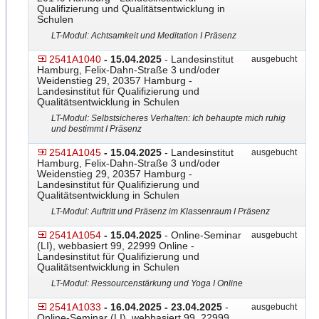
Qualifizierung und Qualitätsentwicklung in
Schulen
LT-Modul: Achtsamkeit und Meditation I Präsenz
2541A1040
- 15.04.2025
- Landesinstitut
ausgebucht
Hamburg, Felix-Dahn-Straße 3 und/oder
Weidenstieg 29, 20357 Hamburg -
Landesinstitut für Qualifizierung und
Qualitätsentwicklung in Schulen
LT-Modul: Selbstsicheres Verhalten: Ich behaupte mich ruhig
und bestimmt I Präsenz
2541A1045
- 15.04.2025
- Landesinstitut
ausgebucht
Hamburg, Felix-Dahn-Straße 3 und/oder
Weidenstieg 29, 20357 Hamburg -
Landesinstitut für Qualifizierung und
Qualitätsentwicklung in Schulen
LT-Modul: Auftritt und Präsenz im Klassenraum I Präsenz
2541A1054
- 15.04.2025
- Online-Seminar
ausgebucht
(LI), webbasiert 99, 22999 Online -
Landesinstitut für Qualifizierung und
Qualitätsentwicklung in Schulen
LT-Modul: Ressourcenstärkung und Yoga I Online
2541A1033
- 16.04.2025 - 23.04.2025
-
ausgebucht
Online-Seminar (LI), webbasiert 99, 22999