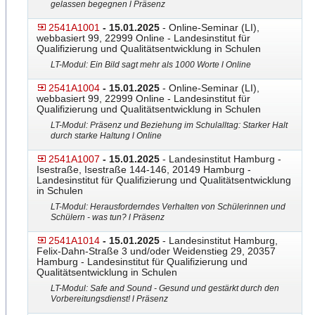
gelassen begegnen l Präsenz
2541A1001
- 15.01.2025
- Online-Seminar (LI),
webbasiert 99, 22999 Online - Landesinstitut für
Qualifizierung und Qualitätsentwicklung in Schulen
LT-Modul: Ein Bild sagt mehr als 1000 Worte l Online
2541A1004
- 15.01.2025
- Online-Seminar (LI),
webbasiert 99, 22999 Online - Landesinstitut für
Qualifizierung und Qualitätsentwicklung in Schulen
LT-Modul: Präsenz und Beziehung im Schulalltag: Starker Halt
durch starke Haltung l Online
2541A1007
- 15.01.2025
- Landesinstitut Hamburg -
Isestraße, Isestraße 144-146, 20149 Hamburg -
Landesinstitut für Qualifizierung und Qualitätsentwicklung
in Schulen
LT-Modul: Herausforderndes Verhalten von Schülerinnen und
Schülern - was tun? l Präsenz
2541A1014
- 15.01.2025
- Landesinstitut Hamburg,
Felix-Dahn-Straße 3 und/oder Weidenstieg 29, 20357
Hamburg - Landesinstitut für Qualifizierung und
Qualitätsentwicklung in Schulen
LT-Modul: Safe and Sound - Gesund und gestärkt durch den
Vorbereitungsdienst! l Präsenz