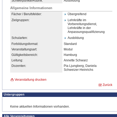
Schwerpunkte/Rubrik:
Ausbildung
Allgemeine Informationen
Fächer / Berufsfelder:
Übergreifend
Zielgruppen:
Lehrkräfte im
Vorbereitungsdienst,
Lehrkräfte in der
Anpassungsqualifizierung
Schularten:
Ausbildung
Forbildungsformat:
Standard
Veranstaltungsart:
Modul
Gültigkeitsbereich:
Hamburg
Leitung:
Annette Schwarz
Dozenten:
Pia Ljungberg, Daniela
Schweizer-Heinrichs
Veranstaltung drucken
Zurück
Untergruppen
Keine aktuellen Informationen vorhanden.
Alle Veranstaltungen