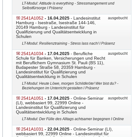
LT-Modul: Attitude is everything - Stressmangement und
Selbstfürsorge I Präsenz
2541A1052
- 16.04.2025
- Landesinstitut
ausgebucht
Hamburg - Isestraße, Isestraße 144-146,
20149 Hamburg - Landesinstitut für
Qualifizierung und Qualitätsentwicklung in
Schulen
LT-Modul: Resilienztraining - Stress lass nach! I Präsenz
2541A1034
- 17.04.2025
- Berufliche
ausgebucht
Schule für Banken, Versicherungen und Recht
mit Beruflichem Gymnasium St. Pauli (BS 11),
Budapester Straße 58, 20359 Hamburg -
Landesinstitut für Qualifizierung und
Qualitätsentwicklung in Schulen
LT-Modul: Heute Löwe, morgen Schildkröte! Wer bist du? -
Beziehungen im Unterricht gestalten l Präsenz
2541A1051
- 17.04.2025
- Online-Seminar
ausgebucht
(LI), webbasiert 99, 22999 Online -
Landesinstitut für Qualifizierung und
Qualitätsentwicklung in Schulen
LT-Modul: Der Fülle des Alltags achtsamer begegnen I Online
2541A1031
- 22.04.2025
- Online-Seminar (LI),
webbasiert 99, 22999 Online - Landesinstitut für