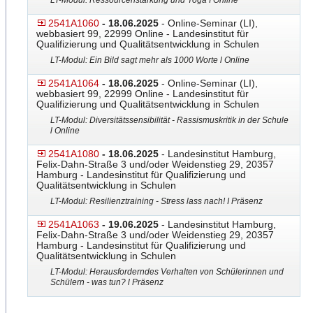
LT-Modul: Ressourcenstärkung und Yoga I Online
2541A1060
- 18.06.2025
- Online-Seminar (LI),
webbasiert 99, 22999 Online - Landesinstitut für
Qualifizierung und Qualitätsentwicklung in Schulen
LT-Modul: Ein Bild sagt mehr als 1000 Worte l Online
2541A1064
- 18.06.2025
- Online-Seminar (LI),
webbasiert 99, 22999 Online - Landesinstitut für
Qualifizierung und Qualitätsentwicklung in Schulen
LT-Modul: Diversitätssensibilität - Rassismuskritik in der Schule
l Online
2541A1080
- 18.06.2025
- Landesinstitut Hamburg,
Felix-Dahn-Straße 3 und/oder Weidenstieg 29, 20357
Hamburg - Landesinstitut für Qualifizierung und
Qualitätsentwicklung in Schulen
LT-Modul: Resilienztraining - Stress lass nach! I Präsenz
2541A1063
- 19.06.2025
- Landesinstitut Hamburg,
Felix-Dahn-Straße 3 und/oder Weidenstieg 29, 20357
Hamburg - Landesinstitut für Qualifizierung und
Qualitätsentwicklung in Schulen
LT-Modul: Herausforderndes Verhalten von Schülerinnen und
Schülern - was tun? l Präsenz