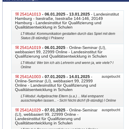
2541A1013
- 06.01.2025 - 13.01.2025
- Landesinstitut
Hamburg - Isestraße, Isestraße 144-146, 20149
Hamburg - Landesinstitut für Qualifizierung und
Qualitätsentwicklung in Schulen
LT-Modul: Kommunikation gestalten durch das Spiel mit dem
Status (8-stündig) l Präsenz
2541A1019
- 06.01.2025
- Online-Seminar (LI),
webbasiert 99, 22999 Online - Landesinstitut für
Qualifizierung und Qualitätsentwicklung in Schulen
LT-Modul: Wer bin ich als Lehrerin und wenn ja, wie viele? l
Online
2541A1003
- 07.01.2025 - 14.01.2025
-
ausgebucht
Online-Seminar (LI), webbasiert 99, 22999
Online - Landesinstitut für Qualifizierung und
Qualitätsentwicklung in Schulen
LT-Modul: Aufgebrachte Eltern (u.a.) ... Mal entspannt
ausschimpfen lassen... - Sich! Nicht dich!! (8-stündig) l Online
2541A1029
- 07.01.2025
- Online-Seminar
ausgebucht
(LI), webbasiert 99, 22999 Online -
Landesinstitut für Qualifizierung und
Qualitätsentwicklung in Schulen