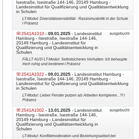
Isestraße, Isestraße 144-146, 20149 Hamburg -
Landesinstitut für Qualifizierung und Qualitätsentwicklung
in Schulen
LT-Modul: Diversitätssensibilität - Rassismuskritik in der Schule
l Präsenz
2541A1010
- 09.01.2025
- Landesinstitut
ausgebucht
Hamburg - Isestraße, Isestraße 144-146,
20149 Hamburg - Landesinstitut für
Qualifizierung und Qualitätsentwicklung in
Schulen
FÄLLT AUS! LT-Modul: Selbstsicheres Verhalten: Ich behaupte
mich ruhig und bestimmt l Präsenz
2541A1022
- 09.01.2025
- Landesinstitut Hamburg -
Isestraße, Isestraße 144-146, 20149 Hamburg -
Landesinstitut für Qualifizierung und Qualitätsentwicklung
in Schulen
LT-Modul: Lieber Fenster putzen als Arbeiten korrigieren...?! l
Präsenz
2541A1002
- 13.01.2025
- Landesinstitut
ausgebucht
Hamburg - Isestraße, Isestraße 144-146,
20149 Hamburg - Landesinstitut für
Qualifizierung und Qualitätsentwicklung in
Schulen
LT-Modul: Konfliktmoderation und Beziehungsarbeit bei