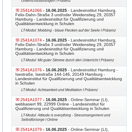
Unterrichtsstörungen l Präsenz
2541A1066
- 16.06.2025
- Landesinstitut Hamburg,
Felix-Dahn-Straße 3 und/oder Weidenstieg 29, 20357
Hamburg - Landesinstitut für Qualifizierung und
Qualitätsentwicklung in Schulen
LT-Modul: Mobbing - blaue Flecken auf der Seele I Präsenz
2541A1074
- 16.06.2025
- Landesinstitut Hamburg,
Felix-Dahn-Straße 3 und/oder Weidenstieg 29, 20357
Hamburg - Landesinstitut für Qualifizierung und
Qualitätsentwicklung in Schulen
LT-Modul: Mit guter Stimme durch den Unterricht I Präsenz
2541A1076
- 16.06.2025
- Landesinstitut Hamburg -
Isestraße, Isestraße 144-146, 20149 Hamburg -
Landesinstitut für Qualifizierung und Qualitätsentwicklung
in Schulen
LT-Modul: Achtsamkeit und Meditation I Präsenz
2541A1077
- 16.06.2025
- Online-Seminar (LI),
webbasiert 99, 22999 Online - Landesinstitut für
Qualifizierung und Qualitätsentwicklung in Schulen
LT-Modul: Attitude is everything - Stressmangement und
Selbstfürsorge I Online
2541A1079
- 16.06.2025
- Online-Seminar (LI),