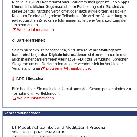
Nicht auf DSGVO-Konformität oder Barrierefreiheit geprüfte Tools/Apps
können
inhaltlicher Gegenstand
einer Fortbildung sein. Sie sind zu
keiner Zeit zur Nutzung verpflichtet oder dazu aufgefordert, es ist kein
Kriterium für eine erfolgreiche Teilnahme. Die weitere Verwendung zu
pädagogischen Zwecken erfolgt immer auf eigene Verantwortung der
Teilnehmenden.
Weitere Informationen
♿ Barrierefreiheit
Sofern nicht explizit beschrieben, sind unsere
Veranstaltungsorte
barrierefrei begehbar.
Digitale Informationen
stellen wir ihnen immer
auch in einer barrierefreien Alternative (PDF) zur Verfügung. Sprechen
Sie gerne unsere Dozierenden an oder wenden sich im Vorfeld der
Veranstaltung an
programm@li.hamburg.de
.
§
GPR Hinweise
Bitte beachten Sie auch die Informationen des Gesamtpersonalrates zur
Teilnahme an Fortbildungen.
Weitere Informationen
Veranstaltungsdaten
LT-Modul: Achtsamkeit und Meditation I Präsenz
Veranstaltungs-Nr.:
2541A1076