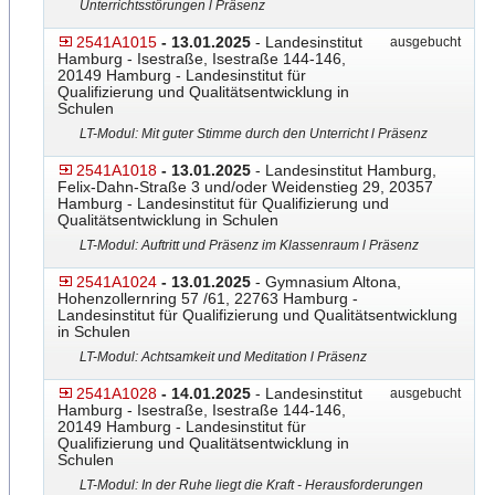
Unterrichtsstörungen l Präsenz
2541A1015
- 13.01.2025
- Landesinstitut
ausgebucht
Hamburg - Isestraße, Isestraße 144-146,
20149 Hamburg - Landesinstitut für
Qualifizierung und Qualitätsentwicklung in
Schulen
LT-Modul: Mit guter Stimme durch den Unterricht l Präsenz
2541A1018
- 13.01.2025
- Landesinstitut Hamburg,
Felix-Dahn-Straße 3 und/oder Weidenstieg 29, 20357
Hamburg - Landesinstitut für Qualifizierung und
Qualitätsentwicklung in Schulen
LT-Modul: Auftritt und Präsenz im Klassenraum l Präsenz
2541A1024
- 13.01.2025
- Gymnasium Altona,
Hohenzollernring 57 /61, 22763 Hamburg -
Landesinstitut für Qualifizierung und Qualitätsentwicklung
in Schulen
LT-Modul: Achtsamkeit und Meditation l Präsenz
2541A1028
- 14.01.2025
- Landesinstitut
ausgebucht
Hamburg - Isestraße, Isestraße 144-146,
20149 Hamburg - Landesinstitut für
Qualifizierung und Qualitätsentwicklung in
Schulen
LT-Modul: In der Ruhe liegt die Kraft - Herausforderungen