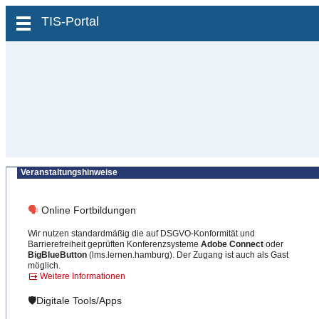
zum Inhalt wechseln
TIS-Portal
Veranstaltungshinweise
🗣
Online Fortbildungen
Wir nutzen standardmäßig die auf DSGVO-Konformität und
Barrierefreiheit geprüften Konferenzsysteme
Adobe Connect
oder
BigBlueButton
(lms.lernen.hamburg). Der Zugang ist auch als Gast
möglich.
Weitere Informationen
🛡️Digitale Tools/Apps