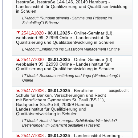
Isestraße, Isestraße 144-146, 20149 Hamburg -
Landesinstitut für Qualifizierung und Qualitätsentwicklung
in Schulen
LT-Modul: "Rundum stimmig - Stimme und Präsenz im
Schulalltag" l Präsenz
2541A1020
- 08.01.2025
- Online-Seminar (LI),
webbasiert 99, 22999 Online - Landesinstitut für
Qualifizierung und Qualitätsentwicklung in Schulen
LT-Modul: Einführung ins Classroom Management l Online
2541A1030
- 08.01.2025
- Online-Seminar (LI),
webbasiert 99, 22999 Online - Landesinstitut für
Qualifizierung und Qualitätsentwicklung in Schulen
LT-Modul: Ressourcenstärkung und Yoga (Wiederholung) l
Online
2541A1006
- 09.01.2025
- Berufliche
ausgebucht
Schule für Banken, Versicherungen und Recht
mit Beruflichem Gymnasium St. Pauli (BS 11),
Budapester Straße 58, 20359 Hamburg -
Landesinstitut für Qualifizierung und
Qualitätsentwicklung in Schulen
LT-Modul: Heute Löwe, morgen Schildkröte! Wer bist du? -
Beziehungen im Unterricht gestalten l Präsenz
2541A1008
- 09.01.2025
- Landesinstitut Hamburg -