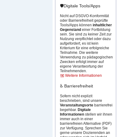
🛡️Digitale Tools/Apps
Nicht auf DSGVO-Konformität
oder Barrierefreiheit geprüfte
Tools/Apps können
inhaltlicher
Gegenstand
einer Fortbildung
sein. Sie sind zu keiner Zeit zur
Nutzung verpflichtet oder dazu
aufgefordert, es ist kein
Kriterium für eine erfolgreiche
Teilnahme. Die weitere
Verwendung zu pädagogischen
Zwecken erfolgt immer auf
eigene Verantwortung der
Teilnehmenden.
Weitere Informationen
♿ Barrierefreiheit
Sofern nicht explizit
beschrieben, sind unsere
Veranstaltungsorte
barrierefrei
begehbar.
Digitale
Informationen
stellen wir ihnen
immer auch in einer
barrierefreien Alternative (PDF)
zur Verfügung. Sprechen Sie
gerne unsere Dozierenden an