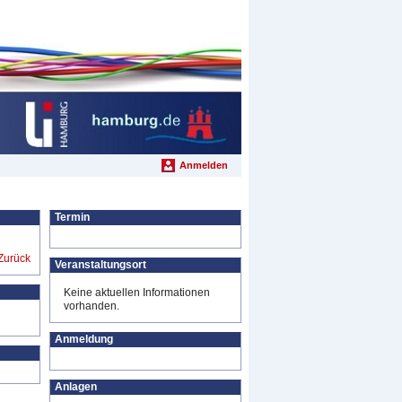
Anmelden
Termin
Zurück
Veranstaltungsort
Keine aktuellen Informationen
vorhanden.
Anmeldung
Anlagen