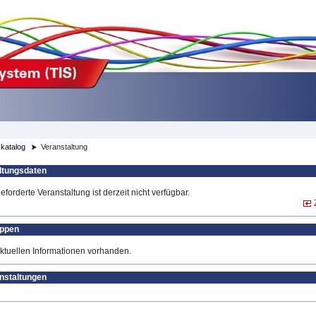
katalog
Veranstaltung
ltungsdaten
forderte Veranstaltung ist derzeit nicht verfügbar.
uppen
ktuellen Informationen vorhanden.
anstaltungen