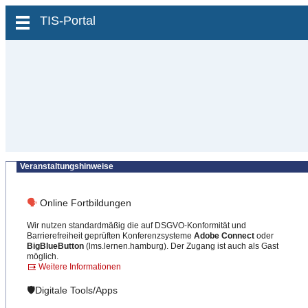
zum Inhalt wechseln
TIS-Portal
Veranstaltungshinweise
🗣
Online Fortbildungen
Wir nutzen standardmäßig die auf DSGVO-Konformität und
Barrierefreiheit geprüften Konferenzsysteme
Adobe Connect
oder
BigBlueButton
(lms.lernen.hamburg). Der Zugang ist auch als Gast
möglich.
Weitere Informationen
🛡️Digitale Tools/Apps