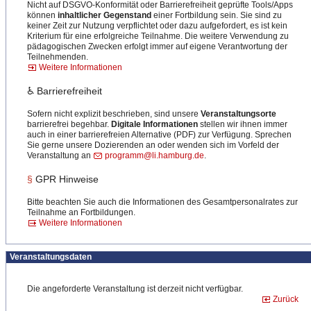
Nicht auf DSGVO-Konformität oder Barrierefreiheit geprüfte Tools/Apps
können
inhaltlicher Gegenstand
einer Fortbildung sein. Sie sind zu
keiner Zeit zur Nutzung verpflichtet oder dazu aufgefordert, es ist kein
Kriterium für eine erfolgreiche Teilnahme. Die weitere Verwendung zu
pädagogischen Zwecken erfolgt immer auf eigene Verantwortung der
Teilnehmenden.
Weitere Informationen
♿ Barrierefreiheit
Sofern nicht explizit beschrieben, sind unsere
Veranstaltungsorte
barrierefrei begehbar.
Digitale Informationen
stellen wir ihnen immer
auch in einer barrierefreien Alternative (PDF) zur Verfügung. Sprechen
Sie gerne unsere Dozierenden an oder wenden sich im Vorfeld der
Veranstaltung an
programm@li.hamburg.de
.
§
GPR Hinweise
Bitte beachten Sie auch die Informationen des Gesamtpersonalrates zur
Teilnahme an Fortbildungen.
Weitere Informationen
Veranstaltungsdaten
Die angeforderte Veranstaltung ist derzeit nicht verfügbar.
Zurück