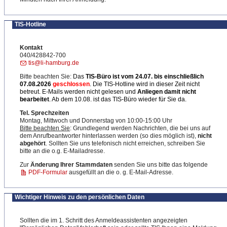
TIS-Hotline
Kontakt
040/428842-700
tis@li-hamburg.de
Bitte beachten Sie:
Das
TIS-Büro ist
vom 24.07. bis einschließlich
07.08.2026
geschlossen
. Die TIS-Hotline wird in dieser Zeit nicht
betreut. E-Mails werden nicht gelesen und
Anliegen damit nicht
bearbeitet
. Ab dem 10.08. ist das TIS-Büro wieder für Sie da.
Tel. Sprechzeiten
Montag, Mittwoch und Donnerstag von 10:00-15:00 Uhr
Bitte beachten Sie
: Grundlegend werden Nachrichten, die bei uns auf
dem Anrufbeantworter hinterlassen werden (so dies möglich ist),
nicht
abgehört
. Sollten Sie uns telefonisch nicht erreichen, schreiben Sie
bitte an die o.g. E-Mailadresse.
Zur
Änderung Ihrer Stammdaten
senden Sie uns bitte das folgende
PDF-Formular
ausgefüllt an die o. g. E-Mail-Adresse.
Wichtiger Hinweis zu den persönlichen Daten
Sollten die im 1. Schritt des Anmeldeassistenten angezeigten