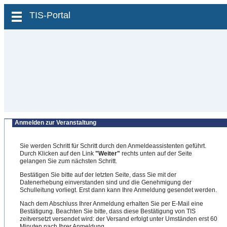
zum Inhalt wechseln
TIS-Portal
Anmelden zur Veranstaltung
Sie werden Schritt für Schritt durch den Anmeldeassistenten geführt.
Durch Klicken auf den Link
"Weiter"
rechts unten auf der Seite
gelangen Sie zum nächsten Schritt.
Bestätigen Sie bitte auf der letzten Seite, dass Sie mit der
Datenerhebung einverstanden sind und die Genehmigung der
Schulleitung vorliegt. Erst dann kann Ihre Anmeldung gesendet werden.
Nach dem Abschluss Ihrer Anmeldung erhalten Sie per E-Mail eine
Bestätigung. Beachten Sie bitte, dass diese Bestätigung von TIS
zeitversetzt versendet wird: der Versand erfolgt unter Umständen erst 60
Minuten nach Ihrer Anmeldung.