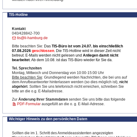
TIS-Hotline
Kontakt
040/428842-700
tis@li-hamburg.de
Bitte beachten Sie:
Das
TIS-Büro ist
vom 24.07. bis einschließlich
07.08.2026
geschlossen
. Die TIS-Hotline wird in dieser Zeit nicht
betreut. E-Mails werden nicht gelesen und
Anliegen damit nicht
bearbeitet
. Ab dem 10.08. ist das TIS-Büro wieder für Sie da.
Tel. Sprechzeiten
Montag, Mittwoch und Donnerstag von 10:00-15:00 Uhr
Bitte beachten Sie
: Grundlegend werden Nachrichten, die bei uns auf
dem Anrufbeantworter hinterlassen werden (so dies möglich ist),
nicht
abgehört
. Sollten Sie uns telefonisch nicht erreichen, schreiben Sie
bitte an die o.g. E-Mailadresse.
Zur
Änderung Ihrer Stammdaten
senden Sie uns bitte das folgende
PDF-Formular
ausgefüllt an die o. g. E-Mail-Adresse.
Wichtiger Hinweis zu den persönlichen Daten
Sollten die im 1. Schritt des Anmeldeassistenten angezeigten