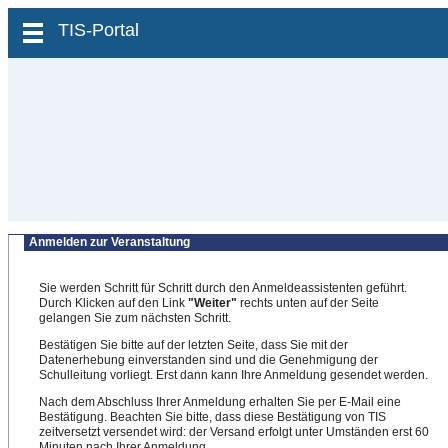
zum Inhalt wechseln
TIS-Portal
Anmelden zur Veranstaltung
Sie werden Schritt für Schritt durch den Anmeldeassistenten geführt.
Durch Klicken auf den Link
"Weiter"
rechts unten auf der Seite
gelangen Sie zum nächsten Schritt.
Bestätigen Sie bitte auf der letzten Seite, dass Sie mit der
Datenerhebung einverstanden sind und die Genehmigung der
Schulleitung vorliegt. Erst dann kann Ihre Anmeldung gesendet werden.
Nach dem Abschluss Ihrer Anmeldung erhalten Sie per E-Mail eine
Bestätigung. Beachten Sie bitte, dass diese Bestätigung von TIS
zeitversetzt versendet wird: der Versand erfolgt unter Umständen erst 60
Minuten nach Ihrer Anmeldung.