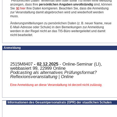
"Persönlichen Daten" fehlerhaft sein oder sollte TIS Ihnen eine Meldung
anzeigen, dass Ihre
persönlichen Angaben unvollständig
sind, können
Sie
hier
Ihre Daten korrigieren. Beachten Sie, dass die Anmeldung
zur Veranstaltung damit abgebrochen wird und wiederholt werden
muss.
Änderungsmitteilungen zu persönlichen Daten (z. B. neuer Name, neue
E-Mail-Adresse oder Schule) in den Bemerkungen zur Anmeldung
werden in der Regel nicht an das TIS-Büro weitergeleitet und damit
nicht bearbeitet.
Anmeldung
2515M8407
- 02.12.2025
- Online-Seminar (LI),
webbasiert 99, 22999 Online
Podcasting als alternatives Prüfungsformat?
Reflexionsveranstaltung | Online
Eine Anmeldung an diese Veranstaltung ist derzeit nicht zulässig.
Informationen des Gesamtpersonalrats (GPR) der staatlichen Schulen