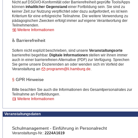
Nicht auf DSGVO-Konformität oder Barrierefreiheit geprüfte Tools/Apps
können
inhaltlicher Gegenstand
einer Fortbildung sein. Sie sind zu
keiner Zeit zur Nutzung verpflichtet oder dazu aufgefordert, es ist kein
Kriterium für eine erfolgreiche Teilnahme. Die weitere Verwendung zu
pädagogischen Zwecken erfolgt immer auf eigene Verantwortung der
Teilnehmenden.
Weitere Informationen
♿ Barrierefreiheit
Sofern nicht explizit beschrieben, sind unsere
Veranstaltungsorte
barrierefrei begehbar.
Digitale Informationen
stellen wir ihnen immer
auch in einer barrierefreien Alternative (PDF) zur Verfügung. Sprechen
Sie gerne unsere Dozierenden an oder wenden sich im Vorfeld der
Veranstaltung an
programm@li.hamburg.de
.
§
GPR Hinweise
Bitte beachten Sie auch die Informationen des Gesamtpersonalrates zur
Teilnahme an Fortbildungen.
Weitere Informationen
Veranstaltungsdaten
Schulmanagement - Einführung in Personalrecht
Veranstaltungs-Nr.:
2224A1619