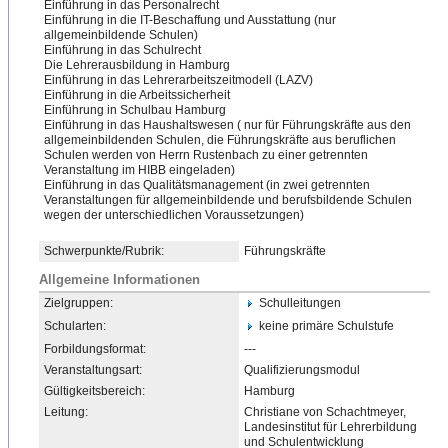
Einfü
​hrung in das Personalrecht
Einführung in die IT-Beschaffung und Ausstattung (nur
allgemeinbildende Schulen)
Einführung in das Schulrecht
Die Lehrerausbildung in Hamburg
Einführung in das Lehrerarbeitszeitmodell (LAZV)
Einführung in die Arbeitssicherheit
Einführu
​ng in Schulbau Hamburg
Einführung in das Haushaltswesen ( nur für Führungskräfte aus den
allgemeinbildenden Schulen, die Führungskräfte aus beruflichen
Schulen werden von Herrn Rustenbach zu einer getrennten
Veranstaltung im HIBB eingeladen)
Einführung in das Qualitätsmanagement (in zwei getrennten
Veranstaltungen für allgemeinbildende und berufsbildende Schulen
wegen der unterschiedlichen Voraussetzungen)
Schwerpunkte/Rubrik:
Führungskräfte
Allgemeine Informationen
Zielgruppen:
Schulleitungen
Schularten:
keine primäre Schulstufe
Forbildungsformat:
---
Veranstaltungsart:
Qualifizierungsmodul
Gültigkeitsbereich:
Hamburg
Leitung:
Christiane von Schachtmeyer,
Landesinstitut für Lehrerbildung
und Schulentwicklung