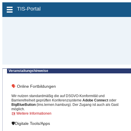
zum Inhalt wechseln
TIS-Portal
Veranstaltungshinweise
🗣
Online Fortbildungen
Wir nutzen standardmäßig die auf DSGVO-Konformität und
Barrierefreiheit geprüften Konferenzsysteme
Adobe Connect
oder
BigBlueButton
(lms.lernen.hamburg). Der Zugang ist auch als Gast
möglich.
Weitere Informationen
🛡️Digitale Tools/Apps