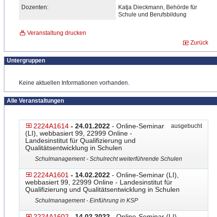
Dozenten:
Katja Dieckmann, Behörde für
Schule und Berufsbildung
Veranstaltung drucken
Zurück
Untergruppen
Keine aktuellen Informationen vorhanden.
Alle Veranstaltungen
2224A1614
- 24.01.2022
- Online-Seminar
ausgebucht
(LI), webbasiert 99, 22999 Online -
Landesinstitut für Qualifizierung und
Qualitätsentwicklung in Schulen
Schulmanagement - Schulrecht weiterführende Schulen
2224A1601
- 14.02.2022
- Online-Seminar (LI),
webbasiert 99, 22999 Online - Landesinstitut für
Qualifizierung und Qualitätsentwicklung in Schulen
Schulmanagement - Einführung in KSP
2224A1602
- 14.02.2022
- Online-Seminar (LI),