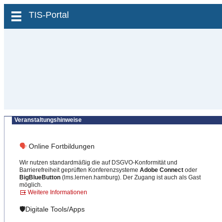
zum Inhalt wechseln
TIS-Portal
Veranstaltungshinweise
🗣
Online Fortbildungen
Wir nutzen standardmäßig die auf DSGVO-Konformität und
Barrierefreiheit geprüften Konferenzsysteme
Adobe Connect
oder
BigBlueButton
(lms.lernen.hamburg). Der Zugang ist auch als Gast
möglich.
Weitere Informationen
🛡️Digitale Tools/Apps