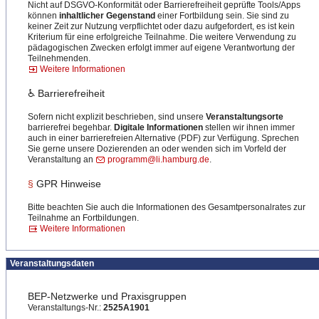
Nicht auf DSGVO-Konformität oder Barrierefreiheit geprüfte Tools/Apps
können
inhaltlicher Gegenstand
einer Fortbildung sein. Sie sind zu
keiner Zeit zur Nutzung verpflichtet oder dazu aufgefordert, es ist kein
Kriterium für eine erfolgreiche Teilnahme. Die weitere Verwendung zu
pädagogischen Zwecken erfolgt immer auf eigene Verantwortung der
Teilnehmenden.
Weitere Informationen
♿ Barrierefreiheit
Sofern nicht explizit beschrieben, sind unsere
Veranstaltungsorte
barrierefrei begehbar.
Digitale Informationen
stellen wir ihnen immer
auch in einer barrierefreien Alternative (PDF) zur Verfügung. Sprechen
Sie gerne unsere Dozierenden an oder wenden sich im Vorfeld der
Veranstaltung an
programm@li.hamburg.de
.
§
GPR Hinweise
Bitte beachten Sie auch die Informationen des Gesamtpersonalrates zur
Teilnahme an Fortbildungen.
Weitere Informationen
Veranstaltungsdaten
BEP-Netzwerke und Praxisgruppen
Veranstaltungs-Nr.:
2525A1901