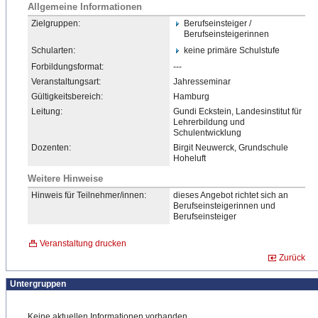
Allgemeine Informationen
Zielgruppen:
Berufseinsteiger /
Berufseinsteigerinnen
Schularten:
keine primäre Schulstufe
Forbildungsformat:
---
Veranstaltungsart:
Jahresseminar
Gültigkeitsbereich:
Hamburg
Leitung:
Gundi Eckstein, Landesinstitut für
Lehrerbildung und
Schulentwicklung
Dozenten:
Birgit Neuwerck, Grundschule
Hoheluft
Weitere Hinweise
Hinweis für Teilnehmer/innen:
dieses Angebot richtet sich an
Berufseinsteigerinnen und
Berufseinsteiger
Veranstaltung drucken
Zurück
Untergruppen
Keine aktuellen Informationen vorhanden.