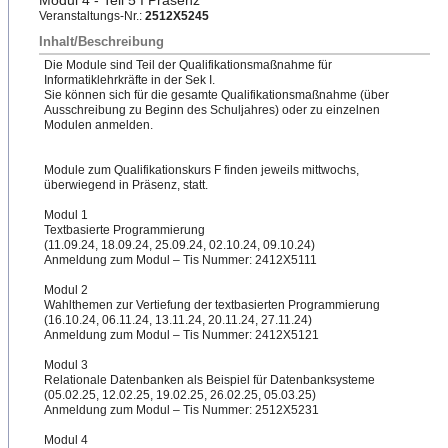
Modul 4 - Teil 5 I Präsenz
Veranstaltungs-Nr.:
2512X5245
Inhalt/Beschreibung
Die Module sind Teil der Qualifikationsmaßnahme für
Informatiklehrkräfte in der Sek I.
Sie können sich für die gesamte Qualifikationsmaßnahme (über
Ausschreibung zu Beginn des Schuljahres) oder zu einzelnen
Modulen anmelden.
Module zum Qualifikationskurs F finden jeweils mittwochs,
überwiegend in Präsenz, statt.
Modul 1
Textbasierte Programmierung
(11.09.24, 18.09.24, 25.09.24, 02.10.24, 09.10.24)
Anmeldung zum Modul – Tis Nummer: 2412X5111
Modul 2
Wahlthemen zur Vertiefung der textbasierten Programmierung
(16.10.24, 06.11.24, 13.11.24, 20.11.24, 27.11.24)
Anmeldung zum Modul – Tis Nummer: 2412X5121
Modul 3
Relationale Datenbanken als Beispiel für Datenbanksysteme
(05.02.25
​, 12.02.25, 19.02.25, 26.02.25, 05.03.25)
Anmeldung zum Modul – Tis Nummer: 2512X5231
Modul 4