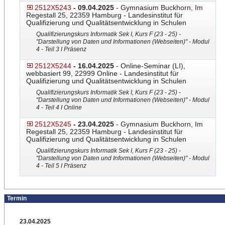
2512X5243
- 09.04.2025
- Gymnasium Buckhorn, Im
Regestall 25, 22359 Hamburg - Landesinstitut für
Qualifizierung und Qualitätsentwicklung in Schulen
Qualifizierungskurs Informatik Sek I, Kurs F (23 - 25) -
"Darstellung von Daten und Informationen (Webseiten)" - Modul
4 - Teil 3 I Präsenz
2512X5244
- 16.04.2025
- Online-Seminar (LI),
webbasiert 99, 22999 Online - Landesinstitut für
Qualifizierung und Qualitätsentwicklung in Schulen
Qualifizierungskurs Informatik Sek I, Kurs F (23 - 25) -
"Darstellung von Daten und Informationen (Webseiten)" - Modul
4 - Teil 4 I Online
2512X5245
- 23.04.2025
- Gymnasium Buckhorn, Im
Regestall 25, 22359 Hamburg - Landesinstitut für
Qualifizierung und Qualitätsentwicklung in Schulen
Qualifizierungskurs Informatik Sek I, Kurs F (23 - 25) -
"Darstellung von Daten und Informationen (Webseiten)" - Modul
4 - Teil 5 I Präsenz
Termin
23.04.2025