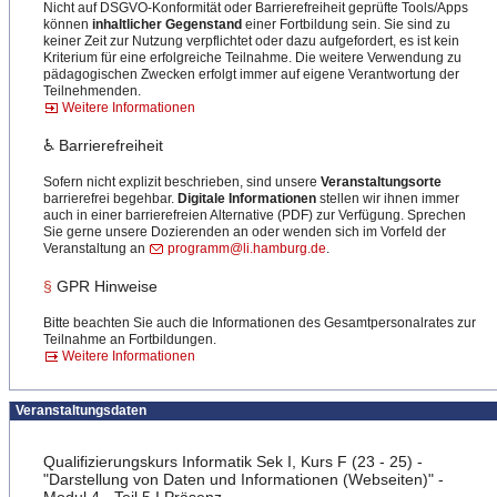
Nicht auf DSGVO-Konformität oder Barrierefreiheit geprüfte Tools/Apps
können
inhaltlicher Gegenstand
einer Fortbildung sein. Sie sind zu
keiner Zeit zur Nutzung verpflichtet oder dazu aufgefordert, es ist kein
Kriterium für eine erfolgreiche Teilnahme. Die weitere Verwendung zu
pädagogischen Zwecken erfolgt immer auf eigene Verantwortung der
Teilnehmenden.
Weitere Informationen
♿ Barrierefreiheit
Sofern nicht explizit beschrieben, sind unsere
Veranstaltungsorte
barrierefrei begehbar.
Digitale Informationen
stellen wir ihnen immer
auch in einer barrierefreien Alternative (PDF) zur Verfügung. Sprechen
Sie gerne unsere Dozierenden an oder wenden sich im Vorfeld der
Veranstaltung an
programm@li.hamburg.de
.
§
GPR Hinweise
Bitte beachten Sie auch die Informationen des Gesamtpersonalrates zur
Teilnahme an Fortbildungen.
Weitere Informationen
Veranstaltungsdaten
Qualifizierungskurs Informatik Sek I, Kurs F (23 - 25) -
"Darstellung von Daten und Informationen (Webseiten)" -