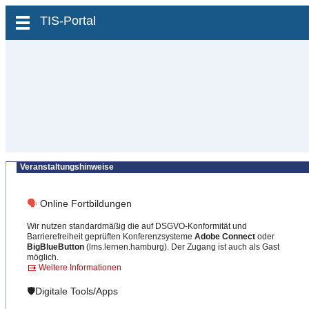
zum Inhalt wechseln
TIS-Portal
Veranstaltungshinweise
🗣
Online Fortbildungen
Wir nutzen standardmäßig die auf DSGVO-Konformität und
Barrierefreiheit geprüften Konferenzsysteme
Adobe Connect
oder
BigBlueButton
(lms.lernen.hamburg). Der Zugang ist auch als Gast
möglich.
Weitere Informationen
🛡️Digitale Tools/Apps