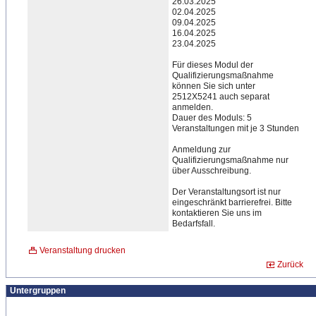
26.03.2025
02.04.2025
09.04.2025
16.04.2025
23.
​04.2025
​Für dieses Modul der
Qualifizierungsmaßnahme
können Sie sich unter
2512X5241 auch separat
anmelden.
Dauer des Moduls: 5
Veranstaltungen mit je 3 Stunden
Anmeldung zur
Qualifizierungsmaßnahme nur
über Ausschreibung.
Der Veranstaltungsort ist nur
eingeschränkt barrierefrei. Bitte
kontaktieren Sie uns im
Bedarfsfall.
Veranstaltung drucken
Zurück
Untergruppen