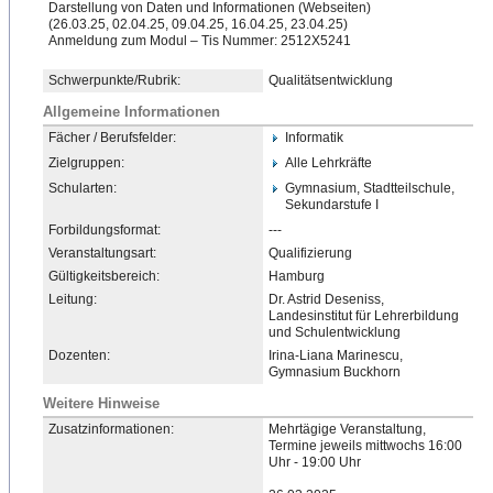
Darstellung von Daten und Informationen (Webseiten)
(26.03.25, 02.04.25, 09.04.25, 16.04.25, 23.04.25)
Anmeldung zum Modul – Tis Nummer: 2512X5241
Schwerpunkte/Rubrik:
Qualitätsentwicklung
Allgemeine Informationen
Fächer / Berufsfelder:
Informatik
Zielgruppen:
Alle Lehrkräfte
Schularten:
Gymnasium, Stadtteilschule,
Sekundarstufe I
Forbildungsformat:
---
Veranstaltungsart:
Qualifizierung
Gültigkeitsbereich:
Hamburg
Leitung:
Dr. Astrid Deseniss,
Landesinstitut für Lehrerbildung
und Schulentwicklung
Dozenten:
Irina-Liana Marinescu,
Gymnasium Buckhorn
Weitere Hinweise
Zusatzinformationen:
Mehrtägige Veranstaltung,
Termine jeweils mittwochs 16:00
Uhr - 19:00 Uhr