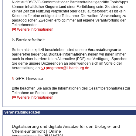
Nicht auf DSGVO-Konformität oder Barrierefreiheit geprüfte Tools/Apps
können
inhaltlicher Gegenstand
einer Fortbildung sein. Sie sind zu
keiner Zeit zur Nutzung verpflichtet oder dazu aufgefordert, es ist kein
Kriterium für eine erfolgreiche Teilnahme. Die weitere Verwendung zu
pädagogischen Zwecken erfolgt immer auf eigene Verantwortung der
Teilnehmenden.
Weitere Informationen
♿ Barrierefreiheit
Sofern nicht explizit beschrieben, sind unsere
Veranstaltungsorte
barrierefrei begehbar.
Digitale Informationen
stellen wir ihnen immer
auch in einer barrierefreien Alternative (PDF) zur Verfügung. Sprechen
Sie gerne unsere Dozierenden an oder wenden sich im Vorfeld der
Veranstaltung an
programm@li.hamburg.de
.
§
GPR Hinweise
Bitte beachten Sie auch die Informationen des Gesamtpersonalrates zur
Teilnahme an Fortbildungen.
Weitere Informationen
Veranstaltungsdaten
Digitalisierung und digitale Ansätze für den Biologie- und
Chemieunterricht | Online