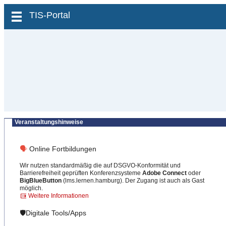
zum Inhalt wechseln
TIS-Portal
Veranstaltungshinweise
🗣
Online Fortbildungen
Wir nutzen standardmäßig die auf DSGVO-Konformität und
Barrierefreiheit geprüften Konferenzsysteme
Adobe Connect
oder
BigBlueButton
(lms.lernen.hamburg). Der Zugang ist auch als Gast
möglich.
Weitere Informationen
🛡️Digitale Tools/Apps