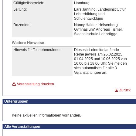
Gültigkeitsbereich:
Hamburg
Leitung:
Lars Janning, Landesinstitut für
Lehrerbildung und
Schulentwicklung
Dozenten:
Nancy Halder, Heisenberg-
Gymnasium* Andreas Tismer,
Stadtteilschule Lohbrügge
Weitere Hinweise
Hinweis für Teilnehmer/innen:
Dieses ist eine fortlaufende
Reihe jeweils am 25.02.2025,
01.04.2025 und 10.06.2025 von
16:00 bis 18:00 Uhr. Sie melden
sich automatisch für alle 3
Veranstaltungen an.
Veranstaltung drucken
Zurück
Untergruppen
Keine aktuellen Informationen vorhanden.
Alle Veranstaltungen