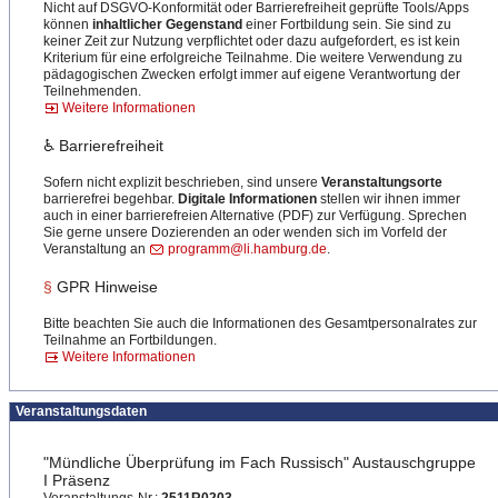
Nicht auf DSGVO-Konformität oder Barrierefreiheit geprüfte Tools/Apps
können
inhaltlicher Gegenstand
einer Fortbildung sein. Sie sind zu
keiner Zeit zur Nutzung verpflichtet oder dazu aufgefordert, es ist kein
Kriterium für eine erfolgreiche Teilnahme. Die weitere Verwendung zu
pädagogischen Zwecken erfolgt immer auf eigene Verantwortung der
Teilnehmenden.
Weitere Informationen
♿ Barrierefreiheit
Sofern nicht explizit beschrieben, sind unsere
Veranstaltungsorte
barrierefrei begehbar.
Digitale Informationen
stellen wir ihnen immer
auch in einer barrierefreien Alternative (PDF) zur Verfügung. Sprechen
Sie gerne unsere Dozierenden an oder wenden sich im Vorfeld der
Veranstaltung an
programm@li.hamburg.de
.
§
GPR Hinweise
Bitte beachten Sie auch die Informationen des Gesamtpersonalrates zur
Teilnahme an Fortbildungen.
Weitere Informationen
Veranstaltungsdaten
"Mündliche Überprüfung im Fach Russisch" Austauschgruppe
I Präsenz