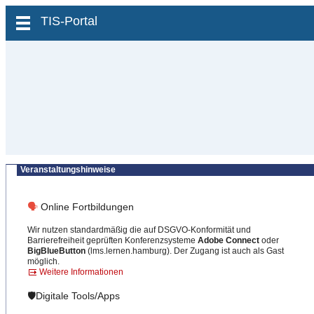
zum Inhalt wechseln
TIS-Portal
Veranstaltungshinweise
🗣
Online Fortbildungen
Wir nutzen standardmäßig die auf DSGVO-Konformität und
Barrierefreiheit geprüften Konferenzsysteme
Adobe Connect
oder
BigBlueButton
(lms.lernen.hamburg). Der Zugang ist auch als Gast
möglich.
Weitere Informationen
🛡️Digitale Tools/Apps