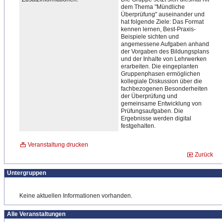
dem Thema "Mündliche
Überprüfung" auseinander und
hat folgende Ziele: Das Format
kennen lernen, Best-Praxis-
Beispiele sichten und
angemessene Aufgaben anhand
der Vorgaben des Bildungsplans
und der Inhalte von Lehrwerken
erarbeiten. Die eingeplanten
Gruppenphasen ermöglichen
kollegiale Diskussion über die
fachbezogenen Besonderheiten
der Überprüfung und
gemeinsame Entwicklung von
Prüfungsaufgaben. Die
Ergebnisse werden digital
festgehalten.
Veranstaltung drucken
Zurück
Untergruppen
Keine aktuellen Informationen vorhanden.
Alle Veranstaltungen