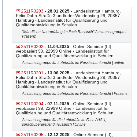
2511R0203
- 28.01.2025
- Landesinstitut Hamburg,
Felix-Dahn-Straße 3 und/oder Weidenstieg 29, 20357
Hamburg - Landesinstitut für Qualifizierung und
Qualitätsentwicklung in Schulen
"Mündliche Überprüfung im Fach Russisch" Austauschgruppe I
Präsenz
2511R0202
- 11.04.2025
- Online-Seminar (LI),
webbasiert 99, 22999 Online - Landesinstitut für
Qualifizierung und Qualitätsentwicklung in Schulen
Austauschgruppe für Lehrkräfte im Russischunterricht | online
2511R0201
- 13.06.2025
- Landesinstitut Hamburg,
Felix-Dahn-Straße 3 und/oder Weidenstieg 29, 20357
Hamburg - Landesinstitut für Qualifizierung und
Qualitätsentwicklung in Schulen
Austauschgruppe für Lehrkräfte im Russischunterricht I Präsenz
2511R0204
- 07.11.2025
- Online-Seminar (LI),
webbasiert 99, 22999 Online - Landesinstitut für
Qualifizierung und Qualitätsentwicklung in Schulen
Austauschgruppe für die Lehrkräfte im Fach / HSU,
sprachübergreifend, Russisch I Online
2511R0205
- 12.12.2025
- Online-Seminar (LI),