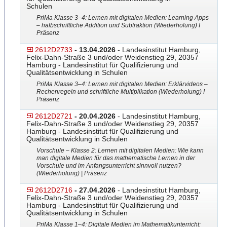
Schulen
PriMa Klasse 3–4: Lernen mit digitalen Medien: Learning Apps
– halbschriftliche Addition und Subtraktion (Wiederholung) I
Präsenz
2612D2733
- 13.04.2026
- Landesinstitut Hamburg,
Felix-Dahn-Straße 3 und/oder Weidenstieg 29, 20357
Hamburg - Landesinstitut für Qualifizierung und
Qualitätsentwicklung in Schulen
PriMa Klasse 3–4: Lernen mit digitalen Medien: Erklärvideos –
Rechenregeln und schriftliche Multiplikation (Wiederholung) I
Präsenz
2612D2721
- 20.04.2026
- Landesinstitut Hamburg,
Felix-Dahn-Straße 3 und/oder Weidenstieg 29, 20357
Hamburg - Landesinstitut für Qualifizierung und
Qualitätsentwicklung in Schulen
Vorschule – Klasse 2: Lernen mit digitalen Medien: Wie kann
man digitale Medien für das mathematische Lernen in der
Vorschule und im Anfangsunterricht sinnvoll nutzen?
(Wiederholung) | Präsenz
2612D2716
- 27.04.2026
- Landesinstitut Hamburg,
Felix-Dahn-Straße 3 und/oder Weidenstieg 29, 20357
Hamburg - Landesinstitut für Qualifizierung und
Qualitätsentwicklung in Schulen
PriMa Klasse 1–4: Digitale Medien im Mathematikunterricht: