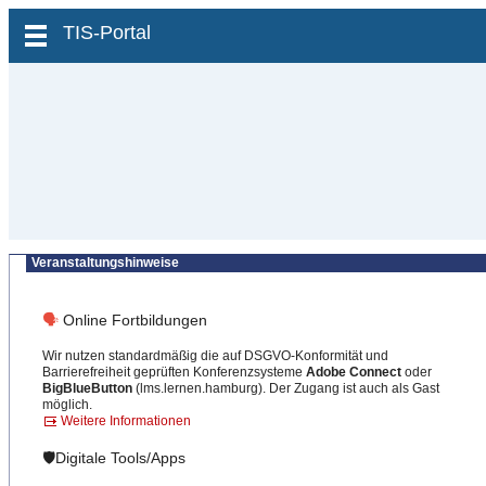
zum Inhalt wechseln
TIS-Portal
Veranstaltungshinweise
🗣
Online Fortbildungen
Wir nutzen standardmäßig die auf DSGVO-Konformität und
Barrierefreiheit geprüften Konferenzsysteme
Adobe Connect
oder
BigBlueButton
(lms.lernen.hamburg). Der Zugang ist auch als Gast
möglich.
Weitere Informationen
🛡️Digitale Tools/Apps