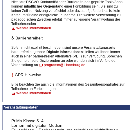
Nicht auf DSGVO-Konformität oder Barrierefreiheit geprüfte Tools/Apps
können
inhaltlicher Gegenstand
einer Fortbildung sein. Sie sind zu
keiner Zeit zur Nutzung verpflichtet oder dazu aufgefordert, es ist kein
Kriterium für eine erfolgreiche Teilnahme. Die weitere Verwendung zu
pädagogischen Zwecken erfolgt immer auf eigene Verantwortung der
Teilnehmenden.
Weitere Informationen
♿ Barrierefreiheit
Sofern nicht explizit beschrieben, sind unsere
Veranstaltungsorte
barrierefrei begehbar.
Digitale Informationen
stellen wir ihnen immer
auch in einer barrierefreien Alternative (PDF) zur Verfügung. Sprechen
Sie gerne unsere Dozierenden an oder wenden sich im Vorfeld der
Veranstaltung an
programm@li.hamburg.de
.
§
GPR Hinweise
Bitte beachten Sie auch die Informationen des Gesamtpersonalrates zur
Teilnahme an Fortbildungen.
Weitere Informationen
Veranstaltungsdaten
PriMa Klasse 3–4:
Lernen mit digitalen Medien: