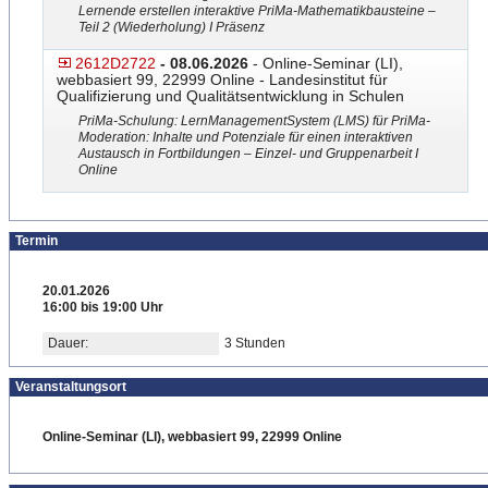
Lernende erstellen interaktive PriMa-Mathematikbausteine –
Teil 2 (Wiederholung) I Präsenz
2612D2722
- 08.06.2026
- Online-Seminar (LI),
webbasiert 99, 22999 Online - Landesinstitut für
Qualifizierung und Qualitätsentwicklung in Schulen
PriMa-Schulung: LernManage
​mentSystem (LMS) für PriMa-
Moderation: Inhalte und Potenziale für einen interaktiven
Austausch in Fortbildungen – Einzel- und Gruppenarbeit I
Online
Termin
20.01.2026
16:00 bis 19:00 Uhr
Dauer:
3 Stunden
Veranstaltungsort
Online-Seminar (LI), webbasiert 99, 22999 Online