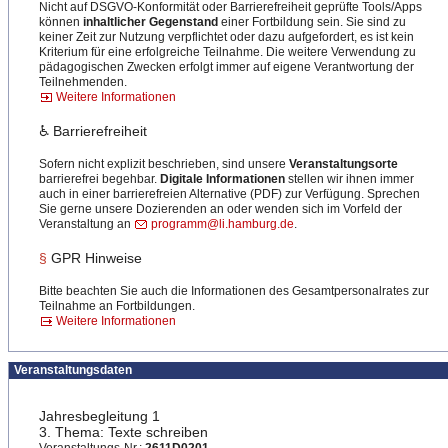
Nicht auf DSGVO-Konformität oder Barrierefreiheit geprüfte Tools/Apps
können
inhaltlicher Gegenstand
einer Fortbildung sein. Sie sind zu
keiner Zeit zur Nutzung verpflichtet oder dazu aufgefordert, es ist kein
Kriterium für eine erfolgreiche Teilnahme. Die weitere Verwendung zu
pädagogischen Zwecken erfolgt immer auf eigene Verantwortung der
Teilnehmenden.
Weitere Informationen
♿ Barrierefreiheit
Sofern nicht explizit beschrieben, sind unsere
Veranstaltungsorte
barrierefrei begehbar.
Digitale Informationen
stellen wir ihnen immer
auch in einer barrierefreien Alternative (PDF) zur Verfügung. Sprechen
Sie gerne unsere Dozierenden an oder wenden sich im Vorfeld der
Veranstaltung an
programm@li.hamburg.de
.
§
GPR Hinweise
Bitte beachten Sie auch die Informationen des Gesamtpersonalrates zur
Teilnahme an Fortbildungen.
Weitere Informationen
Veranstaltungsdaten
Jahresbegleitung 1
3. Thema: Texte schreiben