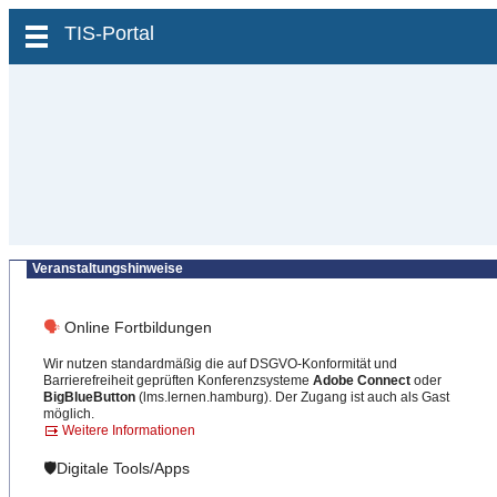
zum Inhalt wechseln
TIS-Portal
Veranstaltungshinweise
🗣
Online Fortbildungen
Wir nutzen standardmäßig die auf DSGVO-Konformität und
Barrierefreiheit geprüften Konferenzsysteme
Adobe Connect
oder
BigBlueButton
(lms.lernen.hamburg). Der Zugang ist auch als Gast
möglich.
Weitere Informationen
🛡️Digitale Tools/Apps