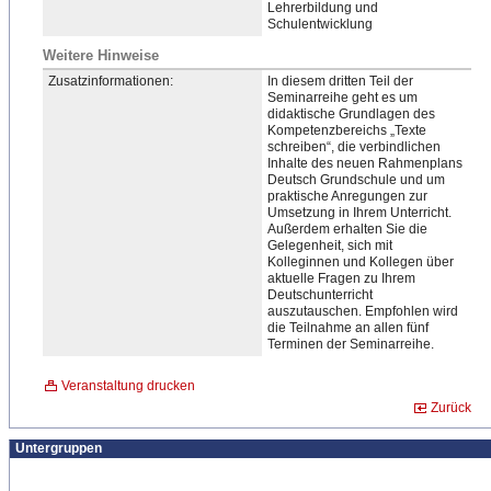
Lehrerbildung und
Schulentwicklung
Weitere Hinweise
Zusatzinformationen:
In diesem dritten Teil der
Seminarreihe geht es um
didaktische Grundlagen des
Kompetenzbereichs „Texte
schreiben“, die verbindlichen
Inhalte des neuen Rahmenplans
Deutsch Grundschule und um
praktische Anregungen zur
Umsetzung in Ihrem Unterricht.
Außerdem erhalten Sie die
Gelegenheit, sich mit
Kolleginnen und Kollegen über
aktuelle Fragen zu Ihrem
Deutschunterricht
auszutauschen. Empfohlen wird
die Teilnahme an allen fünf
Terminen der Seminarreihe.
Veranstaltung drucken
Zurück
Untergruppen