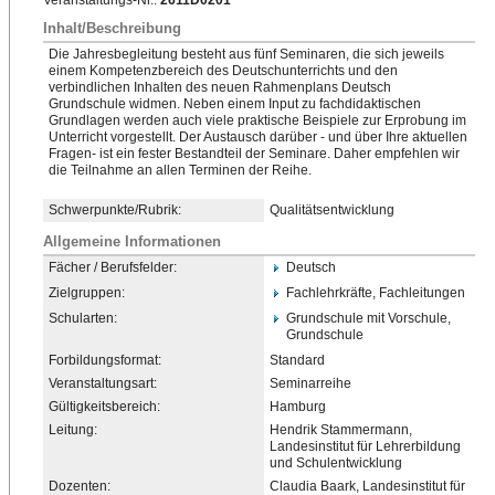
Veranstaltungs-Nr.:
2611D0201
Inhalt/Beschreibung
Die Jahresbegleitung besteht aus fünf Seminaren, die sich jeweils
einem Kompetenzbereich des Deutschunterrichts und den
verbindlichen Inhalten des neuen Rahmenplans Deutsch
Grundschule widmen. Neben einem Input zu fachdidaktischen
Grundlagen werden auch viele praktische Beispiele zur Erprobung im
Unterricht vorgestellt. Der Austausch darüber - und über Ihre aktuellen
Fragen- ist ein fester Bestandteil der Seminare. Daher empfehlen wir
die Teilnahme an allen Terminen der Reihe.
Schwerpunkte/Rubrik:
Qualitätsentwicklung
Allgemeine Informationen
Fächer / Berufsfelder:
Deutsch
Zielgruppen:
Fachlehrkräfte, Fachleitungen
Schularten:
Grundschule mit Vorschule,
Grundschule
Forbildungsformat:
Standard
Veranstaltungsart:
Seminarreihe
Gültigkeitsbereich:
Hamburg
Leitung:
Hendrik Stammermann,
Landesinstitut für Lehrerbildung
und Schulentwicklung
Dozenten:
Claudia Baark, Landesinstitut für