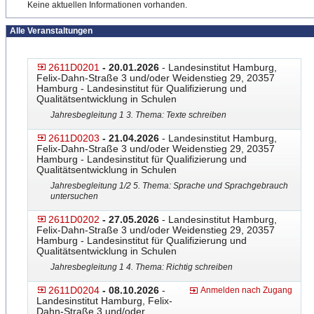
Keine aktuellen Informationen vorhanden.
Alle Veranstaltungen
2611D0201
- 20.01.2026
- Landesinstitut Hamburg,
Felix-Dahn-Straße 3 und/oder Weidenstieg 29, 20357
Hamburg - Landesinstitut für Qualifizierung und
Qualitätsentwicklung in Schulen
Jahresbegleitung 1 3. Thema: Texte schreiben
2611D0203
- 21.04.2026
- Landesinstitut Hamburg,
Felix-Dahn-Straße 3 und/oder Weidenstieg 29, 20357
Hamburg - Landesinstitut für Qualifizierung und
Qualitätsentwicklung in Schulen
Jahresbegleitung 1/2 5. Thema: Sprache und Sprachgebrauch
untersuchen
2611D0202
- 27.05.2026
- Landesinstitut Hamburg,
Felix-Dahn-Straße 3 und/oder Weidenstieg 29, 20357
Hamburg - Landesinstitut für Qualifizierung und
Qualitätsentwicklung in Schulen
Jahresbegleitung 1 4. Thema: Richtig schreiben
2611D0204
- 08.10.2026
-
Anmelden nach Zugang
Landesinstitut Hamburg, Felix-
Dahn-Straße 3 und/oder