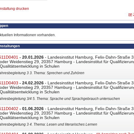
nstaltung drucken
uppen
ktuellen Informationen vorhanden.
anstaltungen
611D0401
- 20.01.2026
- Landesinstitut Hamburg, Felix-Dahn-Straße 3
oder Weidenstieg 29, 20357 Hamburg - Landesinstitut für Qualifizierun
Qualitätsentwicklung in Schulen
ahresbegleitung 3 3. Thema: Sprechen und Zuhören
611D0403
- 24.02.2026
- Landesinstitut Hamburg, Felix-Dahn-Straße 3
oder Weidenstieg 29, 20357 Hamburg - Landesinstitut für Qualifizierun
Qualitätsentwicklung in Schulen
ahresbegleitung 3/4 5. Thema: Sprache und Sprachgebrauch untersuchen
611D0402
- 01.06.2026
- Landesinstitut Hamburg, Felix-Dahn-Straße 3
oder Weidenstieg 29, 20357 Hamburg - Landesinstitut für Qualifizierun
Qualitätsentwicklung in Schulen
ahresbegleitung 3 4. Thema: Lesen und literarisches Lernen