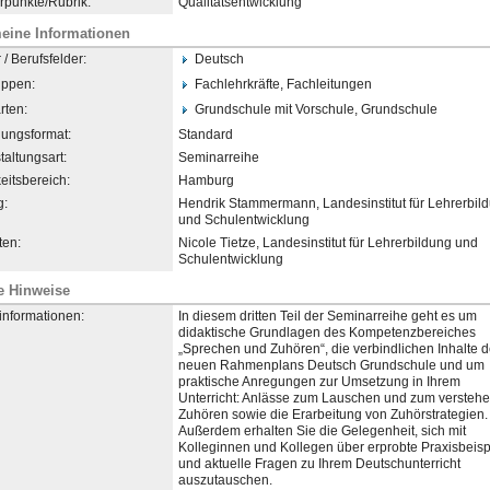
punkte/Rubrik:
Qualitätsentwicklung
eine Informationen
/ Berufsfelder:
Deutsch
uppen:
Fachlehrkräfte, Fachleitungen
rten:
Grundschule mit Vorschule, Grundschule
dungsformat:
Standard
taltungsart:
Seminarreihe
eitsbereich:
Hamburg
g:
Hendrik Stammermann, Landesinstitut für Lehrerbil
und Schulentwicklung
en:
Nicole Tietze, Landesinstitut für Lehrerbildung und
Schulentwicklung
e Hinweise
informationen:
In diesem dritten Teil der Seminarreihe geht es um
didaktische Grundlagen des Kompetenzbereiches
„Sprechen und Zuhören“, die verbindlichen Inhalte 
neuen Rahmenplans Deutsch Grundschule und um
praktische Anregungen zur Umsetzung in Ihrem
Unterricht: Anlässe zum Lauschen und zum versteh
Zuhören sowie die Erarbeitung von Zuhörstrategien.
Außerdem erhalten Sie die Gelegenheit, sich mit
Kolleginnen und Kollegen über erprobte Praxisbeisp
und aktuelle Fragen zu Ihrem Deutschunterricht
auszutauschen.