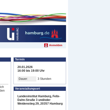
Anmelden
Termin
20.01.2026
16:00 bis 19:00 Uhr
Dauer:
3 Stunden
ich
Veranstaltungsort
rden
Landesinstitut Hamburg, Felix-
Dahn-Straße 3 und/oder
Weidenstieg 29, 20357 Hamburg