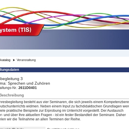
katalog
Veranstaltung
ltungsdaten
begleitung 3
ema: Sprechen und Zuhören
altungs-Nr.:
2611D0401
/Beschreibung
hresbegleitung besteht aus vier Seminaren, die sich jeweils einem Kompetenzbere
utschunterrichts widmen. Neben einem Input zu fachdidaktischen Grundlagen we
iele praktische Beispiele zur Erprobung im Unterricht vorgestellt. Der Austausch
r- und über Ihre aktuellen Fragen - ist ein fester Bestandteil der Seminare. Daher
len wir die Teilnahme an allen Terminen der Reihe.