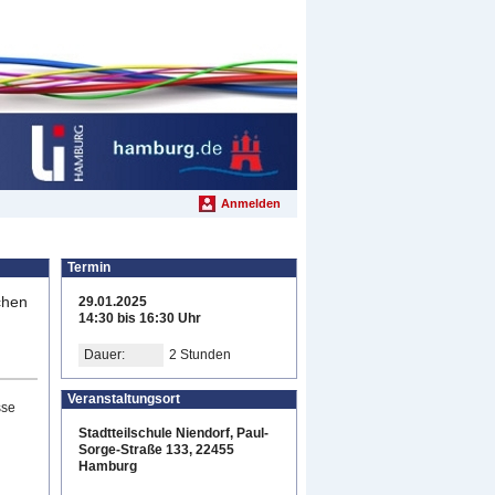
Anmelden
Termin
chen
29.01.2025
14:30 bis 16:30 Uhr
Dauer:
2 Stunden
Veranstaltungsort
sse
Stadtteilschule Niendorf, Paul-
Sorge-Straße 133, 22455
Hamburg