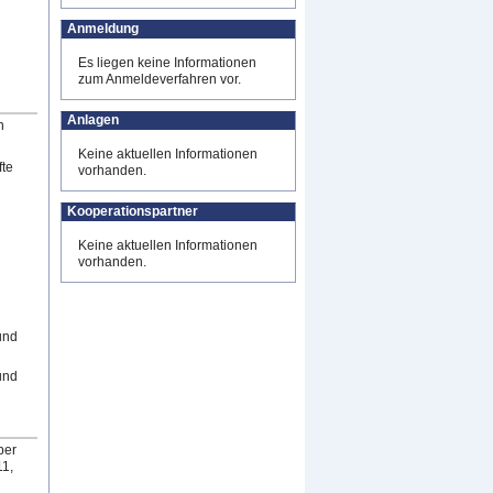
Anmeldung
Es liegen keine Informationen
zum Anmeldeverfahren vor.
Anlagen
n
Keine aktuellen Informationen
fte
vorhanden.
Kooperationspartner
Keine aktuellen Informationen
vorhanden.
und
und
per
1,