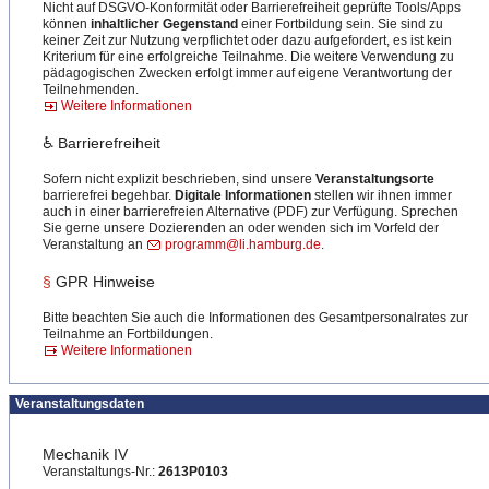
Nicht auf DSGVO-Konformität oder Barrierefreiheit geprüfte Tools/Apps
können
inhaltlicher Gegenstand
einer Fortbildung sein. Sie sind zu
keiner Zeit zur Nutzung verpflichtet oder dazu aufgefordert, es ist kein
Kriterium für eine erfolgreiche Teilnahme. Die weitere Verwendung zu
pädagogischen Zwecken erfolgt immer auf eigene Verantwortung der
Teilnehmenden.
Weitere Informationen
♿ Barrierefreiheit
Sofern nicht explizit beschrieben, sind unsere
Veranstaltungsorte
barrierefrei begehbar.
Digitale Informationen
stellen wir ihnen immer
auch in einer barrierefreien Alternative (PDF) zur Verfügung. Sprechen
Sie gerne unsere Dozierenden an oder wenden sich im Vorfeld der
Veranstaltung an
programm@li.hamburg.de
.
§
GPR Hinweise
Bitte beachten Sie auch die Informationen des Gesamtpersonalrates zur
Teilnahme an Fortbildungen.
Weitere Informationen
Veranstaltungsdaten
Mechanik IV
Veranstaltungs-Nr.:
2613P0103