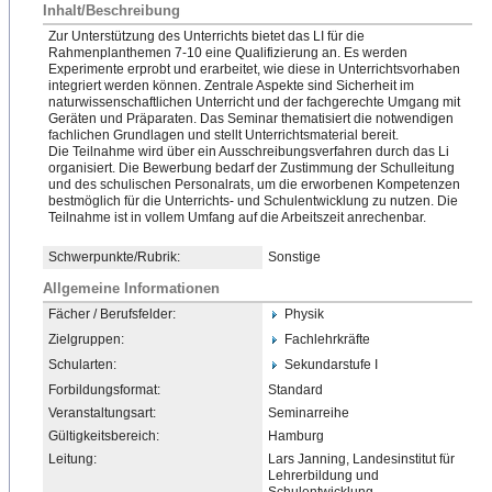
Inhalt/Beschreibung
Zur Unterstützung des Unterrichts bietet das LI für die
Rahmenplanthemen 7-10 eine Qualifizierung an. Es werden
Experimente erprobt und erarbeitet, wie diese in Unterrichtsvorhaben
integriert werden können. Zentrale Aspekte sind Sicherheit im
naturwissenschaftlichen Unterricht und der fachgerechte Umgang mit
Geräten und Präparaten. Das Seminar thematisiert die notwendigen
fachlichen Grundlagen und stellt Unterrichtsmaterial bereit.
Die Teilnahme wird über ein Ausschreibungsverfahren durch das Li
organisiert. Die Bewerbung bedarf der Zustimmung der Schulleitung
und des schulischen Personalrats, um die erworbenen Kompetenzen
bestmöglich für die Unterrichts- und Schulentwicklung zu nutzen. Die
Teilnahme ist in vollem Umfang auf die Arbeitszeit anrechenbar.
Schwerpunkte/Rubrik:
Sonstige
Allgemeine Informationen
Fächer / Berufsfelder:
Physik
Zielgruppen:
Fachlehrkräfte
Schularten:
Sekundarstufe I
Forbildungsformat:
Standard
Veranstaltungsart:
Seminarreihe
Gültigkeitsbereich:
Hamburg
Leitung:
Lars Janning, Landesinstitut für
Lehrerbildung und