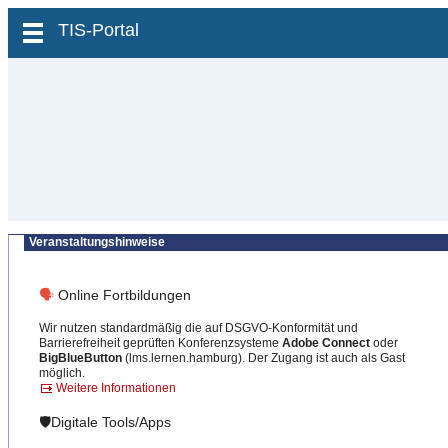
zum Inhalt wechseln
TIS-Portal
Veranstaltungshinweise
🗣
Online Fortbildungen
Wir nutzen standardmäßig die auf DSGVO-Konformität und
Barrierefreiheit geprüften Konferenzsysteme
Adobe Connect
oder
BigBlueButton
(lms.lernen.hamburg). Der Zugang ist auch als Gast
möglich.
Weitere Informationen
🛡️Digitale Tools/Apps