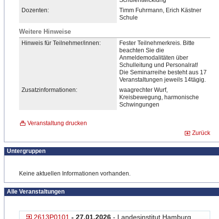
Schulentwicklung
Dozenten:
Timm Fuhrmann, Erich Kästner
Schule
Weitere Hinweise
Hinweis für Teilnehmer/innen:
Fester Teilnehmerkreis. Bitte
beachten Sie die
Anmeldemodalitäten über
Schulleitung und Personalrat!
Die Seminarreihe besteht aus 17
Veranstaltungen jeweils 14tägig.
Zusatzinformationen:
waagrechter Wurf,
Kreisbewegung, harmonische
Schwingungen
Veranstaltung drucken
Zurück
Untergruppen
Keine aktuellen Informationen vorhanden.
Alle Veranstaltungen
2613P0101
- 27.01.2026
- Landesinstitut Hamburg,