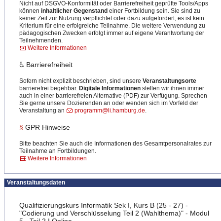
Nicht auf DSGVO-Konformität oder Barrierefreiheit geprüfte Tools/Apps
können
inhaltlicher Gegenstand
einer Fortbildung sein. Sie sind zu
keiner Zeit zur Nutzung verpflichtet oder dazu aufgefordert, es ist kein
Kriterium für eine erfolgreiche Teilnahme. Die weitere Verwendung zu
pädagogischen Zwecken erfolgt immer auf eigene Verantwortung der
Teilnehmenden.
Weitere Informationen
♿ Barrierefreiheit
Sofern nicht explizit beschrieben, sind unsere
Veranstaltungsorte
barrierefrei begehbar.
Digitale Informationen
stellen wir ihnen immer
auch in einer barrierefreien Alternative (PDF) zur Verfügung. Sprechen
Sie gerne unsere Dozierenden an oder wenden sich im Vorfeld der
Veranstaltung an
programm@li.hamburg.de
.
§
GPR Hinweise
Bitte beachten Sie auch die Informationen des Gesamtpersonalrates zur
Teilnahme an Fortbildungen.
Weitere Informationen
Veranstaltungsdaten
Qualifizierungskurs Informatik Sek I, Kurs B (25 - 27) -
"Codierung und Verschlüsselung Teil 2 (Wahlthema)" - Modul