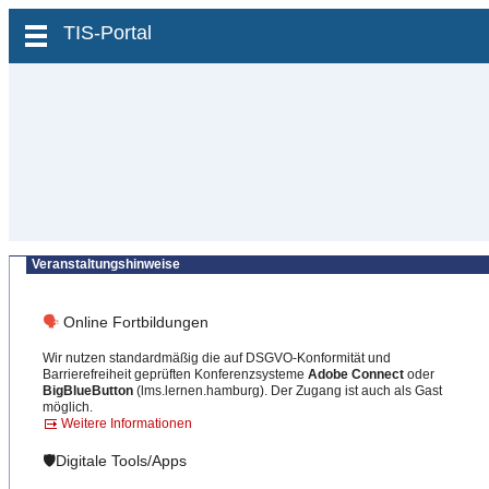
zum Inhalt wechseln
TIS-Portal
Veranstaltungshinweise
🗣
Online Fortbildungen
Wir nutzen standardmäßig die auf DSGVO-Konformität und
Barrierefreiheit geprüften Konferenzsysteme
Adobe Connect
oder
BigBlueButton
(lms.lernen.hamburg). Der Zugang ist auch als Gast
möglich.
Weitere Informationen
🛡️Digitale Tools/Apps