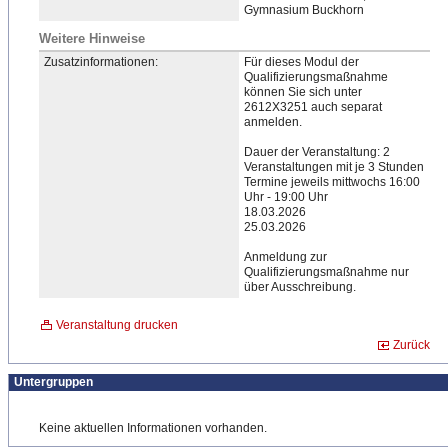
Gymnasium Buckhorn
Weitere Hinweise
Zusatzinformationen:
Fü​r dieses Modul der
Qualifizierungsmaßnahme
können Sie sich unter
2612X3251 auch separat
anmelden.
Dauer der Veranstaltung: 2
Veranstaltungen mit je 3 Stunden
Termine jeweils mittwochs 16:00
Uhr - 19:00 Uhr
18.03.2026
25.03.2026​
Anmeldung zur
Qualifizierungsmaßnahme nur
über Ausschreibung.
Veranstaltung drucken
Zurück
Untergruppen
Keine aktuellen Informationen vorhanden.