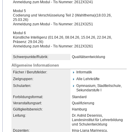
Anmeldung zum Modul - Tis Nummer: 2612X3241
Modul 5
Codierung und Verschlüsselung Teil 2 (Wahlthema)(18.03.26,
25.03.26)
Anmeldung zum Modul - Tis Nummer: 2612X3251
Modul 6
Künstliche Intelligenz (01.04.26, 08.04.26, 15.04.26, 22.04.26,
Präsenz: 29.04.26)
Anmeldung zum Modul - Tis Nummer: 2612X3261
Schwerpunkte/Rubrik:
Qualitätsentwicklung
Allgemeine Informationen
Fächer / Berufsfelder:
Informatik
Zielgruppen:
Alle Lehrkräfte
Schularten:
Gymnasium, Stadtteilschule,
Sekundarstufe I
Forbildungsformat:
Standard
Veranstaltungsart:
Qualifizierung
Gültigkeitsbereich:
Hamburg
Leitung:
Dr. Astrid Deseniss,
Landesinstitut für Lehrerbildung
und Schulentwicklung
Dozenten:
Irina-Liana Marinescu,