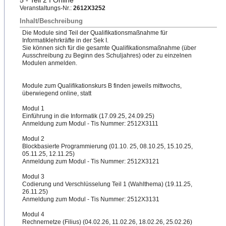
5 - Teil 2 I Online
Veranstaltungs-Nr.:
2612X3252
Inhalt/Beschreibung
Die Module sind Teil der Qualifikationsmaßnahme für
Informatiklehrkräfte in der Sek I.
Sie können sich für die gesamte Qualifikationsmaßnahme (über
Ausschreibung zu Beginn des Schuljahres) oder zu einzelnen
Modulen anmelden.
Module zum Qualifikationskurs B finden jeweils mittwochs,
überwiegend online, statt
Modul 1
Einführung in die Informatik (17.09.25, 24.09.25)
Anmeldung zum Modul - Tis Nummer: 2512X3111
Modul 2
Blockbasierte Programmierung (01.10. 25, 08.10.25, 15.10.25,
05.11.25, 12.11.25)
Anmeldung zum Modul - Tis Nummer: 2512X3121
Modul 3
Codierung und Verschlüsselung Teil 1 (Wahlthema) (19.11.25,
26.11.25)
Anmeldung zum Modul - Tis Nummer: 2512X3131
Modul 4
Rechnernetze (Filius) (04.02.26, 11.02.26, 18.02.26, 25.02.26)