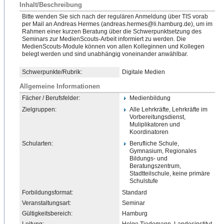
Inhalt/Beschreibung
Bitte wenden Sie sich nach der regulären Anmeldung über TIS vorab
per Mail an Andreas Hermes (andreas.hermes@li.hamburg
​.de), um im
Rahmen einer kurzen Beratung über die Schwerpunktsetzung des
Seminars zur MedienScouts-Arbeit informiert zu werden. Die
MedienScouts-Module können von allen Kolleginnen und Kollegen
belegt werden und sind unabhängig voneinander anwählbar.
Schwerpunkte/Rubrik:
Digitale Medien
Allgemeine Informationen
Fächer / Berufsfelder:
Medienbildung
Zielgruppen:
Alle Lehrkräfte, Lehrkräfte im
Vorbereitungsdienst,
Muliplikatoren und
Koordinatoren
Schularten:
Berufliche Schule,
Gymnasium, Regionales
Bildungs- und
Beratungszentrum,
Stadtteilschule, keine primäre
Schulstufe
Forbildungsformat:
Standard
Veranstaltungsart:
Seminar
Gültigkeitsbereich:
Hamburg