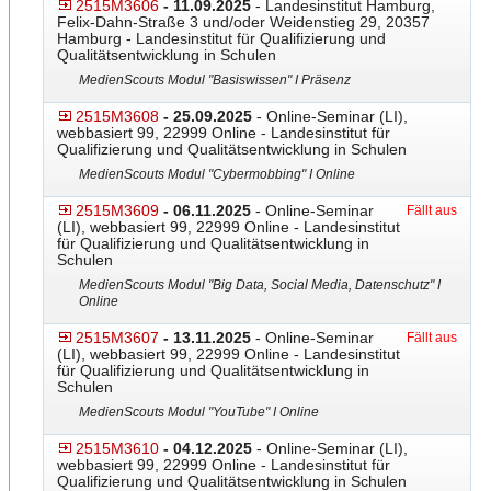
2515M3606
- 11.09.2025
- Landesinstitut Hamburg,
Felix-Dahn-Straße 3 und/oder Weidenstieg 29, 20357
Hamburg - Landesinstitut für Qualifizierung und
Qualitätsentwicklung in Schulen
MedienScouts Modul "Basiswissen" I Präsenz
2515M3608
- 25.09.2025
- Online-Seminar (LI),
webbasiert 99, 22999 Online - Landesinstitut für
Qualifizierung und Qualitätsentwicklung in Schulen
MedienScouts Modul "Cybermobbing" I Online
2515M3609
- 06.11.2025
- Online-Seminar
Fällt aus
(LI), webbasiert 99, 22999 Online - Landesinstitut
für Qualifizierung und Qualitätsentwicklung in
Schulen
MedienScouts Modul "Big Data, Social Media, Datenschutz" I
Online
2515M3607
- 13.11.2025
- Online-Seminar
Fällt aus
(LI), webbasiert 99, 22999 Online - Landesinstitut
für Qualifizierung und Qualitätsentwicklung in
Schulen
MedienScouts Modul "YouTube" I Online
2515M3610
- 04.12.2025
- Online-Seminar (LI),
webbasiert 99, 22999 Online - Landesinstitut für
Qualifizierung und Qualitätsentwicklung in Schulen