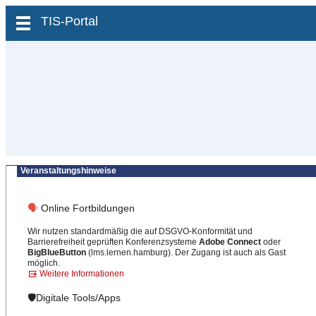
zum Inhalt wechseln
TIS-Portal
Veranstaltungshinweise
🗣
Online Fortbildungen
Wir nutzen standardmäßig die auf DSGVO-Konformität und
Barrierefreiheit geprüften Konferenzsysteme
Adobe Connect
oder
BigBlueButton
(lms.lernen.hamburg). Der Zugang ist auch als Gast
möglich.
Weitere Informationen
🛡️Digitale Tools/Apps