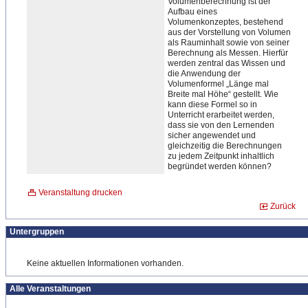
Volumenberechnung ist der
Aufbau eines
Volumenkonzeptes, bestehend
aus der Vorstellung von Volumen
als Rauminhalt sowie von seiner
Berechnung als Messen. Hierfür
werden zentral das Wissen und
die Anwendung der
Volumenformel „Länge mal
Breite mal Höhe“ gestellt. Wie
kann diese Formel so in
Unterricht erarbeitet werden,
dass sie von den Lernenden
sicher angewendet und
gleichzeitig die Berechnungen
zu jedem Zeitpunkt inhaltlich
begründet werden können?
Veranstaltung drucken
Zurück
Untergruppen
Keine aktuellen Informationen vorhanden.
Alle Veranstaltungen