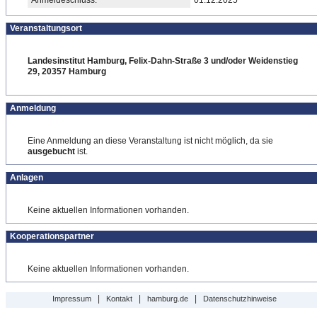
Anmeldeschluss:
01.12.2025
Veranstaltungsort
Landesinstitut Hamburg, Felix-Dahn-Straße 3 und/oder Weidenstieg
29, 20357 Hamburg
Anmeldung
Eine Anmeldung an diese Veranstaltung ist nicht möglich, da sie
ausgebucht
ist.
Anlagen
Keine aktuellen Informationen vorhanden.
Kooperationspartner
Keine aktuellen Informationen vorhanden.
|
|
|
Impressum
Kontakt
hamburg.de
Datenschutzhinweise