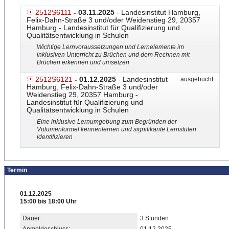
2512S6111
- 03.11.2025
- Landesinstitut Hamburg,
Felix-Dahn-Straße 3 und/oder Weidenstieg 29, 20357
Hamburg - Landesinstitut für Qualifizierung und
Qualitätsentwicklung in Schulen
Wichtige Lernvoraussetzungen und Lernelemente im
inklusiven Unterricht zu Brüchen und dem Rechnen mit
Brüchen erkennen und umsetzen
2512S6121
- 01.12.2025
- Landesinstitut
ausgebucht
Hamburg, Felix-Dahn-Straße 3 und/oder
Weidenstieg 29, 20357 Hamburg -
Landesinstitut für Qualifizierung und
Qualitätsentwicklung in Schulen
Eine inklusive Lernumgebung zum Begründen der
Volumenformel kennenlernen und signifikante Lernstufen
identifizieren
Termin
01.12.2025
15:00 bis 18:00 Uhr
Dauer:
3 Stunden