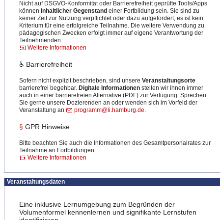
Nicht auf DSGVO-Konformität oder Barrierefreiheit geprüfte Tools/Apps
können
inhaltlicher Gegenstand
einer Fortbildung sein. Sie sind zu
keiner Zeit zur Nutzung verpflichtet oder dazu aufgefordert, es ist kein
Kriterium für eine erfolgreiche Teilnahme. Die weitere Verwendung zu
pädagogischen Zwecken erfolgt immer auf eigene Verantwortung der
Teilnehmenden.
Weitere Informationen
♿ Barrierefreiheit
Sofern nicht explizit beschrieben, sind unsere
Veranstaltungsorte
barrierefrei begehbar.
Digitale Informationen
stellen wir ihnen immer
auch in einer barrierefreien Alternative (PDF) zur Verfügung. Sprechen
Sie gerne unsere Dozierenden an oder wenden sich im Vorfeld der
Veranstaltung an
programm@li.hamburg.de
.
§
GPR Hinweise
Bitte beachten Sie auch die Informationen des Gesamtpersonalrates zur
Teilnahme an Fortbildungen.
Weitere Informationen
Veranstaltungsdaten
Eine inklusive Lernumgebung zum Begründen der
Volumenformel kennenlernen und signifikante Lernstufen