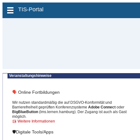
zum Inhalt wechseln
TIS-Portal
Veranstaltungshinweise
🗣
Online Fortbildungen
Wir nutzen standardmäßig die auf DSGVO-Konformität und
Barrierefreiheit geprüften Konferenzsysteme
Adobe Connect
oder
BigBlueButton
(lms.lernen.hamburg). Der Zugang ist auch als Gast
möglich.
Weitere Informationen
🛡️Digitale Tools/Apps