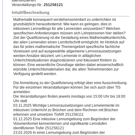
identifizieren
Veranstaltungs-Nr.:
2512S6121
Inhalt/Beschreibung
Mathematik konsequent verstehensorientiert zu unterrichten ist
grundsätzlich herausfordernd: Wie kann es gelingen, dies in
inklusiven Lernsettings für alle Lernenden umzusetzen? Welchen
spezifischen Anforderungen müssen sich Lehrpersonen hier stellen?
Ziel der Qualifizierung ist die Gestaltung eines Mathematikunterrichts,
der allen Lernenden einen Lernfortschritt ermöglicht. Im Hinblick auf
das für jedes mathematische Themengebiet spezifische fachliche
Vorwissen und auf ausgewählte allgemeine Lernvoraussetzungen
werden Ansätze skizziert, um Lernende in alltäglichen
Unterrichtssituationen diagnostizieren und fokussiert fördern zu
können. Eine wesentliche Grundlage stellen dabei wissenschaftlich
erprobte Unterrichtsmaterialien dar, die allen Teilnehmenden zur
Verfügung gestellt werden.
Die Anmeldung zu der Qualifizierung erfolgt über eine Ausschreibung.
Für die einzelnen Veranstaltungen können Sie sich auch über TIS
anmelden.
Die Veranstaltungen finden jeweils montags von 15:00 Uhr bis 18:00
Uhr statt:
03.11.2025 Wichtige​ Lernvoraussetzungen und Lernelemente im
inklusiven Unterricht zu Brüchen und dem Rechnen mit Brüchen
erkennen und umsetzen TisNR 2512S6111
01.12.2025 Eine inklusive Lernumgebung zum Begründen der
Volumenformel kennenlernen und signifikante Lernstufen
identifizieren TisNr 2512S6121
23.02.2026 In einer Lernumgebung zum Begründen der