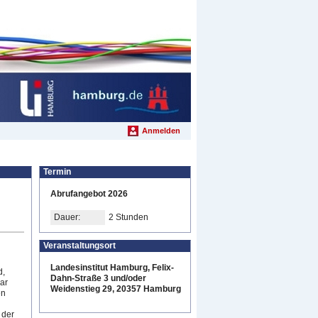
Anmelden
Termin
Abrufangebot 2026
Dauer:
2 Stunden
Veranstaltungsort
Landesinstitut Hamburg, Felix-
d,
Dahn-Straße 3 und/oder
ar
Weidenstieg 29, 20357 Hamburg
en
 der