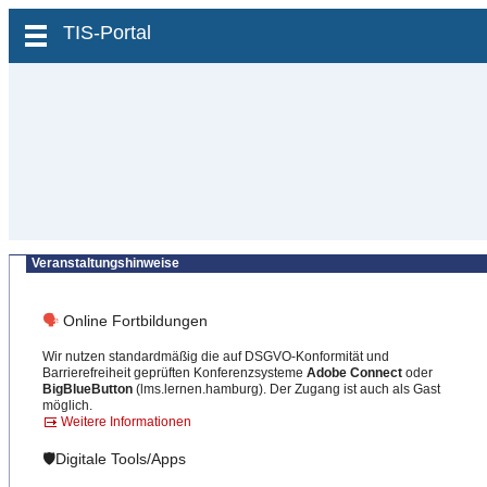
zum Inhalt wechseln
TIS-Portal
Veranstaltungshinweise
🗣
Online Fortbildungen
Wir nutzen standardmäßig die auf DSGVO-Konformität und
Barrierefreiheit geprüften Konferenzsysteme
Adobe Connect
oder
BigBlueButton
(lms.lernen.hamburg). Der Zugang ist auch als Gast
möglich.
Weitere Informationen
🛡️Digitale Tools/Apps