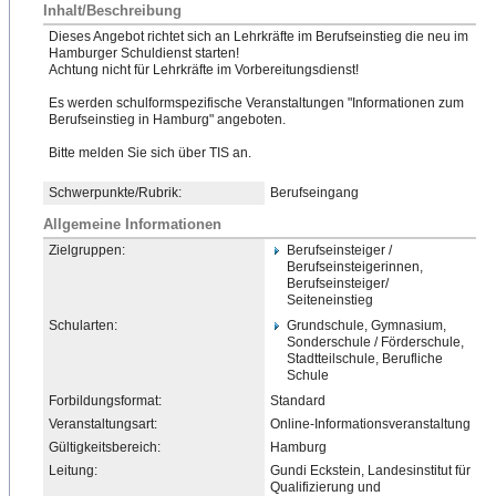
Inhalt/Beschreibung
Dieses Angebot richtet sich an Lehrkräfte im Berufseinstieg die neu im
Hamburger Schuldienst starten!
Achtung nicht für Lehrkräfte im Vorbereitungsdienst!
Es werden schulformspezifische Veranstaltungen "Informationen zum
Berufseinstieg in Hamburg" angeboten.
Bitte melden Sie sich über TIS an.
Schwerpunkte/Rubrik:
Berufseingang
Allgemeine Informationen
Zielgruppen:
Berufseinsteiger /
Berufseinsteigerinnen,
Berufseinsteiger/
Seiteneinstieg
Schularten:
Grundschule, Gymnasium,
Sonderschule / Förderschule,
Stadtteilschule, Berufliche
Schule
Forbildungsformat:
Standard
Veranstaltungsart:
Online-Informationsveranst
​altung
Gültigkeitsbereich:
Hamburg
Leitung:
Gundi Eckstein, Landesinstitut für
Qualifizierung und