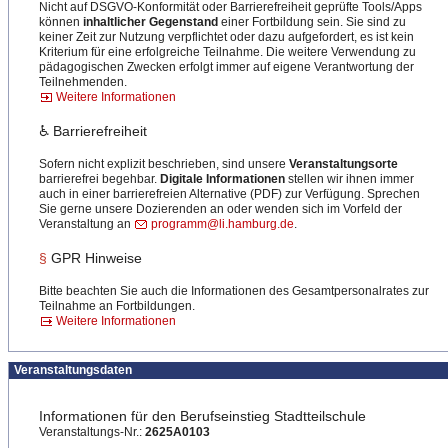
Nicht auf DSGVO-Konformität oder Barrierefreiheit geprüfte Tools/Apps
können
inhaltlicher Gegenstand
einer Fortbildung sein. Sie sind zu
keiner Zeit zur Nutzung verpflichtet oder dazu aufgefordert, es ist kein
Kriterium für eine erfolgreiche Teilnahme. Die weitere Verwendung zu
pädagogischen Zwecken erfolgt immer auf eigene Verantwortung der
Teilnehmenden.
Weitere Informationen
♿ Barrierefreiheit
Sofern nicht explizit beschrieben, sind unsere
Veranstaltungsorte
barrierefrei begehbar.
Digitale Informationen
stellen wir ihnen immer
auch in einer barrierefreien Alternative (PDF) zur Verfügung. Sprechen
Sie gerne unsere Dozierenden an oder wenden sich im Vorfeld der
Veranstaltung an
programm@li.hamburg.de
.
§
GPR Hinweise
Bitte beachten Sie auch die Informationen des Gesamtpersonalrates zur
Teilnahme an Fortbildungen.
Weitere Informationen
Veranstaltungsdaten
Informationen für den Berufseinstieg Stadtteilschule
Veranstaltungs-Nr.:
2625A0103