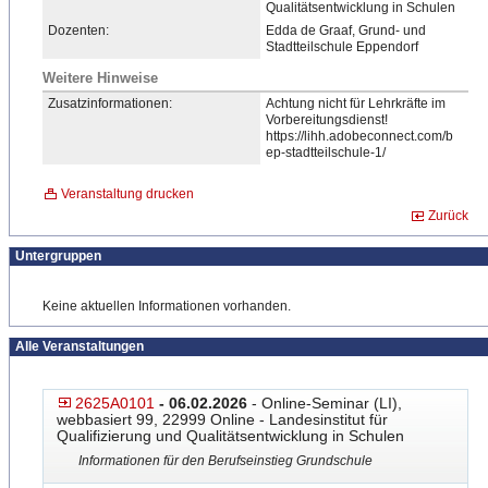
Qualitätsentwicklung in Schulen
Dozenten:
Edda de Graaf, Grund- und
Stadtteilschule Eppendorf
Weitere Hinweise
Zusatzinformationen:
Achtung nicht für Lehrkräfte im
Vorbereitungsdienst!
https
​://lihh.adobeconnect.com/b
ep-stadtteilschule-1/
Veranstaltung drucken
Zurück
Untergruppen
Keine aktuellen Informationen vorhanden.
Alle Veranstaltungen
2625A0101
- 06.02.2026
- Online-Seminar (LI),
webbasiert 99, 22999 Online - Landesinstitut für
Qualifizierung und Qualitätsentwicklung in Schulen
Informationen für den Berufseinstieg Grundschule