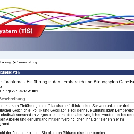
katalog
Veranstaltung
ltungsdaten
r Fachferne - Einführung in den Lernbereich und Bildungsplan Gesells
ne
altungs-Nr.:
2614P1001
/Beschreibung
iner kurzen Einführung in die "klassischen" didaktischen Schwerpunkte der drei
fächer Geschichte, Politik und Geographie soll der neue Bildungsplan Lernbereic
schaftswissenschafte
​n vorgestellt und mit dem alten verglichen werden. Insbesond
uen Aspekte und der Umgang mit den "verbindlichen Inhalten" stehen hier im
grund.
feld der Fortbildung lesen Sie bitte den Bildungsplan Lernbereich