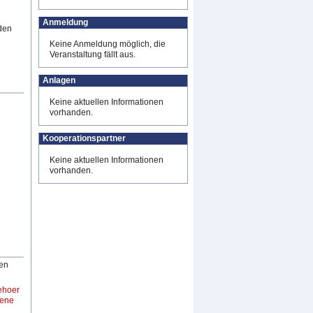
Anmeldung
den
Keine Anmeldung möglich, die
Veranstaltung fällt aus.
Anlagen
Keine aktuellen Informationen
vorhanden.
Kooperationspartner
Keine aktuellen Informationen
vorhanden.
len
behoer
aene