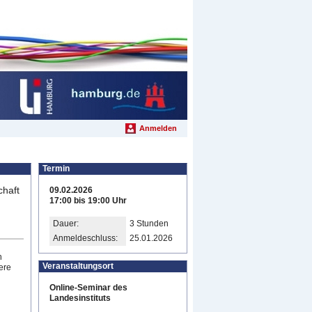
Anmelden
Termin
chaft
09.02.2026
17:00 bis 19:00 Uhr
Dauer:
3 Stunden
Anmeldeschluss:
25.01.2026
h
Veranstaltungsort
ere
Online-Seminar des
Landesinstituts