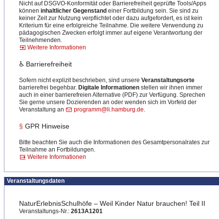
Nicht auf DSGVO-Konformität oder Barrierefreiheit geprüfte Tools/Apps
können
inhaltlicher Gegenstand
einer Fortbildung sein. Sie sind zu
keiner Zeit zur Nutzung verpflichtet oder dazu aufgefordert, es ist kein
Kriterium für eine erfolgreiche Teilnahme. Die weitere Verwendung zu
pädagogischen Zwecken erfolgt immer auf eigene Verantwortung der
Teilnehmenden.
Weitere Informationen
♿ Barrierefreiheit
Sofern nicht explizit beschrieben, sind unsere
Veranstaltungsorte
barrierefrei begehbar.
Digitale Informationen
stellen wir ihnen immer
auch in einer barrierefreien Alternative (PDF) zur Verfügung. Sprechen
Sie gerne unsere Dozierenden an oder wenden sich im Vorfeld der
Veranstaltung an
programm@li.hamburg.de
.
§
GPR Hinweise
Bitte beachten Sie auch die Informationen des Gesamtpersonalrates zur
Teilnahme an Fortbildungen.
Weitere Informationen
Veranstaltungsdaten
NaturErlebnisSchulhöfe – Weil Kinder Natur brauchen! Teil II
Veranstaltungs-Nr.:
2613A1201