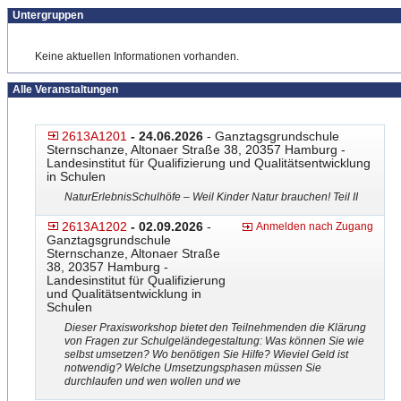
Untergruppen
Keine aktuellen Informationen vorhanden.
Alle Veranstaltungen
2613A1201
- 24.06.2026
- Ganztagsgrundschule
Sternschanze, Altonaer Straße 38, 20357 Hamburg -
Landesinstitut für Qualifizierung und Qualitätsentwicklung
in Schulen
NaturErlebnisSchulhöfe – Weil Kinder Natur brauchen! Teil II
2613A1202
- 02.09.2026
-
Anmelden nach Zugang
Ganztagsgrundschule
Sternschanze, Altonaer Straße
38, 20357 Hamburg -
Landesinstitut für Qualifizierung
und Qualitätsentwicklung in
Schulen
Dieser Praxisworkshop bietet den Teilnehmenden die Klärung
von Fragen zur Schulgeländegestaltung: Was können Sie wie
selbst umsetzen? Wo benötigen Sie Hilfe? Wieviel Geld ist
notwendig? Welche Umsetzungsphasen müssen Sie
durchlaufen und wen wollen und we