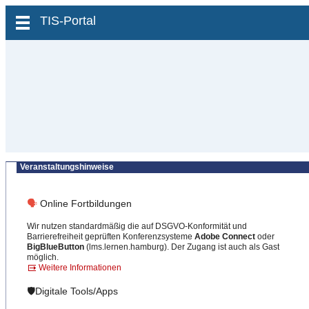
zum Inhalt wechseln
TIS-Portal
Veranstaltungshinweise
🗣
Online Fortbildungen
Wir nutzen standardmäßig die auf DSGVO-Konformität und
Barrierefreiheit geprüften Konferenzsysteme
Adobe Connect
oder
BigBlueButton
(lms.lernen.hamburg). Der Zugang ist auch als Gast
möglich.
Weitere Informationen
🛡️Digitale Tools/Apps