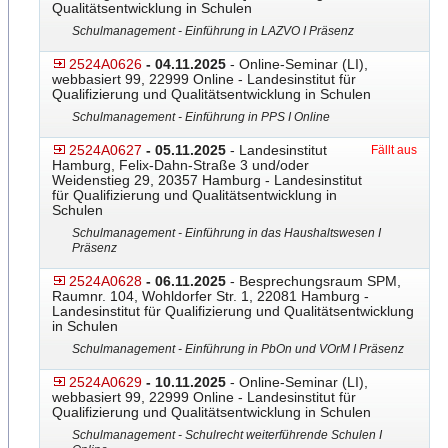
Qualitätsentwicklung in Schulen
Schulmanagement - Einführung in LAZVO I Präsenz
2524A0626
- 04.11.2025
- Online-Seminar (LI),
webbasiert 99, 22999 Online - Landesinstitut für
Qualifizierung und Qualitätsentwicklung in Schulen
Schulmanagement - Einführung in PPS I Online
2524A0627
- 05.11.2025
- Landesinstitut
Fällt aus
Hamburg, Felix-Dahn-Straße 3 und/oder
Weidenstieg 29, 20357 Hamburg - Landesinstitut
für Qualifizierung und Qualitätsentwicklung in
Schulen
Schulmanagement - Einführung in das Haushaltswesen I
Präsenz
2524A0628
- 06.11.2025
- Besprechungsraum SPM,
Raumnr. 104, Wohldorfer Str. 1, 22081 Hamburg -
Landesinstitut für Qualifizierung und Qualitätsentwicklung
in Schulen
Schulmanagement - Einführung in PbOn und VOrM I Präsenz
2524A0629
- 10.11.2025
- Online-Seminar (LI),
webbasiert 99, 22999 Online - Landesinstitut für
Qualifizierung und Qualitätsentwicklung in Schulen
Schulmanagement - Schulrecht weiterführende Schulen I