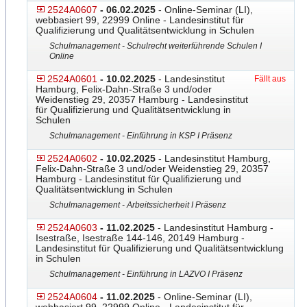
2524A0607
- 06.02.2025
- Online-Seminar (LI),
webbasiert 99, 22999 Online - Landesinstitut für
Qualifizierung und Qualitätsentwicklung in Schulen
Schulmanagement - Schulrecht weiterführende Schulen I
Online
2524A0601
- 10.02.2025
- Landesinstitut
Fällt aus
Hamburg, Felix-Dahn-Straße 3 und/oder
Weidenstieg 29, 20357 Hamburg - Landesinstitut
für Qualifizierung und Qualitätsentwicklung in
Schulen
Schulmanagement - Einführung in KSP I Präsenz
2524A0602
- 10.02.2025
- Landesinstitut Hamburg,
Felix-Dahn-Straße 3 und/oder Weidenstieg 29, 20357
Hamburg - Landesinstitut für Qualifizierung und
Qualitätsentwicklung in Schulen
Schulmanagement - Arbeitssicherheit I Präsenz
2524A0603
- 11.02.2025
- Landesinstitut Hamburg -
Isestraße, Isestraße 144-146, 20149 Hamburg -
Landesinstitut für Qualifizierung und Qualitätsentwicklung
in Schulen
Schulmanagement - Einführung in LAZVO I Präsenz
2524A0604
- 11.02.2025
- Online-Seminar (LI),