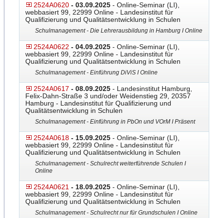
2524A0620
- 03.09.2025
- Online-Seminar (LI),
webbasiert 99, 22999 Online - Landesinstitut für
Qualifizierung und Qualitätsentwicklung in Schulen
Schulmanagement - Die Lehrerausbildung in Hamburg I Online
2524A0622
- 04.09.2025
- Online-Seminar (LI),
webbasiert 99, 22999 Online - Landesinstitut für
Qualifizierung und Qualitätsentwicklung in Schulen
Schulmanagement - Einführung DiViS I Online
2524A0617
- 08.09.2025
- Landesinstitut Hamburg,
Felix-Dahn-Straße 3 und/oder Weidenstieg 29, 20357
Hamburg - Landesinstitut für Qualifizierung und
Qualitätsentwicklung in Schulen
Schulmanagement - Einführung in PbOn und VOrM I Präsent
2524A0618
- 15.09.2025
- Online-Seminar (LI),
webbasiert 99, 22999 Online - Landesinstitut für
Qualifizierung und Qualitätsentwicklung in Schulen
Schulmanagement - Schulrecht weiterführende Schulen I
Online
2524A0621
- 18.09.2025
- Online-Seminar (LI),
webbasiert 99, 22999 Online - Landesinstitut für
Qualifizierung und Qualitätsentwicklung in Schulen
Schulmanagement - Schulrecht nur für Grundschulen I Online