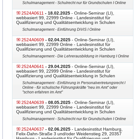
Schulmanagement - Schulrecht nur für Grundschulen I Online
2524A0611
- 18.02.2025
- Online-Seminar (LI),
webbasiert 99, 22999 Online - Landesinstitut für
Qualifizierung und Qualitätsentwicklung in Schulen
Schulmanagement - Einführung DiViS I Online
2524A0609
- 02.04.2025
- Online-Seminar (LI),
webbasiert 99, 22999 Online - Landesinstitut für
Qualifizierung und Qualitätsentwicklung in Schulen
Schulmanagement - Die Lehrerausbildung in Hamburg I Online
2524A0641
- 29.04.2025
- Online-Seminar (LI),
webbasiert 99, 22999 Online - Landesinstitut für
Qualifizierung und Qualitätsentwicklung in Schulen
Schulmanagement - Einführung in Personalvertretungsrecht I
Online - für schulische Führungskräfte "neu im Amt" oder
"schon erfahren im Amt"
2524A0639
- 08.05.2025
- Online-Seminar (LI),
webbasiert 99, 22999 Online - Landesinstitut für
Qualifizierung und Qualitätsentwicklung in Schulen
Schulmanagement - Schulrecht nur für Grundschulen I Online
2524A0637
- 02.06.2025
- Landesinstitut Hamburg,
Felix-Dahn-Straße 3 und/oder Weidenstieg 29, 20357
Hamburg - Landesinstitut für Qualifizierung und