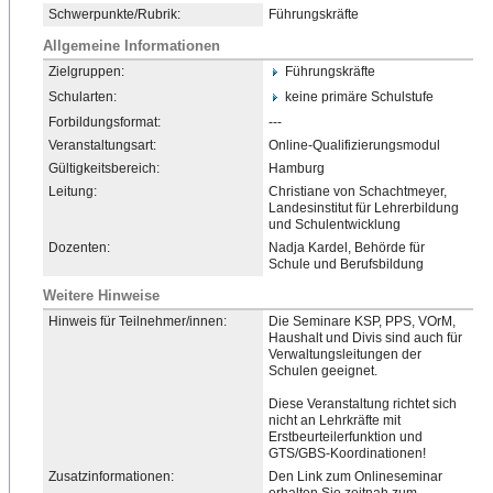
Schwerpunkte/Rubrik:
Führungskräfte
Allgemeine Informationen
Zielgruppen:
Führungskräfte
Schularten:
keine primäre Schulstufe
Forbildungsformat:
---
Veranstaltungsart:
Online-Qualifizierungsmodu
​l
Gültigkeitsbereich:
Hamburg
Leitung:
Christiane von Schachtmeyer,
Landesinstitut für Lehrerbildung
und Schulentwicklung
Dozenten:
Nadja Kardel, Behörde für
Schule und Berufsbildung
Weitere Hinweise
Hinweis für Teilnehmer/innen:
Die Seminare KSP, PPS, VOrM,
Haushalt und Divis sind auch für
Verwaltungsleitungen der
Schulen geeignet.
Diese Veranstaltung richtet sich
nicht an Lehrkräfte mit
Erstbeurteilerfunktion und
GTS/GBS-Koordinationen!
Zusatzinformationen:
Den Link zum Onlineseminar