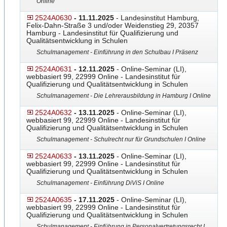
Online
2524A0630
- 11.11.2025
- Landesinstitut Hamburg,
Felix-Dahn-Straße 3 und/oder Weidenstieg 29, 20357
Hamburg - Landesinstitut für Qualifizierung und
Qualitätsentwicklung in Schulen
Schulmanagement - Einführung in den Schulbau I Präsenz
2524A0631
- 12.11.2025
- Online-Seminar (LI),
webbasiert 99, 22999 Online - Landesinstitut für
Qualifizierung und Qualitätsentwicklung in Schulen
Schulmanagement - Die Lehrerausbildung in Hamburg I Online
2524A0632
- 13.11.2025
- Online-Seminar (LI),
webbasiert 99, 22999 Online - Landesinstitut für
Qualifizierung und Qualitätsentwicklung in Schulen
Schulmanagement - Schulrecht nur für Grundschulen I Online
2524A0633
- 13.11.2025
- Online-Seminar (LI),
webbasiert 99, 22999 Online - Landesinstitut für
Qualifizierung und Qualitätsentwicklung in Schulen
Schulmanagement - Einführung DiViS I Online
2524A0635
- 17.11.2025
- Online-Seminar (LI),
webbasiert 99, 22999 Online - Landesinstitut für
Qualifizierung und Qualitätsentwicklung in Schulen
Schulmanagement - Einführung in Personalvertretungsrecht I