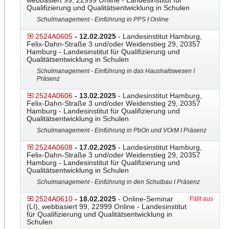
webbasiert 99, 22999 Online - Landesinstitut für
Qualifizierung und Qualitätsentwicklung in Schulen
Schulmanagement - Einführung in PPS I Online
2524A0605
- 12.02.2025
- Landesinstitut Hamburg,
Felix-Dahn-Straße 3 und/oder Weidenstieg 29, 20357
Hamburg - Landesinstitut für Qualifizierung und
Qualitätsentwicklung in Schulen
Schulmanagement - Einführung in das Haushaltswesen I
Präsenz
2524A0606
- 13.02.2025
- Landesinstitut Hamburg,
Felix-Dahn-Straße 3 und/oder Weidenstieg 29, 20357
Hamburg - Landesinstitut für Qualifizierung und
Qualitätsentwicklung in Schulen
Schulmanagement - Einführung in PbOn und VOrM I Präsenz
2524A0608
- 17.02.2025
- Landesinstitut Hamburg,
Felix-Dahn-Straße 3 und/oder Weidenstieg 29, 20357
Hamburg - Landesinstitut für Qualifizierung und
Qualitätsentwicklung in Schulen
Schulmanagement - Einführung in den Schulbau I Präsenz
2524A0610
- 18.02.2025
- Online-Seminar
Fällt aus
(LI), webbasiert 99, 22999 Online - Landesinstitut
für Qualifizierung und Qualitätsentwicklung in
Schulen