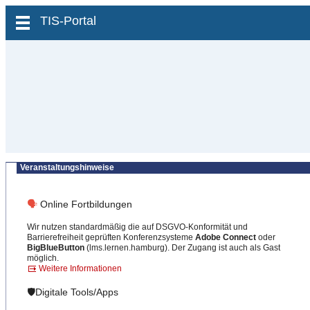
zum Inhalt wechseln
TIS-Portal
Veranstaltungshinweise
🗣
Online Fortbildungen
Wir nutzen standardmäßig die auf DSGVO-Konformität und
Barrierefreiheit geprüften Konferenzsysteme
Adobe Connect
oder
BigBlueButton
(lms.lernen.hamburg). Der Zugang ist auch als Gast
möglich.
Weitere Informationen
🛡️Digitale Tools/Apps