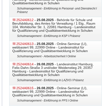
Qualitätsentwicklung in Schulen
Schulmanagement - Einführung in Personal- und Dienstrecht I
Präsenz
2524A0612
- 25.08.2025
- Behörde für Schule und
Berufsbildung, des Amtes für Verwaltung / 1 Etg., Raum
104, Wohldorfer Str. 1, 22081 Hamburg - Landesinstitut
für Qualifizierung und Qualitätsentwicklung in Schulen
Schulmanagement - Einführung in KSP I Präsenz
2524A0613
- 25.08.2025
- Online-Seminar (LI),
webbasiert 99, 22999 Online - Landesinstitut für
Qualifizierung und Qualitätsentwicklung in Schulen
Schulmanagement - Arbeitssicherheit I Online
2524A0614
- 26.08.2025
- Landesinstitut Hamburg,
Felix-Dahn-Straße 3 und/oder Weidenstieg 29, 20357
Hamburg - Landesinstitut für Qualifizierung und
Qualitätsentwicklung in Schulen
Schulmanagement - Einführung in LAZVO I Präsenz
2524A0615
- 26.08.2025
- Online-Seminar (LI),
webbasiert 99, 22999 Online - Landesinstitut für
Qualifizierung und Qualitätsentwicklung in Schulen
Schulmanagement - Einführung in PPS I Online