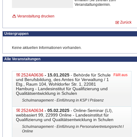
erhalten Sie zeitnah zum
Veranstaltungstermin.
Veranstaltung drucken
Zurück
Untergruppen
Keine aktuellen Informationen vorhanden.
Alle Veranstaltungen
2524A0636
- 15.01.2025
- Behörde für Schule
Fällt aus
und Berufsbildung, des Amtes für Verwaltung / 1
Etg., Raum 104, Wohldorfer Str. 1, 22081
Hamburg - Landesinstitut für Qualifizierung und
Qualitätsentwicklung in Schulen
Schulmanagement - Einführung in KSP I Präsenz
2524A0634
- 05.02.2025
- Online-Seminar (LI),
webbasiert 99, 22999 Online - Landesinstitut für
Qualifizierung und Qualitätsentwicklung in Schulen
Schulmanagement - Einführung in Personalvertretungsrecht I
Online