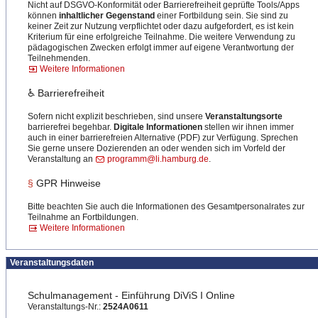
Nicht auf DSGVO-Konformität oder Barrierefreiheit geprüfte Tools/Apps
können
inhaltlicher Gegenstand
einer Fortbildung sein. Sie sind zu
keiner Zeit zur Nutzung verpflichtet oder dazu aufgefordert, es ist kein
Kriterium für eine erfolgreiche Teilnahme. Die weitere Verwendung zu
pädagogischen Zwecken erfolgt immer auf eigene Verantwortung der
Teilnehmenden.
Weitere Informationen
♿ Barrierefreiheit
Sofern nicht explizit beschrieben, sind unsere
Veranstaltungsorte
barrierefrei begehbar.
Digitale Informationen
stellen wir ihnen immer
auch in einer barrierefreien Alternative (PDF) zur Verfügung. Sprechen
Sie gerne unsere Dozierenden an oder wenden sich im Vorfeld der
Veranstaltung an
programm@li.hamburg.de
.
§
GPR Hinweise
Bitte beachten Sie auch die Informationen des Gesamtpersonalrates zur
Teilnahme an Fortbildungen.
Weitere Informationen
Veranstaltungsdaten
Schulmanagement - Einführung DiViS I Online
Veranstaltungs-Nr.:
2524A0611